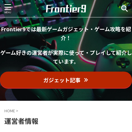
Frontier9では最新ゲームガジェット・ゲーム攻略を紹
介！
ゲーム好きの運営者が実際に使って・プレイして紹介し
ています。
ガジェット記事
HOME
>
運営者情報