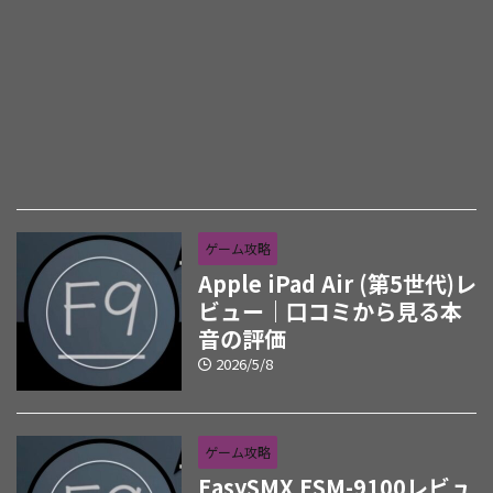
ゲーム攻略
Apple iPad Air (第5世代)レ
ビュー｜口コミから見る本
音の評価
2026/5/8
ゲーム攻略
EasySMX ESM-9100レビュ