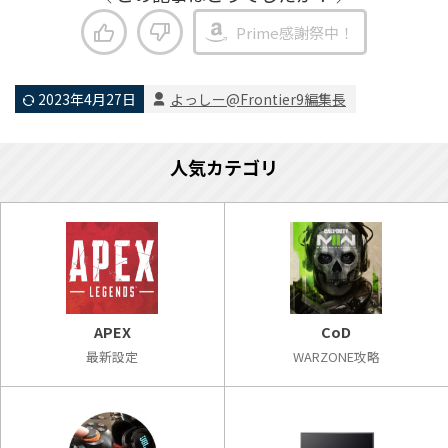
Prime感謝祭中！
2023年4月27日
よっしー@Frontier9編集長
人気カテゴリ
APEX
CoD
最新設定
WARZONE攻略