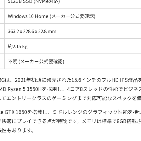
512GB SSD (NVMe対応)
Windows 10 Home (メーカー公式要確認)
363.2 x 228.6 x 22.8 mm
約2.15 kg
不明 (メーカー公式要確認)
 A715-42Gは、2021年初頭に発売された15.6インチのフルHD IP
MD Ryzen 5 3550Hを採用し、4コア8スレッドの性能でビ
してエントリークラスのゲーミングまで対応可能なスペックを
eForce GTX 1650を搭載し、ミドルレンジのグラフィック性能
で快適にプレイできる点が特徴です。メモリは標準で8GB搭載
張性もあります。