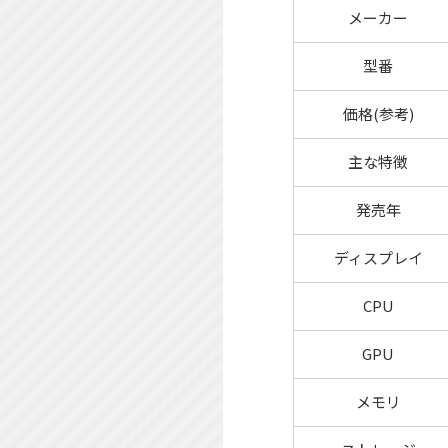
メーカー
型番
価格(参考)
主な特徴
発売年
ディスプレイ
CPU
GPU
メモリ