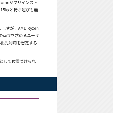
 Homeがプリインスト
5kgと持ち運びも無
ますが、AMD Ryzen
スの両立を求めるユーザ
外出先利用を想定する
ノートとして位置づけられ