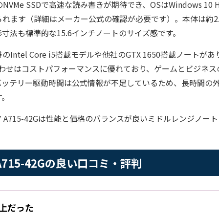
NVMe SSDで高速な読み書きが期待でき、OSはWindows 10
れます（詳細はメーカー公式の確認が必要です）。本体は約2.1
寸法も標準的な15.6インチノートのサイズ感です。
ntel Core i5搭載モデルや他社のGTX 1650搭載ノートがあり
組み合わせはコストパフォーマンスに優れており、ゲームとビジネ
バッテリー駆動時間は公式情報が不足しているため、長時間の
す。
ire 7 A715-42Gは性能と価格のバランスが良いミドルレンジ
e 7 A715-42Gの良い口コミ・評判
上だった