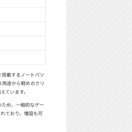
S液晶を搭載するノートパソ
ジネス用途から軽めのクリ
備えています。
を持つため、一般的なゲー
されており、増設も可