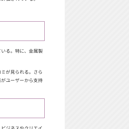
ている。特に、金属製
コミが見られる。さら
点がユーザーから支持
、ビジネスやクリエイ