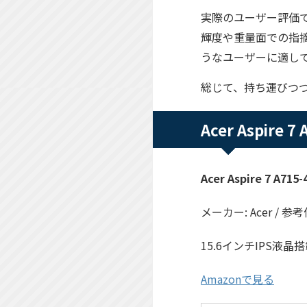
実際のユーザー評価
輝度や重量面での指
うなユーザーに適し
総じて、持ち運びつ
Acer Aspire
Acer Aspire 7 A715-
メーカー: Acer / 参考
15.6インチIPS
Amazonで見る