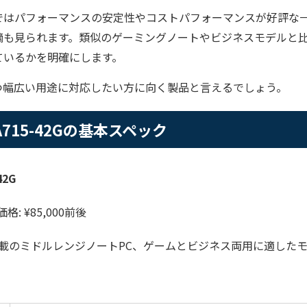
ではパフォーマンスの安定性やコストパフォーマンスが好評な
摘も見られます。類似のゲーミングノートやビジネスモデルと
ているかを明確にします。
つ幅広い用途に対応したい方に向く製品と言えるでしょう。
 7 A715-42Gの基本スペック
42G
価格: ¥85,000前後
液晶搭載のミドルレンジノートPC、ゲームとビジネス両用に適した