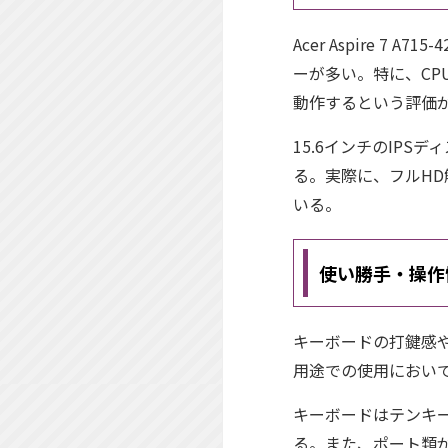
Acer Aspire 
ーが多い。特に、CP
動作するという評価
15.6インチのIP
る。実際に、フルH
いる。
使い勝手・操作
キーボードの打鍵感
用途での使用におい
キーボードはテンキ
る。また、ポート類