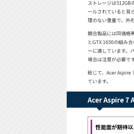
ストレージは512GBの
ールされていると見ら
理のない重量で、外形
競合製品には同価格帯のI
とGTX 1650の
ーに適しています。
場合は注意が必要で
総じて、Acer Asp
ています。
Acer Aspir
性能面が期待以