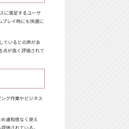
ーマンスに満足するユーザ
ームプレイ時にも快適に
適しているとの声があ
る点が高く評価されて
ピング作業やビジネス
ため違和感なく使え
も評価されている。