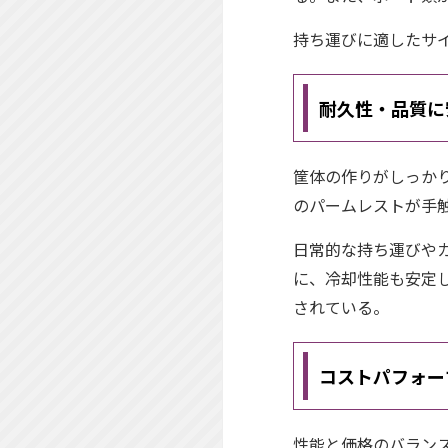
持ち運びに適したサ
耐久性・品質に
筐体の作りがしっか
のパームレストが手
日常的な持ち運びや
に、冷却性能も安定
されている。
コストパフォー
性能と価格のバラン