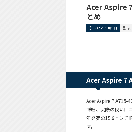
Acer Asp
とめ
2026年5月5日
よ
Acer Aspir
Acer Aspire 
詳細、実際の良い口コ
年発売の15.6イン
す。