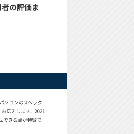
実使用者の評価ま
ートパソコンのスペック
伝えします。2021
両立できる点が特徴で