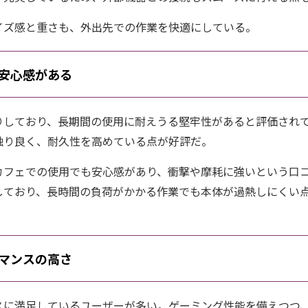
イズ感と重さも、外出先での作業を快適にしている。
安心感がある
りしており、長期間の使用に耐えうる堅牢性があると評価され
触り良く、耐久性を高めている点が好評だ。
カフェでの使用でも安心感があり、衝撃や摩耗に強いという口
しており、長時間の負荷がかかる作業でも本体が過熱しにくい
マンスの高さ
スに満足しているユーザーが多い。ゲーミング性能を備えつつ