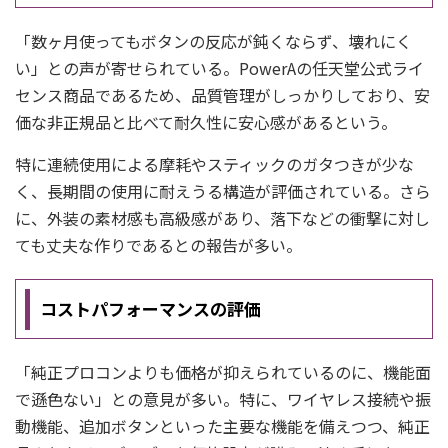
「数ヶ月使ってもボタンの反応が鈍くならず、壊れにく
い」との声が寄せられている。PowerAの任天堂公式ライ
センス商品であるため、品質管理がしっかりしており、安
価な非正規品と比べて耐久性に安心感があるという。
特に連続使用による摩耗やスティックのガタつきが少な
く、長期間の使用に耐えうる構造が評価されている。さら
に、外装の素材感も高級感があり、落下などの衝撃に対し
ても丈夫な作りであるとの報告が多い。
コストパフォーマンスの評価
「純正プロコンよりも価格が抑えられているのに、機能面
で遜色ない」との意見が多い。特に、ワイヤレス接続や振
動機能、追加ボタンといった主要な機能を備えつつ、純正