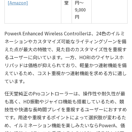
[Amazon]
堂
円〜
9,000
円
PowerA Enhanced Wireless Controllerは、24色のイルミ
ネーションやカスタマイズ可能なライティングゾーンを備
えた点が最大の特徴で、見た目のカスタマイズ性を重視す
るユーザーに向いています。一方、HORIのワイヤレスホ
リパッドは価格が抑えられており、軽量かつ連射機能を備
えているため、コスト重視かつ連射機能を求める方に適し
ています。
任天堂純正のProコントローラーは、操作性や耐久性が最
も高く、HD振動やジャイロ機能も搭載しているため、競
技性や快適な長時間プレイを重視するユーザーにおすすめ
です。用途や重視するポイントによって選択肢が変わるた
め、イルミネーション機能を楽しみたいならPowerA、価