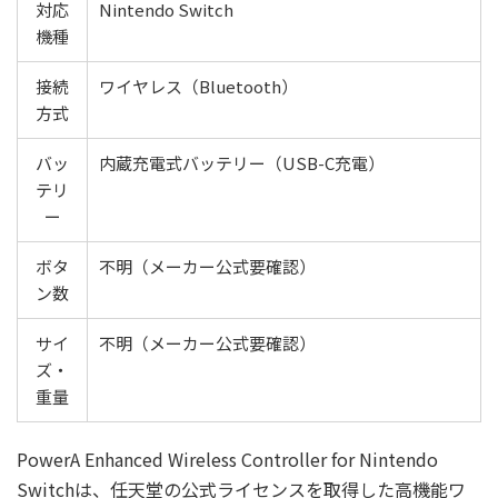
対応
Nintendo Switch
機種
接続
ワイヤレス（Bluetooth）
方式
バッ
内蔵充電式バッテリー（USB-C充電）
テリ
ー
ボタ
不明（メーカー公式要確認）
ン数
サイ
不明（メーカー公式要確認）
ズ・
重量
PowerA Enhanced Wireless Controller for Nintendo
Switchは、任天堂の公式ライセンスを取得した高機能ワ