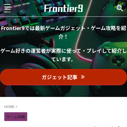
Frontier9では最新ゲームガジェット・ゲーム攻略を紹
介！
ゲーム好きの運営者が実際に使って・プレイして紹介し
ています。
ガジェット記事
HOME
>
ゲーム攻略