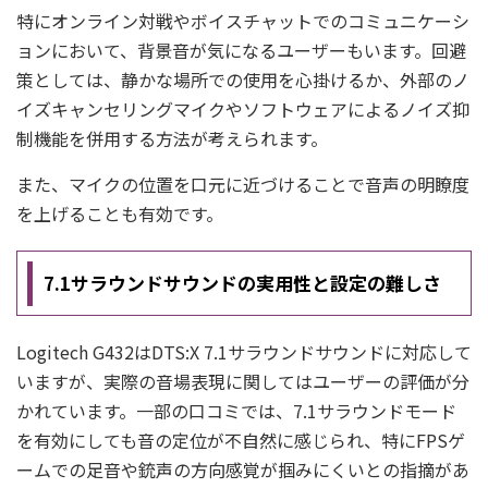
特にオンライン対戦やボイスチャットでのコミュニケーシ
ョンにおいて、背景音が気になるユーザーもいます。回避
策としては、静かな場所での使用を心掛けるか、外部のノ
イズキャンセリングマイクやソフトウェアによるノイズ抑
制機能を併用する方法が考えられます。
また、マイクの位置を口元に近づけることで音声の明瞭度
を上げることも有効です。
7.1サラウンドサウンドの実用性と設定の難しさ
Logitech G432はDTS:X 7.1サラウンドサウンドに対応して
いますが、実際の音場表現に関してはユーザーの評価が分
かれています。一部の口コミでは、7.1サラウンドモード
を有効にしても音の定位が不自然に感じられ、特にFPSゲ
ームでの足音や銃声の方向感覚が掴みにくいとの指摘があ