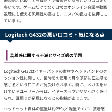
他製品と比較しても機能面で優位性があるという口コミが
多いです。ゲームだけでなく日常のオンライン会議や動画
視聴にも使える汎用性の高さも、コスパの良さを後押しし
ています。
Logitech G432の悪い口コミ・気になる点
装着感に関する不満とサイズ感の問題
Logitech G432はイヤーパッドの素材やヘッドバンドのク
ッション性に関して、長時間の使用で耳や頭部に圧迫感を
感じるという口コミが見受けられます。特に、メガネをか
けているユーザーからは、イヤーカップがやや小さく感じ
られ、耳周りが窮屈になるとの指摘があります。
ヘッドセット自体の重量は約259gと軽量ですが、装着感