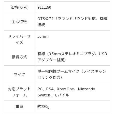
価格(参考)
¥11,190
DTS:X 7.1サラウンドサウンド対応、有線
主な特徴
接続
ドライバーサ
50mm
イズ
有線（3.5mmステレオミニプラグ、USB
接続方式
アダプター付属）
単一指向性ブームマイク（ノイズキャン
マイク
セリング対応）
対応プラット
PC、PS4、Xbox One、Nintendo
フォーム
Switch、モバイル
重量
約280g