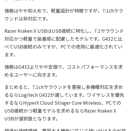
価格はやや抑えめで、軽量設計が特徴ですが、7.1chサラ
ウンドは非対応です。
Razer Kraken X USBはUSB接続に特化し、7.1サラウンド
対応かつ軽量で装着感に配慮したモデルです。G432と比
べてUSB接続のみですが、PCでの使用に最適化されてい
ます。
価格はG432よりやや安価で、コストパフォーマンスを求
めるユーザーに向きます。
まとめると、7.1chサラウンドを重視し多機種対応を求め
るならLogitech G432が適しています。ワイヤレスを優先
するならHyperX Cloud Stinger Core Wireless、PCでの
USB接続かつ軽量モデルを求めるならRazer Kraken X
USBが選択肢となります。
用途や接続環境、重視する機能に応じて使い分けるのが良