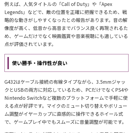
例えば、人気タイトルの「Call of Duty」や「Apex
Legends」などで、敵の位置を正確に把握できるため、戦
略的な動きがしやすくなったとの報告があります。音の解
像度が高く、低音から高音までバランス良く再現されるた
め、ゲームだけでなく映画鑑賞や音楽視聴にも適している
点が評価されています。
使い勝手・操作性が良い
G432はケーブル接続の有線タイプながら、3.5mmジャッ
クとUSBの両方に対応しているため、PCだけでなくPS4や
Nintendo Switchなど複数のプラットフォームで手軽に使
える点が好評です。マイクのミュート切り替えやボリュー
ム調整がイヤーカップに直感的に操作できるホイール式
で、ゲームプレイ中でもスムーズに音量調整が可能です。