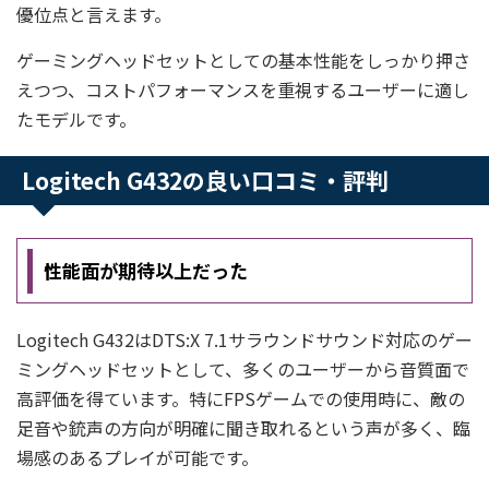
優位点と言えます。
ゲーミングヘッドセットとしての基本性能をしっかり押さ
えつつ、コストパフォーマンスを重視するユーザーに適し
たモデルです。
Logitech G432の良い口コミ・評判
性能面が期待以上だった
Logitech G432はDTS:X 7.1サラウンドサウンド対応のゲー
ミングヘッドセットとして、多くのユーザーから音質面で
高評価を得ています。特にFPSゲームでの使用時に、敵の
足音や銃声の方向が明確に聞き取れるという声が多く、臨
場感のあるプレイが可能です。