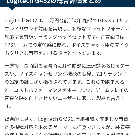
Logitech G432の総合評価まとめ
Logitech G432は、1万円台前半の価格帯でDTS:X 7.1サラ
ウンドサウンド対応を実現し、多様なプラットフォームに
対応する有線ゲーミングヘッドセットです。音質面では
FPSゲームでの定位感に優れ、ボイスチャット用のマイク
もクリアな音声を届ける設計となっています。
一方で、長時間の装着時に耳や頭部に圧迫感を感じるケー
スや、ノイズキャンセリング機能の限界、7.1サラウンド
の設定の難しさが指摘されています。これらを踏まえる
と、コストパフォーマンスを重視しつつ、ゲームプレイの
音響体験を向上させたいユーザーに適した製品と言えま
す。
総合的に見て、Logitech G432は有線接続で安定した音質
と多機種対応を求めるゲーマーに推奨できますが、装着感