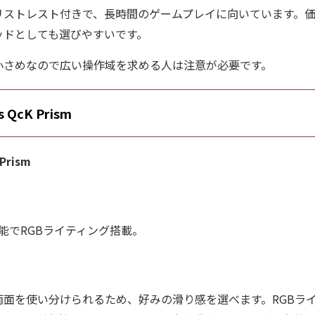
リストレスト付きで、長時間のゲームプレイに向いています。
ッドとしても選びやすいです。
小さめなので広い操作域を求める人は注意が必要です。
es QcK Prism
 Prism
可能でRGBライティング搭載。
両面を使い分けられるため、好みの滑り感を選べます。RGBラ