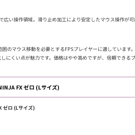
ズで広い操作領域。滑り止め加工により安定したマウス操作が可
範囲のマウス移動を必要とするFPSプレイヤーに適しています
化しにくい点が魅力です。価格はやや高めですが、信頼できる
 NINJA FX ゼロ (Lサイズ)
 FX ゼロ (Lサイズ)