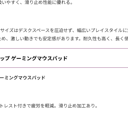
で扱いやすく、滑り止め性能に優れる。
Lサイズはデスクスペースを圧迫せず、幅広いプレイスタイル
ため、激しい動きでも安定感があります。耐久性も高く、長く
テップ ゲーミングマウスパッド
ゲーミングマウスパッド
ストレスト付きで疲労を軽減。滑り止め加工あり。