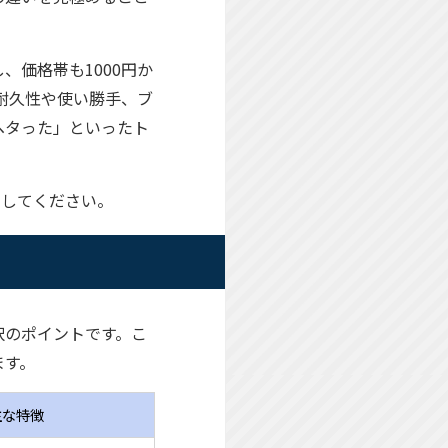
価格帯も1000円か
の耐久性や使い勝手、ブ
ヘタった」といったト
にしてください。
択のポイントです。こ
ます。
主な特徴