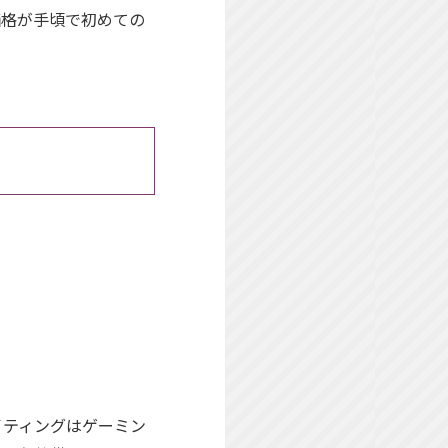
価格が手頃で初めての
イティングはゲーミン