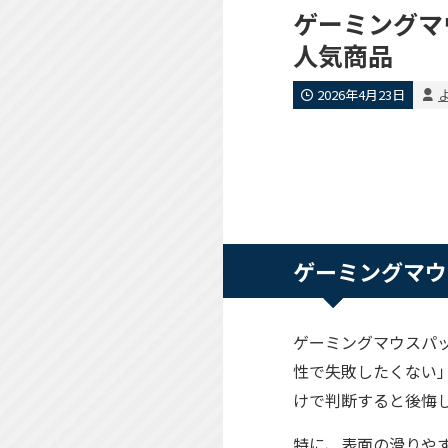
ゲーミングマ
人気商品
2026年4月23日
よ
ゲーミングマウ
ゲーミングマウスパ
性で失敗したくない
けで判断すると後悔
特に、表面の滑りや