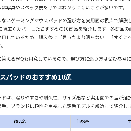
らは写真やスペック表だけではわかりにくいことが多いです。
ないゲーミングマウスパッドの選び方を実用面の視点で解説し、
心に幅広くカバーしたおすすめの10商品を紹介します。各商品
注目しているため、購入後に「思ったより滑らない」「すぐに
す。
に答えるFAQも用意しているので、選び方に迷う方はぜひ参考
スパッドのおすすめ10選
ッドは、滑りやすさや耐久性、サイズ感など実用面での差が選
勝手、ブランド信頼性を重視した定番モデルを厳選して紹介し
商品名
価格帯