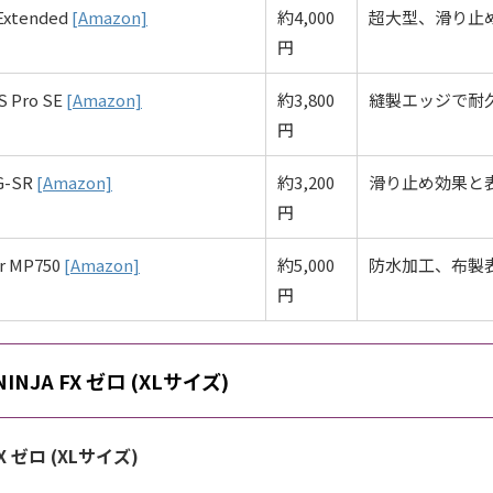
 Extended
[Amazon]
約4,000
超大型、滑り止
円
S Pro SE
[Amazon]
約3,800
縫製エッジで耐
円
G-SR
[Amazon]
約3,200
滑り止め効果と
円
er MP750
[Amazon]
約5,000
防水加工、布製
円
 NINJA FX ゼロ (XLサイズ)
 FX ゼロ (XLサイズ)