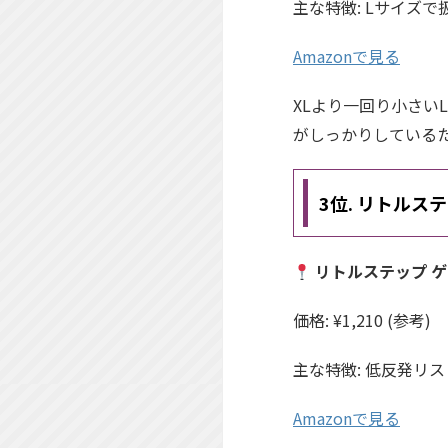
主な特徴: Lサイズ
Amazonで見る
XLより一回り小さい
がしっかりしている
3位. リトルス
リトルステップ 
価格: ¥1,210 (参考)
主な特徴: 低反発リ
Amazonで見る