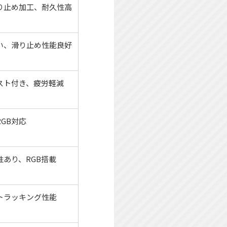
り止め加工、耐久性高
い、滑り止め性能良好
スト付き、疲労軽減
GB対応
あり、RGB搭載
トラッキング性能