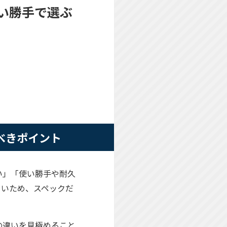
使い勝手で選ぶ
べきポイント
い」「使い勝手や耐久
さいため、スペックだ
の違いを見極めること