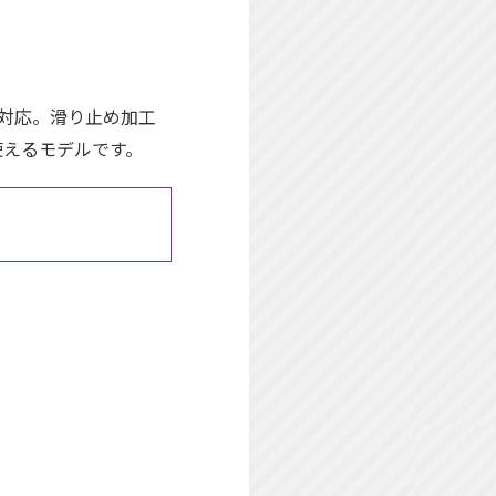
に対応。滑り止め加工
使えるモデルです。