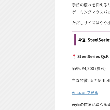
手首の疲れを抑える
ゲーミングマウスパ
ただしサイズはやや
4位. SteelSeri
SteelSeries QcK
価格: ¥4,800 (参考)
主な特徴: 両面使用
Amazonで見る
表面の質感が異なる