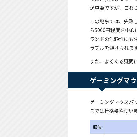
が重要ですが、これ
この記事では、失敗し
ら5000円程度を中
ランドの信頼性にも
ラブルを避けられま
また、よくある疑問
ゲーミングマウ
ゲーミングマウスパ
こでは価格帯や使い
順位