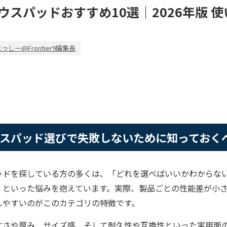
ウスパッドおすすめ10選｜2026年版 
っしー@Frontier9編集長
スパッド選びで失敗しないために知っておく
ッドを探している方の多くは、「どれを選べばいいかわからな
」といった悩みを抱えています。実際、製品ごとの性能差が小
しやすいのがこのカテゴリの特徴です。
すさや厚み、サイズ感、そして耐久性や互換性といった実用面