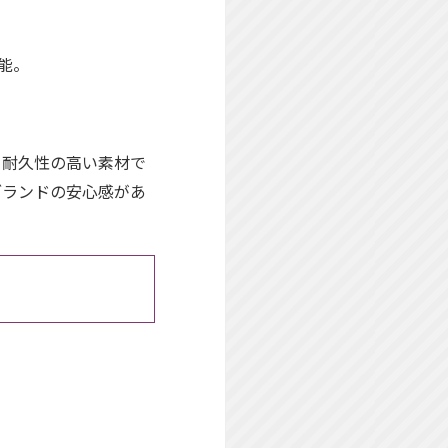
能。
。耐久性の高い素材で
ブランドの安心感があ