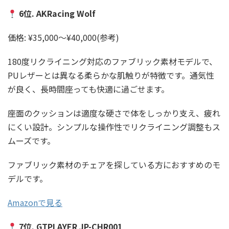
6位. AKRacing Wolf
価格: ¥35,000〜¥40,000(参考)
180度リクライニング対応のファブリック素材モデルで、
PUレザーとは異なる柔らかな肌触りが特徴です。通気性
が良く、長時間座っても快適に過ごせます。
座面のクッションは適度な硬さで体をしっかり支え、疲れ
にくい設計。シンプルな操作性でリクライニング調整もス
ムーズです。
ファブリック素材のチェアを探している方におすすめのモ
デルです。
Amazonで見る
7位. GTPLAYER JP-CHR001