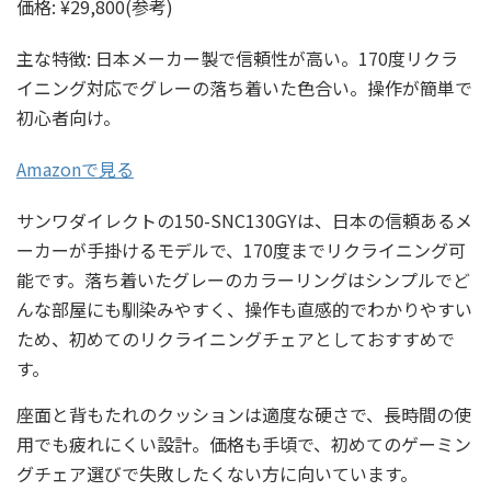
価格: ¥29,800(参考)
主な特徴: 日本メーカー製で信頼性が高い。170度リクラ
イニング対応でグレーの落ち着いた色合い。操作が簡単で
初心者向け。
Amazonで見る
サンワダイレクトの150-SNC130GYは、日本の信頼あるメ
ーカーが手掛けるモデルで、170度までリクライニング可
能です。落ち着いたグレーのカラーリングはシンプルでど
んな部屋にも馴染みやすく、操作も直感的でわかりやすい
ため、初めてのリクライニングチェアとしておすすめで
す。
座面と背もたれのクッションは適度な硬さで、長時間の使
用でも疲れにくい設計。価格も手頃で、初めてのゲーミン
グチェア選びで失敗したくない方に向いています。