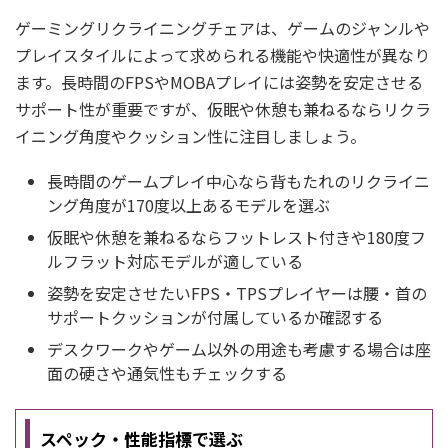
ゲーミングリクライニングチェアは、ゲームのジャンルや
プレイスタイルによって求められる機能や快適性が異なり
ます。長時間のFPSやMOBAプレイには姿勢を安定させる
サポート性が重要ですが、仮眠や休憩も兼ねるならリクラ
イニング角度やクッション性に注目しましょう。
長時間のゲームプレイ中心なら背もたれのリクライニ
ング角度が170度以上あるモデルを選ぶ
仮眠や休憩を兼ねるならフットレスト付きや180度フ
ルフラット対応モデルが適している
姿勢を安定させたいFPS・TPSプレイヤーは腰・首の
サポートクッションが付属しているか確認する
デスクワークやゲーム以外の用途も考慮する場合は座
面の硬さや通気性もチェックする
スペック・性能指標で選ぶ