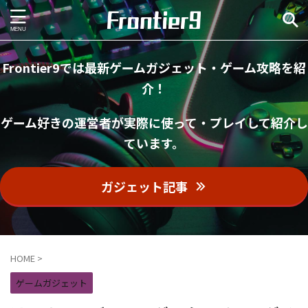
Frontier9では最新ゲームガジェット・ゲーム攻略を紹
介！
ゲーム好きの運営者が実際に使って・プレイして紹介し
ています。
ガジェット記事
HOME
>
ゲームガジェット