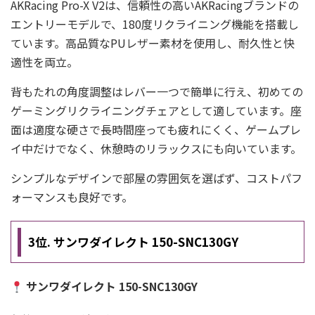
AKRacing Pro-X V2は、信頼性の高いAKRacingブランドの
エントリーモデルで、180度リクライニング機能を搭載し
ています。高品質なPUレザー素材を使用し、耐久性と快
適性を両立。
背もたれの角度調整はレバー一つで簡単に行え、初めての
ゲーミングリクライニングチェアとして適しています。座
面は適度な硬さで長時間座っても疲れにくく、ゲームプレ
イ中だけでなく、休憩時のリラックスにも向いています。
シンプルなデザインで部屋の雰囲気を選ばず、コストパフ
ォーマンスも良好です。
3位. サンワダイレクト 150-SNC130GY
サンワダイレクト 150-SNC130GY