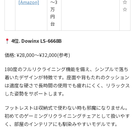
[Amazon]
〜3
☆
万
☆
円
台
4位. Dowinx LS-6668B
価格: ¥28,000〜¥32,000(参考)
180度のフルリクライニング機能を備え、シンプルで落ち
着いたデザインが特徴です。座面や背もたれのクッション
は適度な硬さで長時間の使用でも疲れにくく、リラックス
した姿勢をサポートします。
フットレストは収納式で使わない時も邪魔になりません。
初めてのゲーミングリクライニングチェアとして扱いやす
く、部屋のインテリアにも馴染みやすいモデルです。