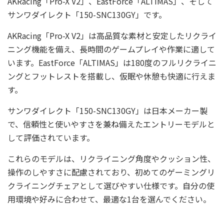
AKRacing「Pro-X V2」、EastForce「ALTIMAS」、そして
サンワダイレクト「150-SNC130GY」です。
AKRacing「Pro-X V2」は高品質な素材と安定したリクライ
ニング機能を備え、長時間のゲームプレイや作業に適して
います。EastForce「ALTIMAS」は180度のフルリクライニ
ングとフットレストを搭載し、仮眠や休憩も快適に行えま
す。
サンワダイレクト「150-SNC130GY」は日本メーカー製
で、信頼性と使いやすさを兼ね備えたエントリーモデルと
して評価されています。
これらのモデルは、リクライニング角度やクッション性、
操作のしやすさに配慮されており、初めてのゲーミングリ
クライニングチェアとして選びやすい仕様です。自分の使
用環境や好みに合わせて、最適な1台を選んでください。