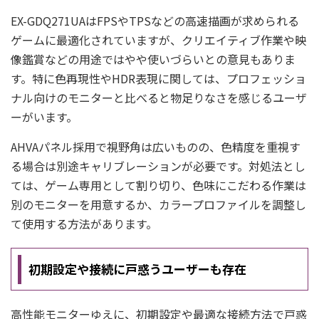
EX-GDQ271UAはFPSやTPSなどの高速描画が求められる
ゲームに最適化されていますが、クリエイティブ作業や映
像鑑賞などの用途ではやや使いづらいとの意見もありま
す。特に色再現性やHDR表現に関しては、プロフェッショ
ナル向けのモニターと比べると物足りなさを感じるユーザ
ーがいます。
AHVAパネル採用で視野角は広いものの、色精度を重視す
る場合は別途キャリブレーションが必要です。対処法とし
ては、ゲーム専用として割り切り、色味にこだわる作業は
別のモニターを用意するか、カラープロファイルを調整し
て使用する方法があります。
初期設定や接続に戸惑うユーザーも存在
高性能モニターゆえに、初期設定や最適な接続方法で戸惑