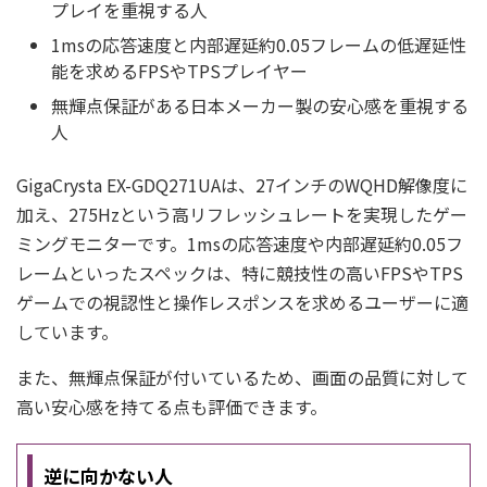
プレイを重視する人
1msの応答速度と内部遅延約0.05フレームの低遅延性
能を求めるFPSやTPSプレイヤー
無輝点保証がある日本メーカー製の安心感を重視する
人
GigaCrysta EX-GDQ271UAは、27インチのWQHD解像度に
加え、275Hzという高リフレッシュレートを実現したゲー
ミングモニターです。1msの応答速度や内部遅延約0.05フ
レームといったスペックは、特に競技性の高いFPSやTPS
ゲームでの視認性と操作レスポンスを求めるユーザーに適
しています。
また、無輝点保証が付いているため、画面の品質に対して
高い安心感を持てる点も評価できます。
逆に向かない人