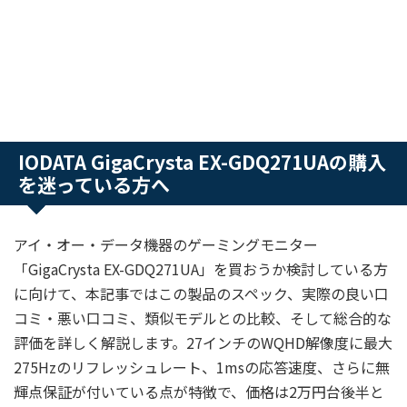
IODATA GigaCrysta EX-GDQ271UAの購入
を迷っている方へ
アイ・オー・データ機器のゲーミングモニター
「GigaCrysta EX-GDQ271UA」を買おうか検討している方
に向けて、本記事ではこの製品のスペック、実際の良い口
コミ・悪い口コミ、類似モデルとの比較、そして総合的な
評価を詳しく解説します。27インチのWQHD解像度に最大
275Hzのリフレッシュレート、1msの応答速度、さらに無
輝点保証が付いている点が特徴で、価格は2万円台後半と