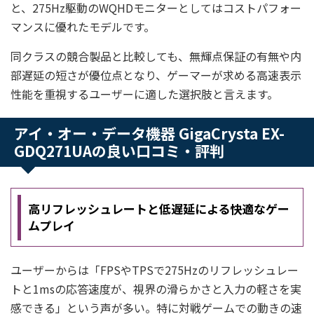
と、275Hz駆動のWQHDモニターとしてはコストパフォー
マンスに優れたモデルです。
同クラスの競合製品と比較しても、無輝点保証の有無や内
部遅延の短さが優位点となり、ゲーマーが求める高速表示
性能を重視するユーザーに適した選択肢と言えます。
アイ・オー・データ機器 GigaCrysta EX-
GDQ271UAの良い口コミ・評判
高リフレッシュレートと低遅延による快適なゲー
ムプレイ
ユーザーからは「FPSやTPSで275Hzのリフレッシュレー
トと1msの応答速度が、視界の滑らかさと入力の軽さを実
感できる」という声が多い。特に対戦ゲームでの動きの速