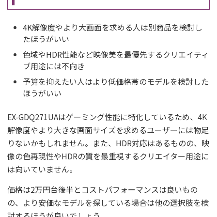
4K解像度やより大画面を求める人は別商品を検討し
たほうがいい
色域やHDR性能など映像美を最優先するクリエイティ
ブ用途には不向き
予算を抑えたい人はより低価格帯のモデルを検討した
ほうがいい
EX-GDQ271UAはゲーミング性能に特化しているため、4K
解像度やより大きな画面サイズを求めるユーザーには物足
りないかもしれません。また、HDR対応はあるものの、映
像の色再現性やHDRの質を最重視するクリエイター用途に
は向いていません。
価格は2万円台後半とコストパフォーマンスは良いもの
の、より安価なモデルを探している場合は他の選択肢を検
討するほうが良いでしょう。