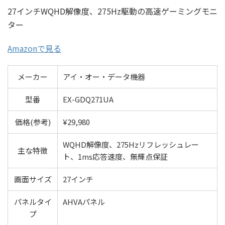
27インチWQHD解像度、275Hz駆動の高速ゲーミングモニ
ター
Amazonで見る
メーカー
アイ・オー・データ機器
型番
EX-GDQ271UA
価格(参考)
¥29,980
WQHD解像度、275Hzリフレッシュレー
主な特徴
ト、1ms応答速度、無輝点保証
画面サイズ
27インチ
パネルタイ
AHVAパネル
プ