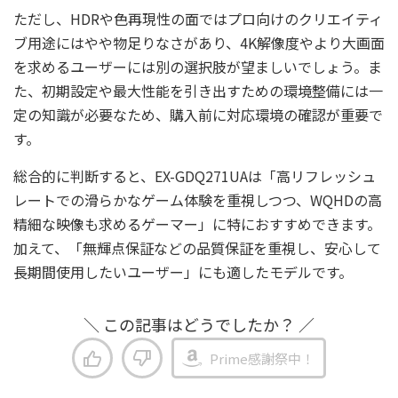
ただし、HDRや色再現性の面ではプロ向けのクリエイティ
ブ用途にはやや物足りなさがあり、4K解像度やより大画面
を求めるユーザーには別の選択肢が望ましいでしょう。ま
た、初期設定や最大性能を引き出すための環境整備には一
定の知識が必要なため、購入前に対応環境の確認が重要で
す。
総合的に判断すると、EX-GDQ271UAは「高リフレッシュ
レートでの滑らかなゲーム体験を重視しつつ、WQHDの高
精細な映像も求めるゲーマー」に特におすすめできます。
加えて、「無輝点保証などの品質保証を重視し、安心して
長期間使用したいユーザー」にも適したモデルです。
＼ この記事はどうでしたか？ ／
Prime感謝祭中！