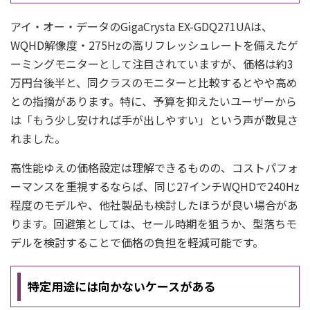
アイ・オー・データのGigaCrysta EX-GDQ271UAは、
WQHD解像度・275Hzの高リフレッシュレートを備えたゲ
ーミングモニターとして注目されていますが、価格は約3
万円台後半と、同クラスのモニターと比較するとやや高め
との指摘があります。特に、予算を抑えたいユーザーから
は「もう少し安ければ手が出しやすい」という声が散見さ
れました。
高性能ゆえの価格設定は理解できるものの、コストパフォ
ーマンスを重視するならば、同じ27インチWQHDで240Hz
程度のモデルや、他社製品も検討したほうが良い場合があ
ります。回避策としては、セール時期を狙うか、型落ちモ
デルを検討することで価格の負担を軽減可能です。
特定用途には向かないケースがある