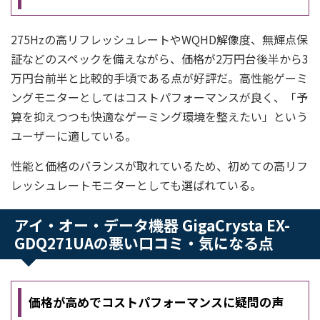
275Hzの高リフレッシュレートやWQHD解像度、無輝点保
証などのスペックを備えながら、価格が2万円台後半から3
万円台前半と比較的手頃である点が好評だ。高性能ゲーミ
ングモニターとしてはコストパフォーマンスが良く、「予
算を抑えつつも快適なゲーミング環境を整えたい」という
ユーザーに適している。
性能と価格のバランスが取れているため、初めての高リフ
レッシュレートモニターとしても選ばれている。
アイ・オー・データ機器 GigaCrysta EX-
GDQ271UAの悪い口コミ・気になる点
価格が高めでコストパフォーマンスに疑問の声