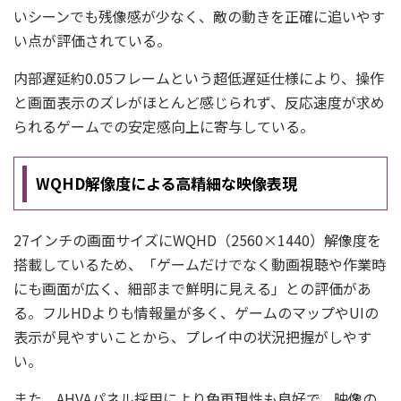
いシーンでも残像感が少なく、敵の動きを正確に追いやす
い点が評価されている。
内部遅延約0.05フレームという超低遅延仕様により、操作
と画面表示のズレがほとんど感じられず、反応速度が求め
られるゲームでの安定感向上に寄与している。
WQHD解像度による高精細な映像表現
27インチの画面サイズにWQHD（2560×1440）解像度を
搭載しているため、「ゲームだけでなく動画視聴や作業時
にも画面が広く、細部まで鮮明に見える」との評価があ
る。フルHDよりも情報量が多く、ゲームのマップやUIの
表示が見やすいことから、プレイ中の状況把握がしやす
い。
また、AHVAパネル採用により色再現性も良好で、映像の