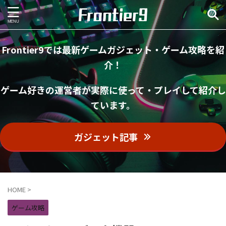
Frontier9では最新ゲームガジェット・ゲーム攻略を紹
介！
ゲーム好きの運営者が実際に使って・プレイして紹介し
ています。
ガジェット記事
HOME
>
ゲーム攻略