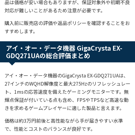
品は価格が安い場合もありますが、保証対象外や初期不良
対応が難しいことがあるため注意が必要です。
購入前に販売店の評価や返品ポリシーを確認することをお
すすめします。
アイ・オー・データ機器 GigaCrysta EX-
GDQ271UAの総合評価まとめ
アイ・オー・データ機器のGigaCrysta EX-GDQ271UAは、
27インチのWQHD解像度と最大275Hzのリフレッシュレー
ト、1msの応答速度を備えたゲーミングモニターです。無
輝点保証が付いている点も含め、FPSやTPSなど高速な動
きを求めるゲームプレイヤーに適した製品と言えます。
価格は約3万円前後と高性能ながら手が届きやすい水準
で、性能とコストのバランスが良好です。