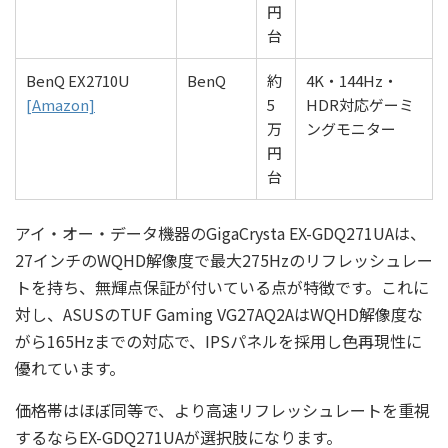
円
台
BenQ EX2710U
BenQ
約
4K・144Hz・
[Amazon]
5
HDR対応ゲーミ
万
ングモニター
円
台
アイ・オー・データ機器のGigaCrysta EX-GDQ271UAは、
27インチのWQHD解像度で最大275Hzのリフレッシュレー
トを持ち、無輝点保証が付いている点が特徴です。これに
対し、ASUSのTUF Gaming VG27AQ2AはWQHD解像度な
がら165Hzまでの対応で、IPSパネルを採用し色再現性に
優れています。
価格帯はほぼ同等で、より高速リフレッシュレートを重視
するならEX-GDQ271UAが選択肢になります。