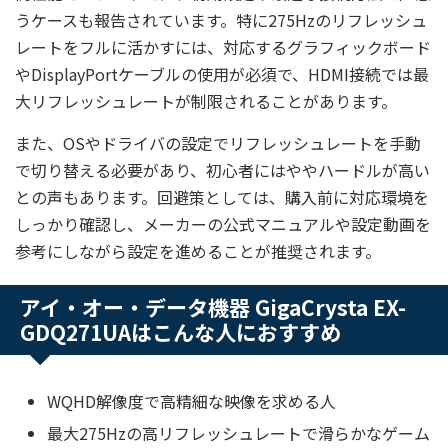
うケースも報告されています。特に275Hzのリフレッシュ
レートをフルに活かすには、対応するグラフィックボード
やDisplayPortケーブルの使用が必須で、HDMI接続では最
大リフレッシュレートが制限されることがあります。
また、OSやドライバの設定でリフレッシュレートを手動
で切り替える必要があり、初心者にはややハードルが高い
との声もあります。回避策としては、購入前に対応環境を
しっかり確認し、メーカーの公式マニュアルや設定動画を
参考にしながら設定を進めることが推奨されます。
アイ・オー・データ機器 GigaCrysta EX-
GDQ271UAはこんな人におすすめ
WQHD解像度で高精細な映像を求める人
最大275Hzの高リフレッシュレートで滑らかなゲーム