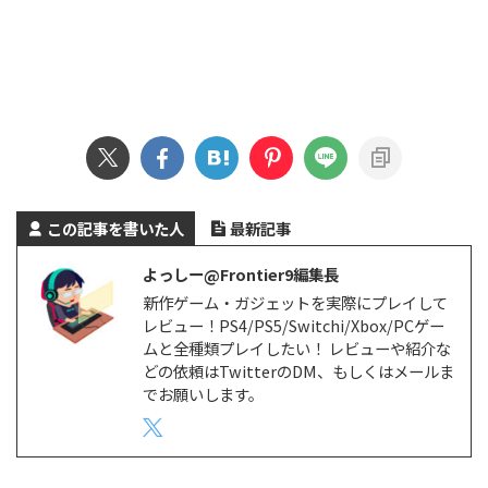
この記事を書いた人
最新記事
よっしー@Frontier9編集長
新作ゲーム・ガジェットを実際にプレイして
レビュー！PS4/PS5/Switchi/Xbox/PCゲー
ムと全種類プレイしたい！ レビューや紹介な
どの依頼はTwitterのDM、もしくはメールま
でお願いします。