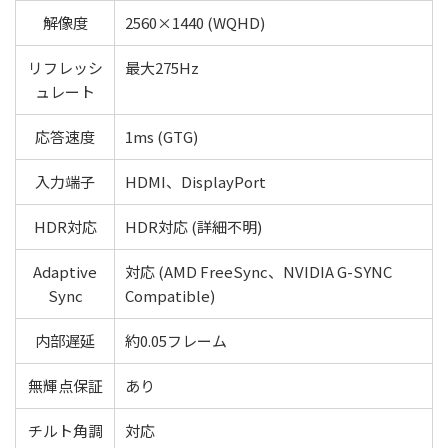
解像度
2560×1440 (WQHD)
リフレッシ
最大275Hz
ュレート
応答速度
1ms (GTG)
入力端子
HDMI、DisplayPort
HDR対応
HDR対応 (詳細不明)
Adaptive
対応 (AMD FreeSync、NVIDIA G-SYNC
Sync
Compatible)
内部遅延
約0.05フレーム
無輝点保証
あり
チルト角調
対応