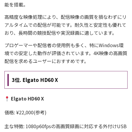
能を搭載。
高精度な映像処理により、配信映像の画質を損なわずにリ
アルタイムでの配信が可能です。耐久性と安定性も優れて
おり、長時間の競技配信や実況録画に適しています。
プロゲーマーや配信者の使用例も多く、特にWindows環
境での安定した動作が評価されています。4K映像の高画質
配信を求めるユーザーにおすすめです。
3位. Elgato HD60 X
Elgato HD60 X
価格: ¥22,000(参考)
主な特徴: 1080p60fpsの高画質録画に対応する外付けUSB