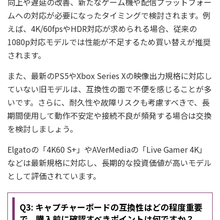
向上や遅延の改善、新たなゲーム機や配信プラットフォー
ムへの対応が必要になったタイミングで検討されます。例
えば、4K/60fpsやHDR対応が求められる場合、従来の
1080p対応モデルでは性能が不足するため買い替えが推奨
されます。
また、最新のPS5やXbox Series Xの映像出力規格に対応し
ていない旧モデルは、互換性の面で不便を感じることが多
いです。さらに、耐久性や故障リスクも考慮すべきで、長
期間使用して動作不安定や接続不良が頻発する場合は交換
を検討しましょう。
Elgatoの「4K60 S+」やAVerMediaの「Live Gamer 4K」
などは最新規格に対応し、長期的な投資価値が高いモデル
として評価されています。
Q3: キャプチャーボードの互換性はどの程度重要
で、購入前に確認すべきポイントは何ですか？