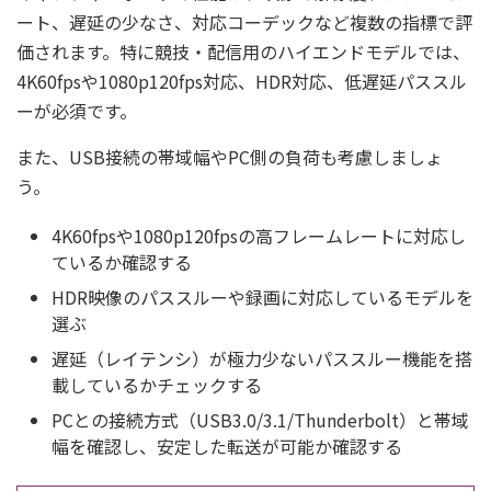
ート、遅延の少なさ、対応コーデックなど複数の指標で評
価されます。特に競技・配信用のハイエンドモデルでは、
4K60fpsや1080p120fps対応、HDR対応、低遅延パススル
ーが必須です。
また、USB接続の帯域幅やPC側の負荷も考慮しましょ
う。
4K60fpsや1080p120fpsの高フレームレートに対応し
ているか確認する
HDR映像のパススルーや録画に対応しているモデルを
選ぶ
遅延（レイテンシ）が極力少ないパススルー機能を搭
載しているかチェックする
PCとの接続方式（USB3.0/3.1/Thunderbolt）と帯域
幅を確認し、安定した転送が可能か確認する