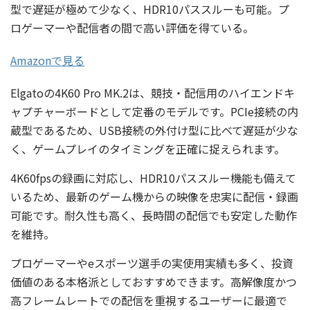
型で遅延が極めて少なく、HDR10パススルーも可能。プ
ロゲーマーや配信者の間で高い評価を得ている。
Amazonで見る
Elgatoの4K60 Pro MK.2は、競技・配信用のハイエンドキ
ャプチャーボードとして定番のモデルです。PCIe接続の内
蔵型であるため、USB接続の外付け型に比べて遅延が少な
く、ゲームプレイのタイミングを正確に捉えられます。
4K60fpsの録画に対応し、HDR10パススルー機能も備えて
いるため、最新のゲーム機からの映像を忠実に配信・録画
可能です。耐久性も高く、長時間の配信でも安定した動作
を維持。
プロゲーマーやeスポーツ選手の実使用実績も多く、投資
価値のある本格派としておすすめできます。高解像度かつ
高フレームレートでの配信を重視するユーザーに最適で