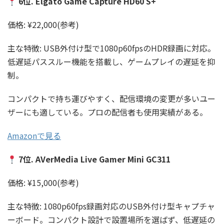
6位. Elgato Game Capture HD60 S+
価格: ¥22,000(参考)
主な特徴: USB外付け型で1080p60fpsのHDR録画に対応。
低遅延パススルー機能を搭載し、ゲームプレイの遅延を抑
制。
コンパクトで持ち運びやすく、配信環境の変更が多いユー
ザーにも適している。プロの配信者も使用実績がある。
Amazonで見る
7位. AVerMedia Live Gamer Mini GC311
価格: ¥15,000(参考)
主な特徴: 1080p60fps録画対応のUSB外付け型キャプチャ
ーボード。コンパクト設計で設置場所を選ばず、低遅延の