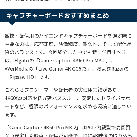
キャプチャーボードおすすめまとめ
競技・配信用のハイエンドキャプチャーボードを選ぶ際に
重要なのは、応答速度、映像精度、耐久性、そして配信品
質のバランスです。今回紹介した中でも特に注目すべき
は、Elgatoの「Game Capture 4K60 Pro MK.2」、
AVerMediaの「Live Gamer 4K GC573」、およびRazerの
「Ripsaw HD」です。
これらはプロゲーマーや配信者の実使用実績があり、
4K60fps対応や低遅延パススルー、安定したドライバサポ
ートなど、極限のパフォーマンスを求める環境に適してい
ます。
「Game Capture 4K60 Pro MK.2」はPCIe内蔵型で高画質
かつ安定した録画・配信が可能で、特に4K映像の取り込み