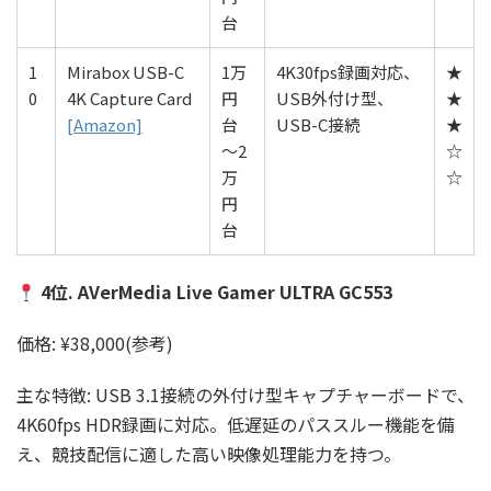
台
1
Mirabox USB-C
1万
4K30fps録画対応、
★
0
4K Capture Card
円
USB外付け型、
★
[Amazon]
台
USB-C接続
★
〜2
☆
万
☆
円
台
4位. AVerMedia Live Gamer ULTRA GC553
価格: ¥38,000(参考)
主な特徴: USB 3.1接続の外付け型キャプチャーボードで、
4K60fps HDR録画に対応。低遅延のパススルー機能を備
え、競技配信に適した高い映像処理能力を持つ。