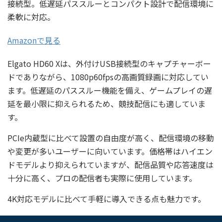
接続型。低遅延パススルーとコンパクト設計で配信環境に
柔軟に対応。
Amazonで見る
Elgato HD60 Xは、外付けUSB接続型のキャプチャーボー
ドでありながら、1080p60fpsの高画質録画に対応してい
ます。低遅延のパススルー機能を備え、ゲームプレイの遅
延を最小限に抑えられるため、競技配信にも適していま
す。
PCIe内蔵型に比べて設置の自由度が高く、配信環境の移動
や変更が多いユーザーに向いています。価格帯はハイエン
ドモデルより抑えられていますが、配信品質や応答速度は
十分に高く、プロの配信者も実際に使用しています。
4K対応モデルに比べて手軽に導入できる点も魅力です。