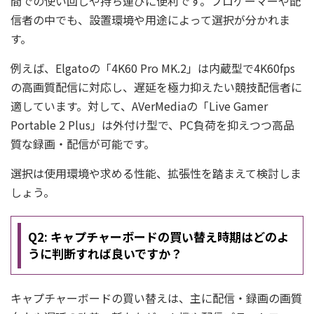
間での使い回しや持ち運びに便利です。プロゲーマーや配
信者の中でも、設置環境や用途によって選択が分かれま
す。
例えば、Elgatoの「4K60 Pro MK.2」は内蔵型で4K60fps
の高画質配信に対応し、遅延を極力抑えたい競技配信者に
適しています。対して、AVerMediaの「Live Gamer
Portable 2 Plus」は外付け型で、PC負荷を抑えつつ高品
質な録画・配信が可能です。
選択は使用環境や求める性能、拡張性を踏まえて検討しま
しょう。
Q2: キャプチャーボードの買い替え時期はどのよ
うに判断すれば良いですか？
キャプチャーボードの買い替えは、主に配信・録画の画質