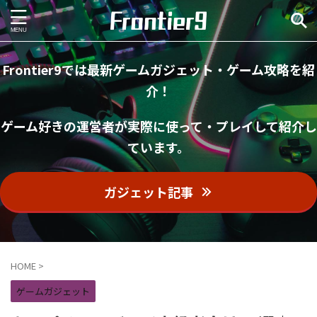
Frontier9では最新ゲームガジェット・ゲーム攻略を紹
介！
ゲーム好きの運営者が実際に使って・プレイして紹介し
ています。
ガジェット記事
HOME
>
ゲームガジェット