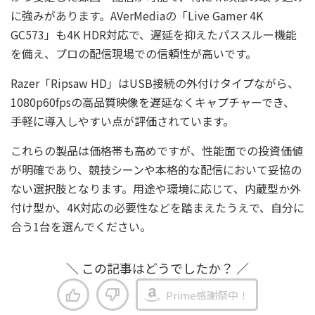
に強みがあります。AVerMediaの「Live Gamer 4K
GC573」も4K HDR対応で、遅延を抑えたパススルー機能
を備え、プロの配信現場での信頼性が高いです。
Razer「Ripsaw HD」はUSB接続の外付けタイプながら、
1080p60fpsの高品質映像を遅延なくキャプチャーでき、
手軽に導入しやすい点が評価されています。
これらの製品は価格帯も高めですが、性能面での投資価値
が明確であり、競技シーンや本格的な配信において妥協の
ない選択肢となります。用途や環境に応じて、内蔵型か外
付け型か、4K対応の必要性などを踏まえたうえで、自分に
合う1台を選んでください。
＼ この記事はどうでしたか？ ／
Prime感謝祭中！