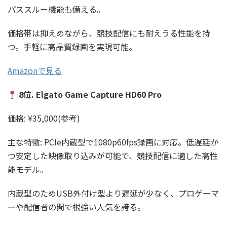
パススルー機能も備える。
価格帯は抑えめながら、競技配信にも耐えうる性能を持
つ。手軽に高品質録画を実現可能。
Amazonで見る
8位. Elgato Game Capture HD60 Pro
価格: ¥35,000(参考)
主な特徴: PCIe内蔵型で1080p60fps録画に対応。低遅延か
つ安定した映像取り込みが可能で、競技配信に適した高性
能モデル。
内蔵型のためUSB外付け型より遅延が少なく、プロゲーマ
ーや配信者の間で根強い人気を誇る。