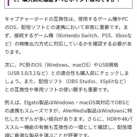
キャプチャーボードの互換性は、使用するゲーム機やPC
のOS、配信ソフトとの連携において非常に重要です。ま
ず、接続するゲーム機（Nintendo Switch、PS5、Xboxな
ど）の映像出力方式に対応しているかを確認する必要があ
ります。
次に、PC側のOS（Windows、macOS）やUSB規格
（USB 3.0/3.1など）との適合性も購入前にチェックしま
しょう。また、配信ソフト（OBS Studio、XSplitなど）
との互換性や専用ソフトの使い勝手も重要です。
例えば、Elgato製品はWindows・macOS両対応でOBSと
の連携もスムーズですが、AVerMedia製品はWindowsに特
化したモデルが多い傾向があります。さらに、HDRや4Kパ
ススルー機能の有無も互換性の一環として確認し、配信環
境に最適な製品を選ぶことが肝要です。