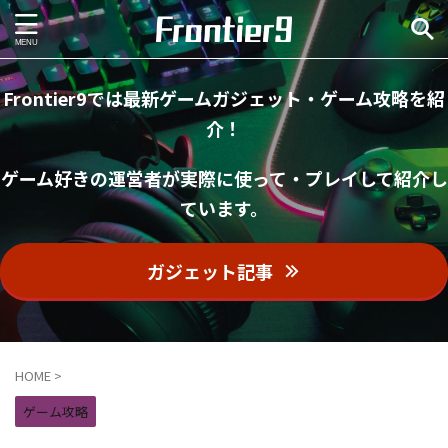
Frontier9では最新ゲームガジェット・ゲーム攻略を紹
介！
ゲーム好きの運営者が実際に使って・プレイして紹介し
ています。
ガジェット記事
HOME
>
ゲーム攻略