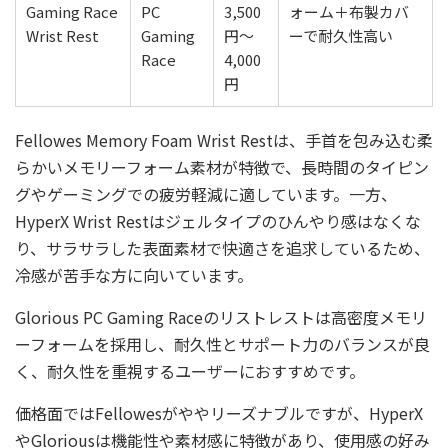
Gaming Race
PC
3,500
ォーム＋布製カバ
Wrist Rest
Gaming
円〜
ーで耐久性高い
Race
4,000
円
Fellowes Memory Foam Wrist Restは、手首を包み込む柔
らかいメモリーフォーム素材が特徴で、長時間のタイピン
グやゲーミングでの疲労軽減に適しています。一方、
HyperX Wrist Restはジェルタイプのひんやり感はなくな
り、サラサラした表面素材で快適さを追求しているため、
冷感が苦手な方に向いています。
Glorious PC Gaming Raceのリストレストは高密度メモリ
ーフォームを採用し、耐久性とサポート力のバランスが良
く、耐久性を重視するユーザーにおすすめです。
価格面ではFellowesがややリーズナブルですが、HyperX
やGloriousは機能性や素材感に特徴があり、使用感の好み