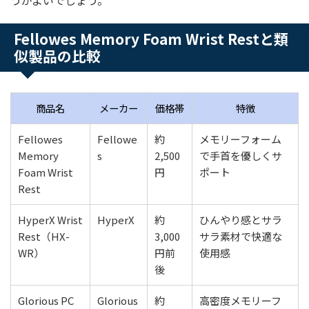
うがよいでしょう。
Fellowes Memory Foam Wrist Restと類
似製品の比較
商品名
メーカー
価格帯
特徴
Fellowes
Fellowe
約
メモリーフォーム
Memory
s
2,500
で手首を優しくサ
Foam Wrist
円
ポート
Rest
HyperX Wrist
HyperX
約
ひんやり感とサラ
Rest（HX-
3,000
サラ素材で快適な
WR）
円前
使用感
後
Glorious PC
Glorious
約
高密度メモリーフ