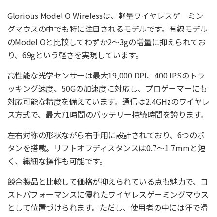
Glorious Model O Wirelessは、軽量ワイヤレスゲーミン
グマウスの中でも特に注目されるモデルです。有線モデル
のModel Oと比較してわずか2～3gの増量に抑えられてお
り、69gという軽さを実現しています。
高性能な光学センサーは最大19,000 DPI、400 IPSのトラ
ッキング速度、50Gの加速度に対応し、プロゲーマーにも
対応可能な精度を備えています。通信は2.4GHzのワイヤレ
ス方式で、最大71時間のバッテリー持続時間を誇ります。
左右対称の形状ながら右手用に設計されており、6つのボ
タンを搭載。リフトオフディスタンスは0.7～1.7mmと短
く、繊細な操作も可能です。
競合製品と比較して価格が抑えられている点も魅力で、コ
ストパフォーマンスに優れたワイヤレスゲーミングマウス
として位置づけられます。ただし、使用者の中には汗で滑