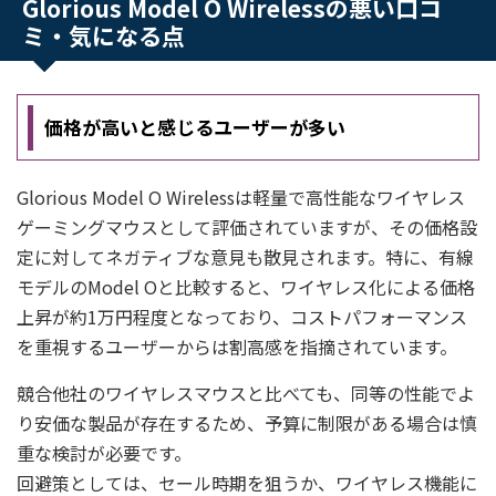
Glorious Model O Wirelessの悪い口コ
ミ・気になる点
価格が高いと感じるユーザーが多い
Glorious Model O Wirelessは軽量で高性能なワイヤレス
ゲーミングマウスとして評価されていますが、その価格設
定に対してネガティブな意見も散見されます。特に、有線
モデルのModel Oと比較すると、ワイヤレス化による価格
上昇が約1万円程度となっており、コストパフォーマンス
を重視するユーザーからは割高感を指摘されています。
競合他社のワイヤレスマウスと比べても、同等の性能でよ
り安価な製品が存在するため、予算に制限がある場合は慎
重な検討が必要です。
回避策としては、セール時期を狙うか、ワイヤレス機能に