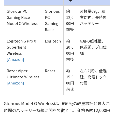
Glorious PC
Glorious
約
超軽量69g、左
Gaming Race
PC
12,0
右対称、長時間
Model O Wireless
Gaming
00円
バッテリー
Race
前後
Logitech G Pro X
Logitech
約
63gの超軽量、
Superlight
20,0
低遅延、プロ仕
Wireless
00円
様
[Amazon]
前後
Razer Viper
Razer
約
左右対称、低遅
Ultimate Wireless
15,0
延、充電ドック
[Amazon]
00円
付属
前後
Glorious Model O Wirelessは、約69gの軽量設計と最大71
時間のバッテリー持続時間を特徴とし、価格も約12,000円