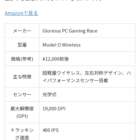
Amazonで見る
メーカー
Glorious PC Gaming Race
型番
Model O Wireless
価格(参考)
¥12,000前後
超軽量ワイヤレス、左右対称デザイン、ハ
主な特徴
イパフォーマンスセンサー搭載
センサー
光学式
最大解像度
19,000 DPI
(DPI)
トラッキン
400 IPS
グ速度