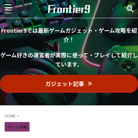
Frontier9では最新ゲームガジェット・ゲーム攻略を紹
介！
ゲーム好きの運営者が実際に使って・プレイして紹介し
ています。
ガジェット記事
HOME
>
ゲーム攻略