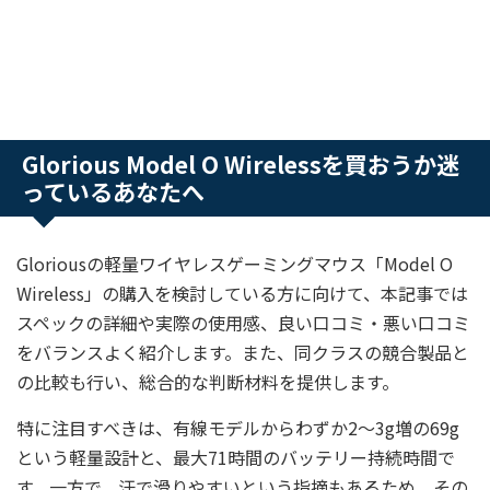
Glorious Model O Wirelessを買おうか迷
っているあなたへ
Gloriousの軽量ワイヤレスゲーミングマウス「Model O
Wireless」の購入を検討している方に向けて、本記事では
スペックの詳細や実際の使用感、良い口コミ・悪い口コミ
をバランスよく紹介します。また、同クラスの競合製品と
の比較も行い、総合的な判断材料を提供します。
特に注目すべきは、有線モデルからわずか2〜3g増の69g
という軽量設計と、最大71時間のバッテリー持続時間で
す。一方で、汗で滑りやすいという指摘もあるため、その