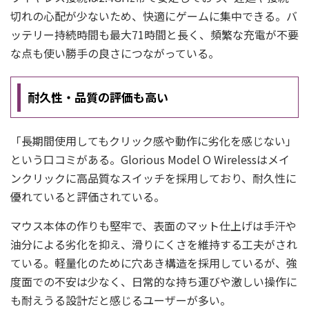
切れの心配が少ないため、快適にゲームに集中できる。バ
ッテリー持続時間も最大71時間と長く、頻繁な充電が不要
な点も使い勝手の良さにつながっている。
耐久性・品質の評価も高い
「長期間使用してもクリック感や動作に劣化を感じない」
という口コミがある。Glorious Model O Wirelessはメイ
ンクリックに高品質なスイッチを採用しており、耐久性に
優れていると評価されている。
マウス本体の作りも堅牢で、表面のマット仕上げは手汗や
油分による劣化を抑え、滑りにくさを維持する工夫がされ
ている。軽量化のために穴あき構造を採用しているが、強
度面での不安は少なく、日常的な持ち運びや激しい操作に
も耐えうる設計だと感じるユーザーが多い。