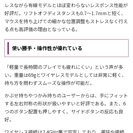
レスながら有線モデルとほぼ変わらないレスポンス性能が
好評だ。リフトオフディスタンスも0.7～1.7mmと短く、
マウスを持ち上げての細かな位置調整もストレスなく行え
る点も高評価の理由となっている。
使い勝手・操作性が優れている
「軽量で長時間のプレイでも疲れにくい」という声が多
い。重量は69gとワイヤレスモデルとしては非常に軽く、
持ち方を問わずスムーズな操作が可能だ。
かぶせ持ちやつかみ持ちのユーザーからは、手にフィット
する左右対称の形状が扱いやすいと好評である。また、6
つのボタン配置も押しやすく、サイドボタンの反応も良
好。
ワイヤレス接続は2.4GHz帯で安定しており、遅延や接続