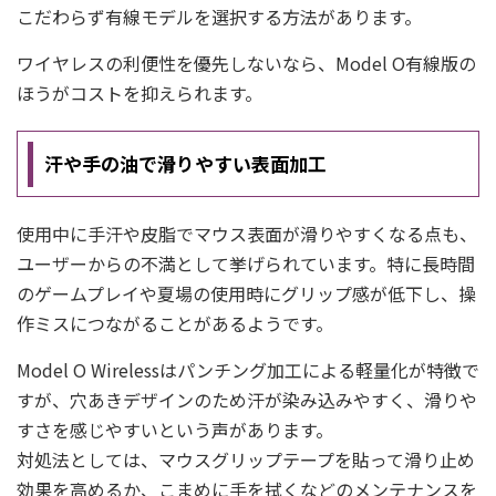
こだわらず有線モデルを選択する方法があります。
ワイヤレスの利便性を優先しないなら、Model O有線版の
ほうがコストを抑えられます。
汗や手の油で滑りやすい表面加工
使用中に手汗や皮脂でマウス表面が滑りやすくなる点も、
ユーザーからの不満として挙げられています。特に長時間
のゲームプレイや夏場の使用時にグリップ感が低下し、操
作ミスにつながることがあるようです。
Model O Wirelessはパンチング加工による軽量化が特徴で
すが、穴あきデザインのため汗が染み込みやすく、滑りや
すさを感じやすいという声があります。
対処法としては、マウスグリップテープを貼って滑り止め
効果を高めるか、こまめに手を拭くなどのメンテナンスを