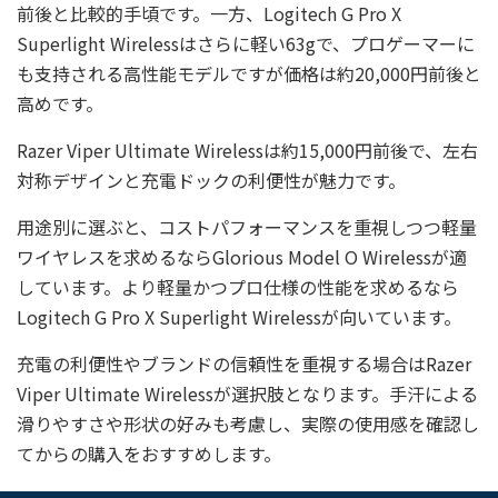
前後と比較的手頃です。一方、Logitech G Pro X
Superlight Wirelessはさらに軽い63gで、プロゲーマーに
も支持される高性能モデルですが価格は約20,000円前後と
高めです。
Razer Viper Ultimate Wirelessは約15,000円前後で、左右
対称デザインと充電ドックの利便性が魅力です。
用途別に選ぶと、コストパフォーマンスを重視しつつ軽量
ワイヤレスを求めるならGlorious Model O Wirelessが適
しています。より軽量かつプロ仕様の性能を求めるなら
Logitech G Pro X Superlight Wirelessが向いています。
充電の利便性やブランドの信頼性を重視する場合はRazer
Viper Ultimate Wirelessが選択肢となります。手汗による
滑りやすさや形状の好みも考慮し、実際の使用感を確認し
てからの購入をおすすめします。