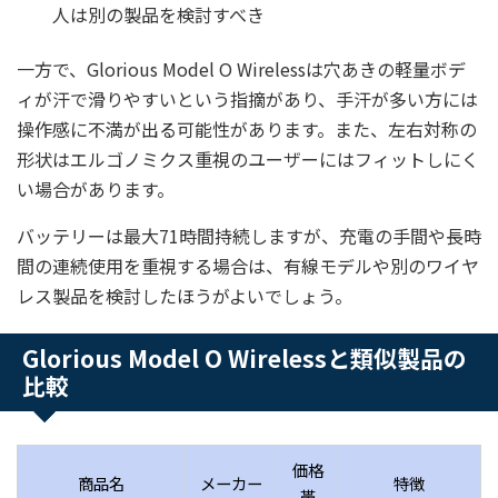
人は別の製品を検討すべき
一方で、Glorious Model O Wirelessは穴あきの軽量ボデ
ィが汗で滑りやすいという指摘があり、手汗が多い方には
操作感に不満が出る可能性があります。また、左右対称の
形状はエルゴノミクス重視のユーザーにはフィットしにく
い場合があります。
バッテリーは最大71時間持続しますが、充電の手間や長時
間の連続使用を重視する場合は、有線モデルや別のワイヤ
レス製品を検討したほうがよいでしょう。
Glorious Model O Wirelessと類似製品の
比較
価格
商品名
メーカー
特徴
帯