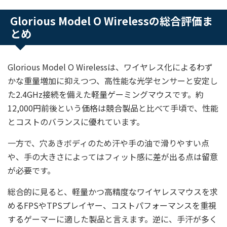
Glorious Model O Wirelessの総合評価ま
とめ
Glorious Model O Wirelessは、ワイヤレス化によるわず
かな重量増加に抑えつつ、高性能な光学センサーと安定し
た2.4GHz接続を備えた軽量ゲーミングマウスです。約
12,000円前後という価格は競合製品と比べて手頃で、性能
とコストのバランスに優れています。
一方で、穴あきボディのため汗や手の油で滑りやすい点
や、手の大きさによってはフィット感に差が出る点は留意
が必要です。
総合的に見ると、軽量かつ高精度なワイヤレスマウスを求
めるFPSやTPSプレイヤー、コストパフォーマンスを重視
するゲーマーに適した製品と言えます。逆に、手汗が多く