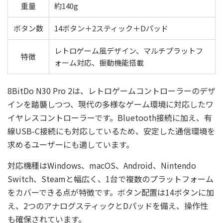
重量
約140g
ボタン数
14ボタン＋2スティック＋Dパッド
レトロゲーム風デザイン、マルチプラットフ
特徴
ォーム対応、振動機能搭載
8BitDo N30 Pro 2は、レトロゲームコントローラーのデザ
インを踏襲しつつ、現代の多様なゲーム環境に対応したワ
イヤレスコントローラーです。Bluetooth接続に加え、有
線USB-C接続にも対応しているため、安定した通信環境を
求めるユーザーにも適しています。
対応機種はWindows、macOS、Android、Nintendo
Switch、Steamと幅広く、1台で複数のプラットフォーム
をカバーできる点が特徴です。ボタン配置は14ボタンに加
え、2つのアナログスティックとDパッドを備え、操作性
も確保されています。