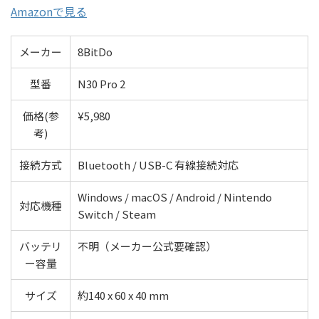
Amazonで見る
メーカー
8BitDo
型番
N30 Pro 2
価格(参
¥5,980
考)
接続方式
Bluetooth / USB-C 有線接続対応
Windows / macOS / Android / Nintendo
対応機種
Switch / Steam
バッテリ
不明（メーカー公式要確認）
ー容量
サイズ
約140 x 60 x 40 mm