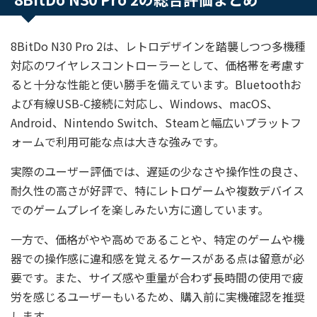
8BitDo N30 Pro 2は、レトロデザインを踏襲しつつ多機種
対応のワイヤレスコントローラーとして、価格帯を考慮す
ると十分な性能と使い勝手を備えています。Bluetoothお
よび有線USB-C接続に対応し、Windows、macOS、
Android、Nintendo Switch、Steamと幅広いプラットフ
ォームで利用可能な点は大きな強みです。
実際のユーザー評価では、遅延の少なさや操作性の良さ、
耐久性の高さが好評で、特にレトロゲームや複数デバイス
でのゲームプレイを楽しみたい方に適しています。
一方で、価格がやや高めであることや、特定のゲームや機
器での操作感に違和感を覚えるケースがある点は留意が必
要です。また、サイズ感や重量が合わず長時間の使用で疲
労を感じるユーザーもいるため、購入前に実機確認を推奨
します。