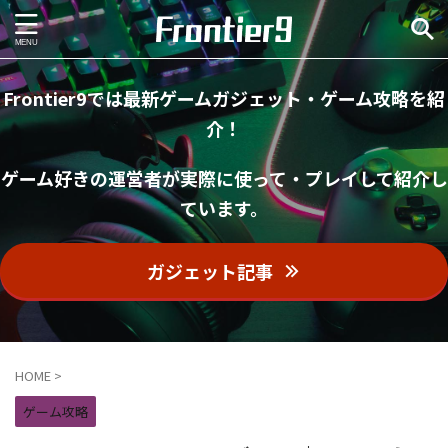
Frontier9では最新ゲームガジェット・ゲーム攻略を紹
介！
ゲーム好きの運営者が実際に使って・プレイして紹介し
ています。
ガジェット記事
HOME
>
ゲーム攻略