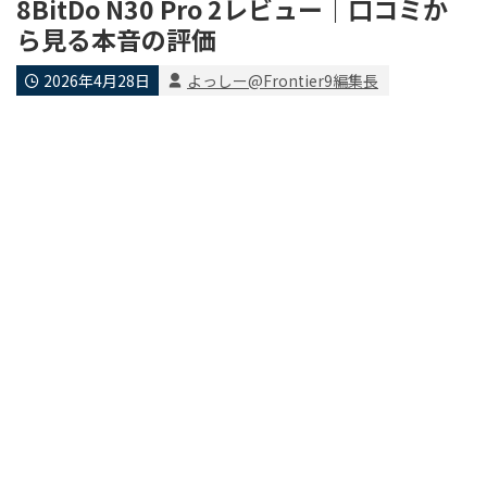
8BitDo N30 Pro 2レビュー｜口コミか
ら見る本音の評価
2026年4月28日
よっしー@Frontier9編集長