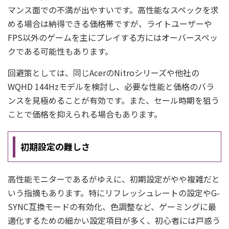
マンス面での不満が出やすいです。高性能なスペックを求
める場合は納得できる価格帯ですが、ライトユーザーや
FPS以外のゲームを主にプレイする方にはオーバースペッ
クである可能性もあります。
回避策としては、同じAcerのNitroシリーズや他社の
WQHD 144Hzモデルを検討し、必要な性能と価格のバラ
ンスを見極めることが有効です。また、セール時期を狙う
ことで価格を抑えられる場合もあります。
初期設定の難しさ
高性能モニターであるがゆえに、初期設定がやや複雑だと
いう指摘もあります。特にリフレッシュレートの設定やG-
SYNC互換モードの有効化、色調整など、ゲーミングに最
適化するための細かい設定項目が多く、初心者には戸惑う