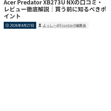
Acer Predator XB273U NXの口コミ・
レビュー徹底解説｜買う前に知るべきポ
イント
2026年4月27日
よっしー@Frontier9編集長