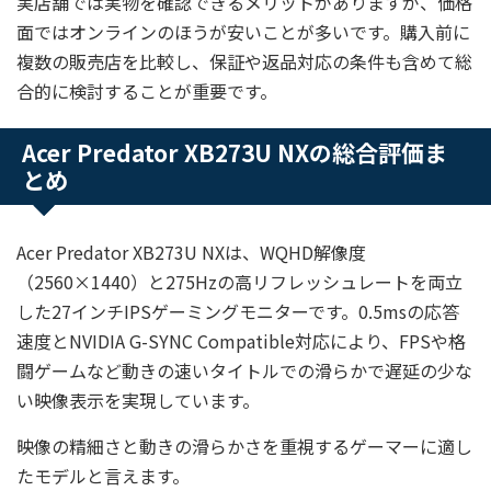
実店舗では実物を確認できるメリットがありますが、価格
面ではオンラインのほうが安いことが多いです。購入前に
複数の販売店を比較し、保証や返品対応の条件も含めて総
合的に検討することが重要です。
Acer Predator XB273U NXの総合評価ま
とめ
Acer Predator XB273U NXは、WQHD解像度
（2560×1440）と275Hzの高リフレッシュレートを両立
した27インチIPSゲーミングモニターです。0.5msの応答
速度とNVIDIA G-SYNC Compatible対応により、FPSや格
闘ゲームなど動きの速いタイトルでの滑らかで遅延の少な
い映像表示を実現しています。
映像の精細さと動きの滑らかさを重視するゲーマーに適し
たモデルと言えます。