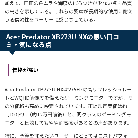
加えて、画面の色ムラや輝度のばらつきが少ない点も品質
の高さを示している。これらの要素が長期的な使用に耐え
うる信頼性をユーザーに感じさせている。
Acer Predator XB273U NXの悪い口コ
ミ・気になる点
価格が高い
Acer Predator XB273U NXは275Hzの高リフレッシュレー
トとWQHD解像度を備えたゲーミングモニターですが、そ
の分価格も高めに設定されています。市場想定売価は約
1,100ドル（約12万円前後）と、同クラスのゲーミングモ
ニターと比較してもやや割高感があるとの声があります。
特に、予算を抑えたいユーザーにとってはコストパフォー