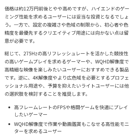
価格は約12万円前後とやや高めですが、ハイエンドのゲー
ミング性能を求めるユーザーには妥当な投資となるでしょ
う。一方で、設定の複雑さや色域の制限から、初心者や色
精度を最優先するクリエイティブ用途には向かない点は留
意が必要です。
総じて、275Hzの高リフレッシュレートを活かした競技性
の高いゲームプレイを求めるゲーマーや、WQHD解像度で
高精細な映像を楽しみたいユーザーにおすすめできる製品
です。逆に、4K解像度やより広色域を必要とするプロフェ
ッショナル用途や、予算を抑えたいライトユーザーには他
の選択肢を検討することを推奨します。
高フレームレートのFPSや格闘ゲームを快適にプレイ
したいゲーマー
WQHD解像度で作業や動画鑑賞もこなせる高性能モニ
ターを求めるユーザー