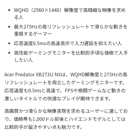
WQHD（2560×1440）解像度で高精細な映像を求め
る人
最大275Hzの高リフレッシュレートで滑らかな動きを
重視するゲーマー
応答速度0.5msの高速表示で入力遅延を抑えたい人
高性能ゲーミングモニターを比較的手頃な価格で入手
したい人
Acer Predator XB273U NXは、WQHD解像度と275Hzの高
リフレッシュレートを両立したゲーミングモニターです。
応答速度も0.5msと高速で、FPSや格闘ゲームなど動きの
激しいタイトルでの快適なプレイが期待できます。
高画質かつ滑らかな映像表現を求めるユーザーに適してお
り、価格帯も1,000ドル前後とハイエンドモデルとしては
比較的手が届きやすい点も魅力です。