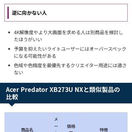
逆に向かない人
4K解像度やより大画面を求める人は別商品を検討し
たほうがいい
予算を抑えたいライトユーザーにはオーバースペック
になる可能性がある
色域や色精度を最優先するクリエイター用途には適さ
ない
Acer Predator XB273U NXと類似製品の
比較
メ
ー
価格
商品名
特徴