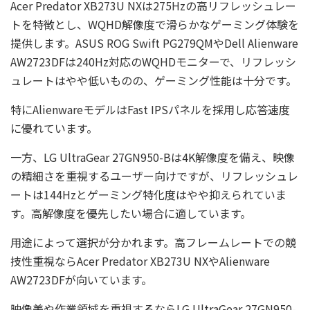
Acer Predator XB273U NXは275Hzの高リフレッシュレー
トを特徴とし、WQHD解像度で滑らかなゲーミング体験を
提供します。ASUS ROG Swift PG279QMやDell Alienware
AW2723DFは240Hz対応のWQHDモニターで、リフレッシ
ュレートはやや低いものの、ゲーミング性能は十分です。
特にAlienwareモデルはFast IPSパネルを採用し応答速度
に優れています。
一方、LG UltraGear 27GN950-Bは4K解像度を備え、映像
の精細さを重視するユーザー向けですが、リフレッシュレ
ートは144Hzとゲーミング特化度はやや抑えられていま
す。高解像度を優先したい場合に適しています。
用途によって選択が分かれます。高フレームレートでの競
技性重視ならAcer Predator XB273U NXやAlienware
AW2723DFが向いています。
映像美や作業領域を重視するならLG UltraGear 27GN950-