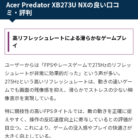
Acer Predator XB273U NXの良い口コ
ミ・評判
高リフレッシュレートによる滑らかなゲームプレ
イ
ユーザーからは「FPSやレースゲームで275Hzのリフレッ
シュレートが非常に効果的だった」という声が多い。
275Hzという高いリフレッシュレートは、動きの速いゲー
ムでも画面の残像感を抑え、滑らかでストレスの少ない映
像表示を実現している。
特に競技性の高いFPSタイトルでは、敵の動きを正確に捉
えやすく、操作の反応速度向上に寄与しているとの評価が
目立つ。これにより、ゲームの没入感やプレイの快適さが
大きく向上している。