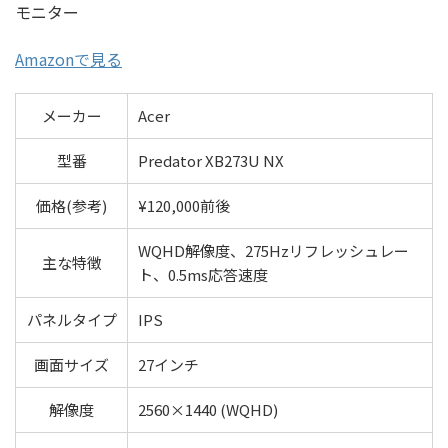
モニター
Amazonで見る
メーカー
Acer
型番
Predator XB273U NX
価格(参考)
¥120,000前後
WQHD解像度、275Hzリフレッシュレー
主な特徴
ト、0.5ms応答速度
パネルタイプ
IPS
画面サイズ
27インチ
解像度
2560×1440 (WQHD)