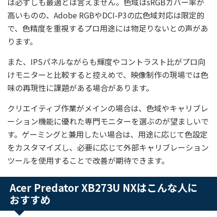
は必ずしも最適とは言えません。色域はsRGBカバー率が
高いものの、Adobe RGBやDCI-P3の広色域対応は限定的
で、色精度を重視するプロ用途には物足りないとの声があ
ります。
また、IPSパネルながらも輝度やコントラスト比がプロ向
けモニターと比較すると控えめで、映像制作の現場では色
味の再現性に課題がある場合があります。
クリエイティブ作業がメインの場合は、色域やキャリブレ
ーション機能に優れた専門モニターを選ぶのが望ましいで
す。ゲーミングと兼用したい場合は、用途に応じて色設定
をカスタマイズし、必要に応じて外部キャリブレーション
ツールを使用することで改善が期待できます。
Acer Predator XB273U NXはこんな人に
おすすめ