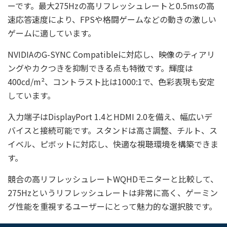
ーです。最大275Hzの高リフレッシュレートと0.5msの高
速応答速度により、FPSや格闘ゲームなどの動きの激しい
ゲームに適しています。
NVIDIAのG-SYNC Compatibleに対応し、映像のティアリ
ングやカクつきを抑制できる点も特徴です。輝度は
400cd/m²、コントラスト比は1000:1で、色彩表現も安定
しています。
入力端子はDisplayPort 1.4とHDMI 2.0を備え、幅広いデ
バイスと接続可能です。スタンドは高さ調整、チルト、ス
イベル、ピボットに対応し、快適な視聴環境を構築できま
す。
競合の高リフレッシュレートWQHDモニターと比較して、
275Hzというリフレッシュレートは非常に高く、ゲーミン
グ性能を重視するユーザーにとって魅力的な選択肢です。