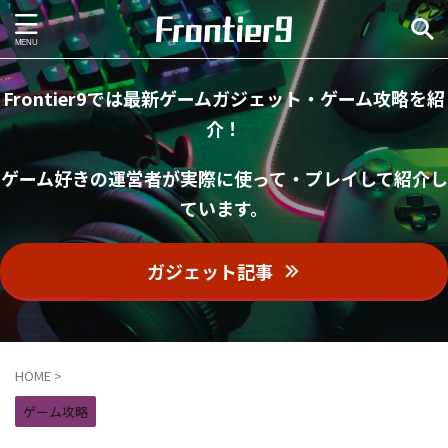
Frontier9では最新ゲームガジェット・ゲーム攻略を紹
介！
ゲーム好きの運営者が実際に使って・プレイして紹介し
ています。
ガジェット記事
HOME
>
ゲーム攻略