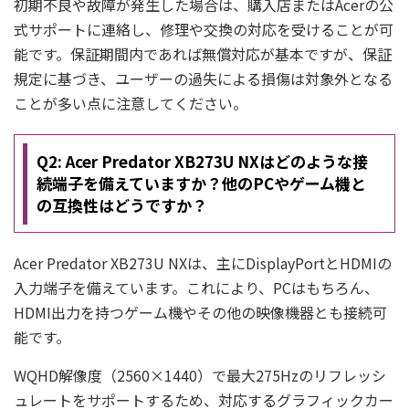
初期不良や故障が発生した場合は、購入店またはAcerの公
式サポートに連絡し、修理や交換の対応を受けることが可
能です。保証期間内であれば無償対応が基本ですが、保証
規定に基づき、ユーザーの過失による損傷は対象外となる
ことが多い点に注意してください。
Q2: Acer Predator XB273U NXはどのような接
続端子を備えていますか？他のPCやゲーム機と
の互換性はどうですか？
Acer Predator XB273U NXは、主にDisplayPortとHDMIの
入力端子を備えています。これにより、PCはもちろん、
HDMI出力を持つゲーム機やその他の映像機器とも接続可
能です。
WQHD解像度（2560×1440）で最大275Hzのリフレッシ
ュレートをサポートするため、対応するグラフィックカー