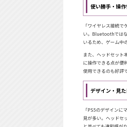
使い勝手・操作
「ワイヤレス接続で
い。Bluetooth
いるため、ゲーム中
また、ヘッドセット
に操作できる点が便利
使用できるのも好評
デザイン・見た
「PS5のデザイン
見が多い。ヘッドセ
と並べても違和感が