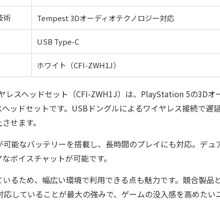
技術
Tempest 3Dオーディオテクノロジー対応
USB Type-C
ホワイト（CFI-ZWH1J）
 ワイヤレスヘッドセット（CFI-ZWH1J）は、PlayStation 5の
スヘッドセットです。USBドングルによるワイヤレス接続で遅
上させます。
用が可能なバッテリーを搭載し、長時間のプレイにも対応。デュ
アなボイスチャットが可能です。
しているため、幅広い環境で利用できる点も魅力です。競合製品と
式対応していることが最大の強みで、ゲームの没入感を高めたい