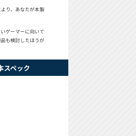
により、あなたが本製
たいゲーマーに向いて
製品も検討したほうが
の基本スペック