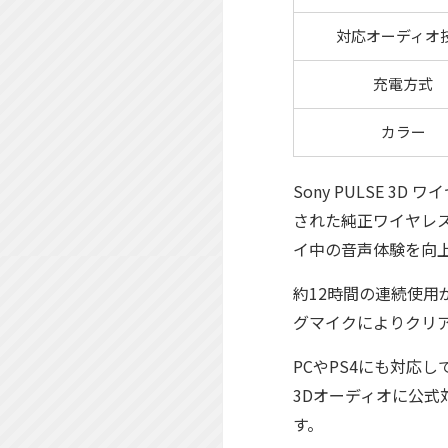
対応オーディオ
充電方式
カラー
Sony PULSE 3D
された純正ワイヤレ
イ中の音声体験を向
約12時間の連続使
グマイクによりクリ
PCやPS4にも対応
3Dオーディオに公
す。