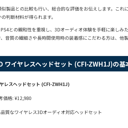
類似製品との比較も行い、総合的な評価をお伝えします。これ
かの判断材料が得られます。
やPS4との親和性を重視し、3Dオーディオ体験を手軽に楽しみ
で、音質の繊細さや長時間使用時の装着感にこだわる方は、他
E 3D ワイヤレスヘッドセット (CFI-ZWH1J)
ワイヤレスヘッドセット (CFI-ZWH1J)
価格: ¥12,980
高品質なワイヤレス3Dオーディオ対応ヘッドセット