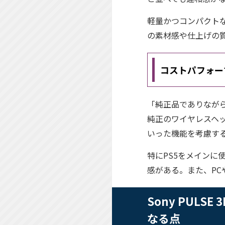
軽量かつコンパクト
の素材感や仕上げの
コストパフォー
「純正品でありながら
純正のワイヤレスヘ
いった機能を考慮す
特にPS5をメイン
感がある。また、PC
Sony PULS
なる点