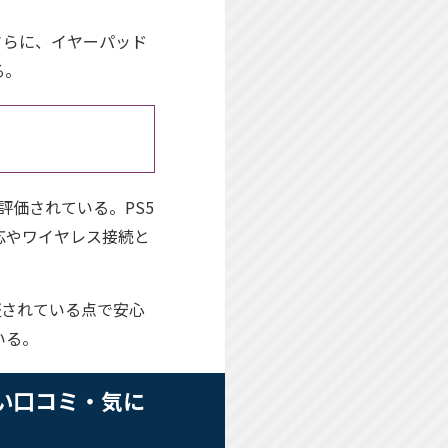
さらに、イヤーパッド
る。
価されている。PS5
応やワイヤレス接続と
証されている点で安心
いる。
の悪い口コミ・気に