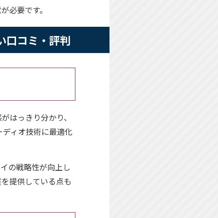
意が必要です。
の良い口コミ・評判
感がはっきり分かり、
Dオーディオ技術に最適化
レイの戦略性が向上し
質を提供している点も