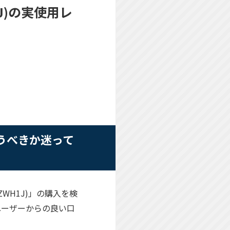
1J)の実使用レ
を買うべきか迷って
-ZWH1J)」の購入を検
ユーザーからの良い口