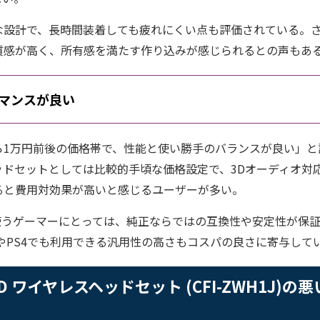
な設計で、長時間装着しても疲れにくい点も評価されている。
質感が高く、所有感を満たす作り込みが感じられるとの声もあ
マンスが良い
1万円前後の価格帯で、性能と使い勝手のバランスが良い」と評
ッドセットとしては比較的手頃な価格設定で、3Dオーディオ対
ると費用対効果が高いと感じるユーザーが多い。
に使うゲーマーにとっては、純正ならではの互換性や安定性が保
やPS4でも利用できる汎用性の高さもコスパの良さに寄与して
E 3D ワイヤレスヘッドセット (CFI-ZWH1J)