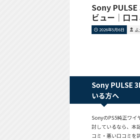
Sony PUL
ビュー｜口コ
2026年5月6日
よ
Sony PULS
いる方へ
SonyのPS5純正ワイ
討しているなら、本
コミ・悪い口コミを