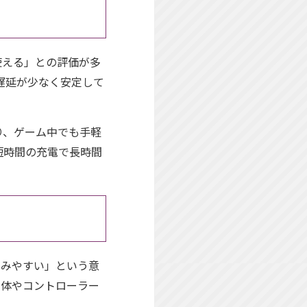
使える」との評価が多
で、遅延が少なく安定して
り、ゲーム中でも手軽
短時間の充電で長時間
じみやすい」という意
本体やコントローラー