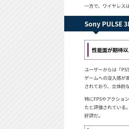
一方で、ワイヤレスは
Sony PULS
性能面が期待以
ユーザーからは「PS
ゲームへの没入感が高ま
されており、立体的
特にFPSやアクシ
たと評価されている。
好評だ。