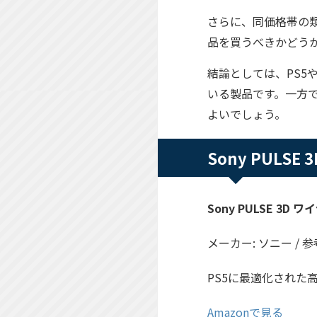
さらに、同価格帯の
品を買うべきかどう
結論としては、PS5
いる製品です。一方
よいでしょう。
Sony PULS
Sony PULSE 3D 
メーカー: ソニー / 参考
PS5に最適化された
Amazonで見る