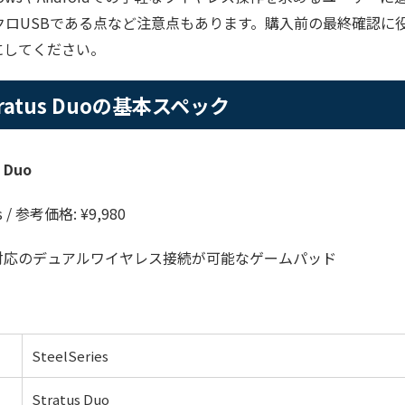
クロUSBである点など注意点もあります。購入前の最終確認に
にしてください。
 Stratus Duoの基本スペック
s Duo
s / 参考価格: ¥9,980
roid対応のデュアルワイヤレス接続が可能なゲームパッド
SteelSeries
Stratus Duo