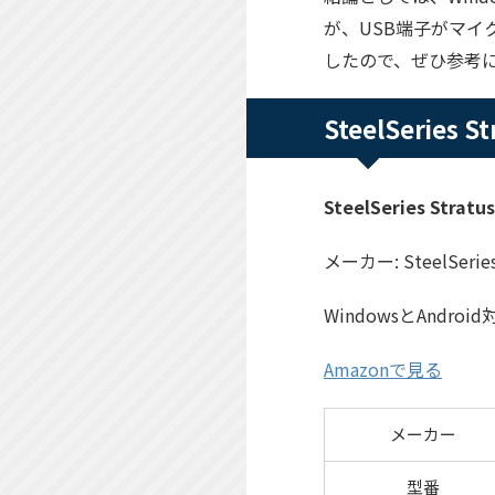
が、USB端子がマイ
したので、ぜひ参考
SteelSeries
SteelSeries Stratu
メーカー: SteelSerie
WindowsとAnd
Amazonで見る
メーカー
型番