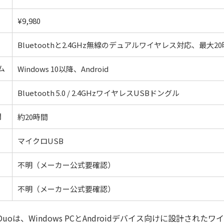
¥9,980
Bluetoothと2.4GHz無線のデュアルワイヤレス対応、最大
ム
Windows 10以降、Android
Bluetooth 5.0 / 2.4GHzワイヤレスUSBドングル
間
約20時間
マイクロUSB
不明（メーカー公式要確認）
不明（メーカー公式要確認）
tratus Duoは、Windows PCとAndroidデバイス向けに設計さ