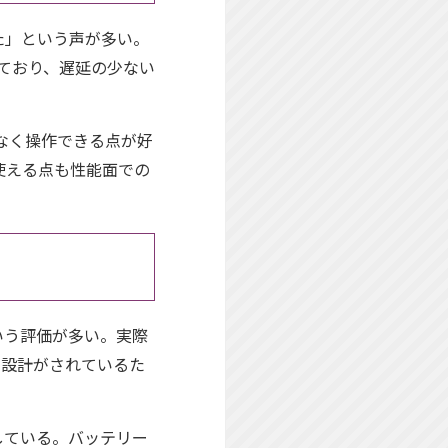
た」という声が多い。
に対応しており、遅延の少ない
なく操作できる点が好
使える点も性能面での
いう評価が多い。実際
く設計がされているた
している。バッテリー