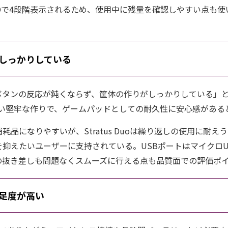
Dで4段階表示されるため、使用中に残量を確認しやすい点も
しっかりしている
ボタンの反応が鈍くならず、筐体の作りがしっかりしている」
s製品らしい堅牢な作りで、ゲームパッドとしての耐久性に安心感があ
耗品になりやすいが、Stratus Duoは繰り返しの使用に耐え
抑えたいユーザーに支持されている。USBポートはマイクロUSB
の抜き差しも問題なくスムーズに行える点も品質面での評価ポ
足度が高い