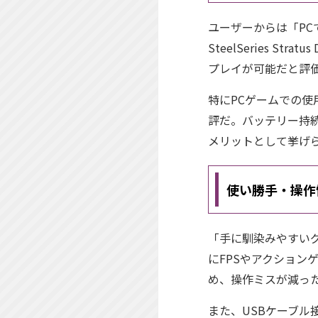
ユーザーからは「PC
SteelSeries S
プレイが可能だと評
特にPCゲームでの
評だ。バッテリー持
メリットとして挙げ
使い勝手・操作
「手に馴染みやすい
にFPSやアクショ
め、操作ミスが減っ
また、USBケーブ