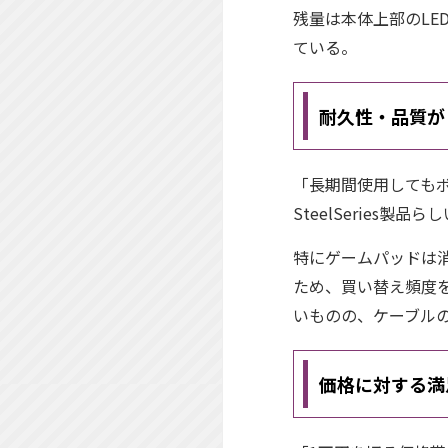
残量は本体上部のLE
ている。
耐久性・品質が
「長期間使用しても
SteelSerie
特にゲームパッドは消
ため、買い替え頻度を
いものの、ケーブル
価格に対する満