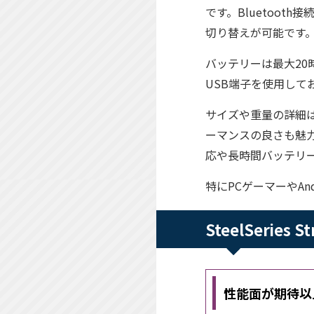
です。Bluetoot
切り替えが可能です
バッテリーは最大2
USB端子を使用して
サイズや重量の詳細
ーマンスの良さも魅力で
応や長時間バッテリ
特にPCゲーマーやA
SteelSerie
性能面が期待以