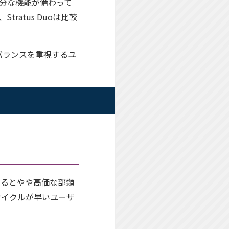
分な機能が備わって
atus Duoは比較
バランスを重視するユ
と比べるとやや高価な部類
サイクルが早いユーザ