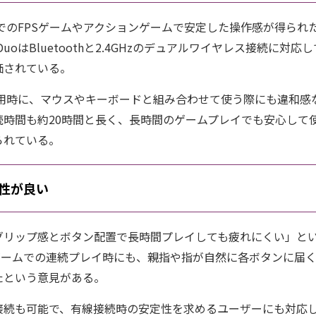
でのFPSゲームやアクションゲームで安定した操作感が得られ
tratus DuoはBluetoothと2.4GHzのデュアルワイヤレス接続
価されている。
使用時に、マウスやキーボードと組み合わせて使う際にも違和感
続時間も約20時間と長く、長時間のゲームプレイでも安心して
られている。
性が良い
グリップ感とボタン配置で長時間プレイしても疲れにくい」と
ンゲームでの連続プレイ時にも、親指や指が自然に各ボタンに届
たという意見がある。
ル接続も可能で、有線接続時の安定性を求めるユーザーにも対応