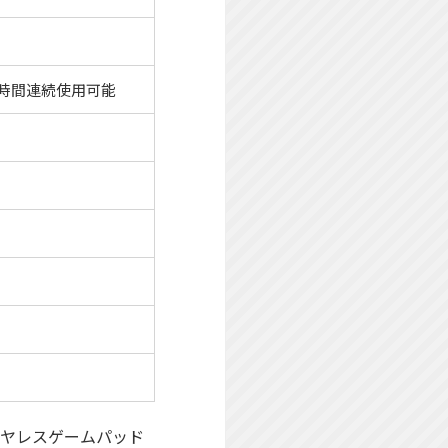
20時間連続使用可能
れたワイヤレスゲームパッド