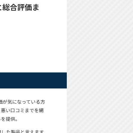
コミと総合評価ま
の評価が気になっている方
・悪い口コミまでを網
料を提供。
に適した製品と言えます