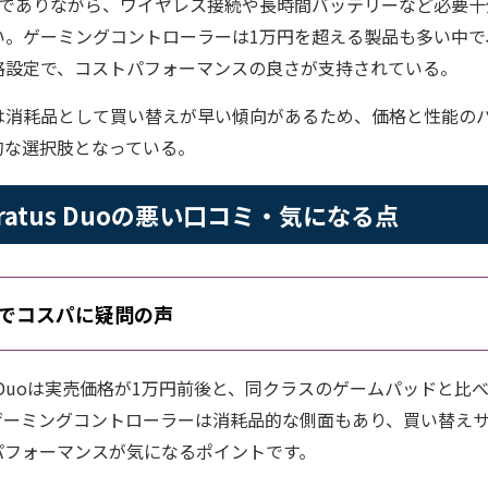
帯でありながら、ワイヤレス接続や長時間バッテリーなど必要十
。ゲーミングコントローラーは1万円を超える製品も多い中で、Str
格設定で、コストパフォーマンスの良さが支持されている。
は消耗品として買い替えが早い傾向があるため、価格と性能の
的な選択肢となっている。
s Stratus Duoの悪い口コミ・気になる点
でコスパに疑問の声
Stratus Duoは実売価格が1万円前後と、同クラスのゲームパッド
ゲーミングコントローラーは消耗品的な側面もあり、買い替え
パフォーマンスが気になるポイントです。