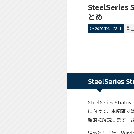
SteelSer
とめ
2026年4月28日
よ
SteelSerie
SteelSeries 
に向けて、本記事で
羅的に解説します。
結論としては、Win