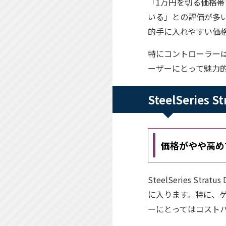
「1万円を切る価格
いる」との評価が多い
的手に入れやすい価
特にコントローラー
ーザーにとって魅力
SteelSerie
価格がやや高め
SteelSeries 
に入ります。特に、
ーにとってはコスト