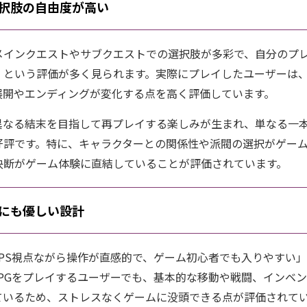
択肢の自由度が高い
メインクエストやサブクエストでの選択肢が多彩で、自分のプ
」という評価が多く見られます。実際にプレイしたユーザーは
展開やエンディングが変化する点を高く評価しています。
異なる結末を目指して再プレイする楽しみが生まれ、単なる一本
好評です。特に、キャラクターとの関係性や派閥の選択がゲー
決断がゲーム体験に直結していることが評価されています。
にも優しい設計
FPS視点ながら操作が直感的で、ゲーム初心者でも入りやすい
RPGをプレイするユーザーでも、基本的な移動や戦闘、インベ
ているため、ストレスなくゲームに没頭できる点が評価されて