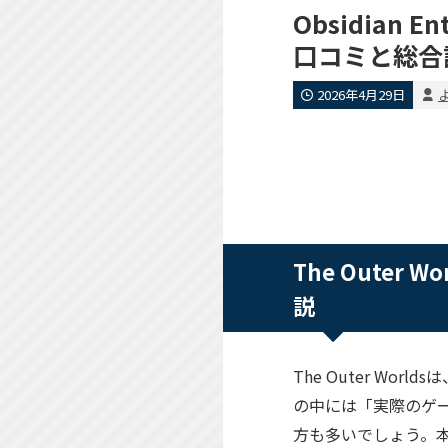
Obsidian E
口コミと総合
2026年4月29日
よ
The Oute
説
The Outer W
の中には「実際のゲ
方も多いでしょう。本記