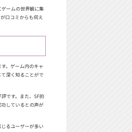
にゲームの世界観に集
とが口コミからも伺え
ます。ゲーム内のキャ
じて深く知ることがで
評です。また、SF的
成功しているとの声が
感じるユーザーが多い