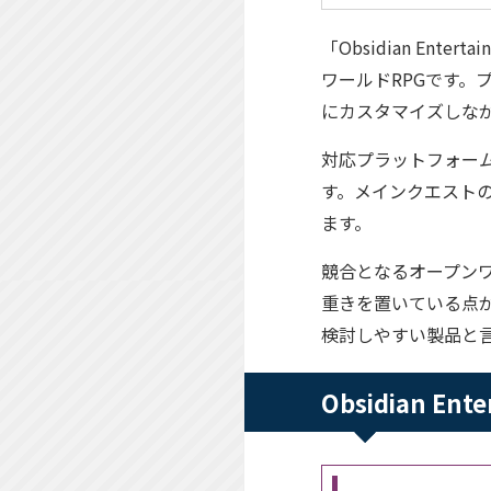
「Obsidian Ent
ワールドRPGです
にカスタマイズしな
対応プラットフォームはP
す。メインクエストの
ます。
競合となるオープン
重きを置いている点
検討しやすい製品と
Obsidian En