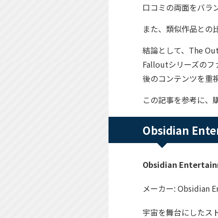
口コミの両面をバラ
また、類似作品との
結論として、The O
Falloutシリー
後のコンテンツを重
この記事を参考に、
Obsidian En
Obsidian Entertai
メーカー: Obsidian En
宇宙を舞台にしたスト