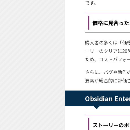
です。
価格に見合った
購入者の多くは「価
ーリーのクリアに20
ため、コストパフォ
さらに、バグや動作
要素が総合的に評価
Obsidian E
ストーリーのボ