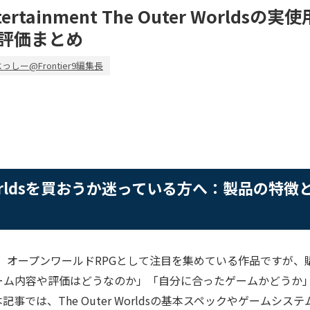
ntertainment The Outer Worlds
評価まとめ
っしー@Frontier9編集長
r Worldsを買おうか迷っている方へ：製品の特
orldsは、オープンワールドRPGとして注目を集めている作品です
ーム内容や評価はどうなのか」「自分に合ったゲームかどうか
事では、The Outer Worldsの基本スペックやゲームシ