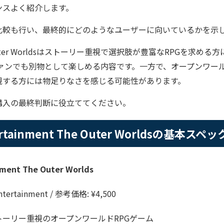
ンスよく紹介します。
比較も行い、最終的にどのようなユーザーに向いているかを示
uter Worldsはストーリー重視で選択肢が豊富なRPGを求める
ズのファンでも別物として楽しめる内容です。一方で、オープンワ
視する方には物足りなさを感じる可能性があります。
購入の最終判断に役立ててください。
tertainment The Outer Worldsの基本スペッ
nment The Outer Worlds
tertainment / 参考価格: ¥4,500
ーリー重視のオープンワールドRPGゲーム