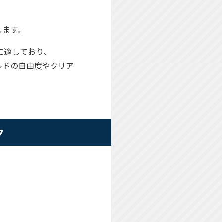
します。
方に適しており、
ールドの自由度やクリア
ク