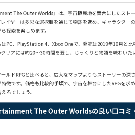
ertainment The Outer Worlds」は、宇宙植民地を舞台にし
。プレイヤーは多彩な選択肢を通じて物語を進め、キャラクター
がら探索を楽しめます。
C、PlayStation 4、Xbox Oneで、発売は2019年10
クリアには約20〜30時間を要し、じっくりと物語を味わいた
ワールドRPGと比べると、広大なマップよりもストーリーの深
が特徴です。価格も比較的手頃で、宇宙を舞台にしたRPGを求
言えるでしょう。
tertainment The Outer Worldsの良い口