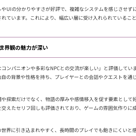
ルやUIの分かりやすさが好評で、複雑なシステムを感じさせず
されています。これにより、幅広い層に受け入れられているこ
世界観の魅力が深い
なコンパニオンや多彩なNPCとの交流が楽しい」と評価してい
独自の背景や性格を持ち、プレイヤーとの会話やクエストを通
闘や探索だけでなく、物語の厚みや感情移入を促す要素として好
を交えたセリフ回しも評価されており、ゲームの雰囲気作りに
の世界に引き込まれやすく、長時間のプレイでも飽きにくいと