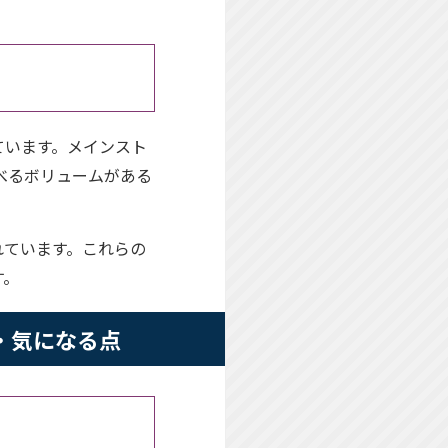
ています。メインスト
べるボリュームがある
れています。これらの
す。
口コミ・気になる点