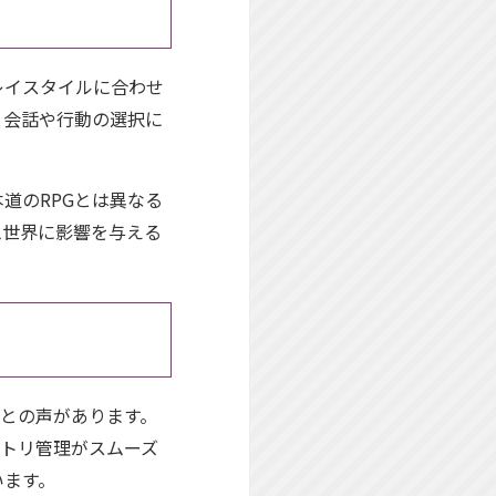
レイスタイルに合わせ
、会話や行動の選択に
道のRPGとは異なる
ム世界に影響を与える
」との声があります。
ントリ管理がスムーズ
います。