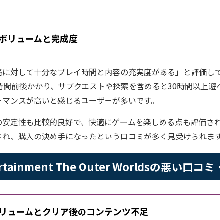
ボリュームと完成度
格に対して十分なプレイ時間と内容の充実度がある」と評価し
時間前後かかり、サブクエストや探索を含めると30時間以上遊
ーマンスが高いと感じるユーザーが多いです。
の安定性も比較的良好で、快適にゲームを楽しめる点も評価さ
され、購入の決め手になったという口コミが多く見受けられま
ntertainment The Outer Worldsの悪い
リュームとクリア後のコンテンツ不足