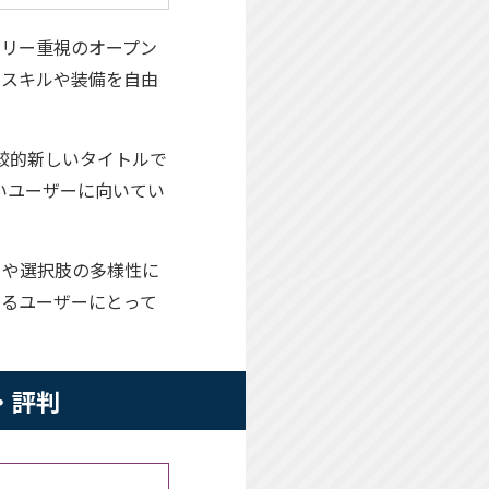
たストーリー重視のオープン
のスキルや装備を自由
月と比較的新しいタイトルで
いユーザーに向いてい
さや選択肢の多様性に
めるユーザーにとって
コミ・評判