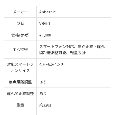
メーカー
Anbernic
型番
VRG-1
価格(参考)
¥7,980
スマートフォン対応、焦点距離・瞳孔
主な特徴
間距離調整可能、軽量設計
対応スマートフ
4.7～6.5インチ
ォンサイズ
焦点距離調整
あり
瞳孔間距離調整
あり
重量
約320g