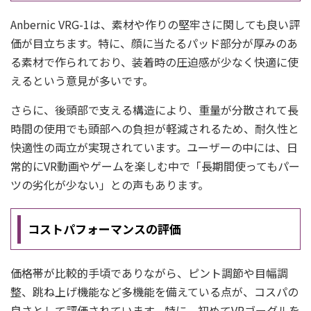
Anbernic VRG-1は、素材や作りの堅牢さに関しても良い評
価が目立ちます。特に、顔に当たるパッド部分が厚みのあ
る素材で作られており、装着時の圧迫感が少なく快適に使
えるという意見が多いです。
さらに、後頭部で支える構造により、重量が分散されて長
時間の使用でも頭部への負担が軽減されるため、耐久性と
快適性の両立が実現されています。ユーザーの中には、日
常的にVR動画やゲームを楽しむ中で「長期間使ってもパー
ツの劣化が少ない」との声もあります。
コストパフォーマンスの評価
価格帯が比較的手頃でありながら、ピント調節や目幅調
整、跳ね上げ機能など多機能を備えている点が、コスパの
良さとして評価されています。特に、初めてVRゴーグルを