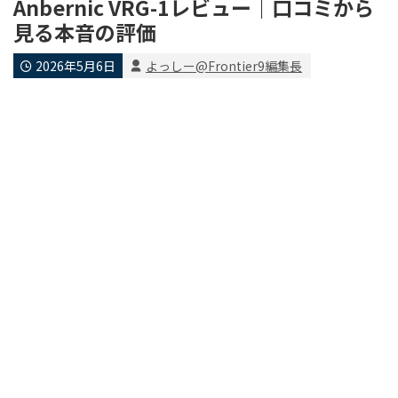
Anbernic VRG-1レビュー｜口コミから
見る本音の評価
2026年5月6日
よっしー@Frontier9編集長