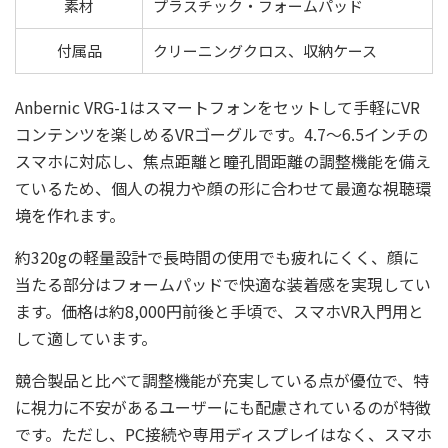
素材
プラスチック・フォームパッド
付属品
クリーニングクロス、収納ケース
Anbernic VRG-1はスマートフォンをセットして手軽にVR
コンテンツを楽しめるVRゴーグルです。4.7～6.5インチの
スマホに対応し、焦点距離と瞳孔間距離の調整機能を備え
ているため、個人の視力や顔の形に合わせて最適な視聴環
境を作れます。
約320gの軽量設計で長時間の使用でも疲れにくく、顔に
当たる部分はフォームパッドで快適な装着感を実現してい
ます。価格は約8,000円前後と手頃で、スマホVR入門用と
して適しています。
競合製品と比べて調整機能が充実している点が優位で、特
に視力に不安があるユーザーにも配慮されているのが特徴
です。ただし、PC接続や専用ディスプレイはなく、スマホ