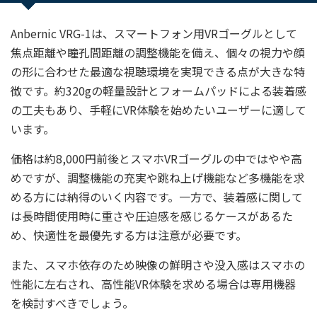
Anbernic VRG-1は、スマートフォン用VRゴーグルとして
焦点距離や瞳孔間距離の調整機能を備え、個々の視力や顔
の形に合わせた最適な視聴環境を実現できる点が大きな特
徴です。約320gの軽量設計とフォームパッドによる装着感
の工夫もあり、手軽にVR体験を始めたいユーザーに適して
います。
価格は約8,000円前後とスマホVRゴーグルの中ではやや高
めですが、調整機能の充実や跳ね上げ機能など多機能を求
める方には納得のいく内容です。一方で、装着感に関して
は長時間使用時に重さや圧迫感を感じるケースがあるた
め、快適性を最優先する方は注意が必要です。
また、スマホ依存のため映像の鮮明さや没入感はスマホの
性能に左右され、高性能VR体験を求める場合は専用機器
を検討すべきでしょう。