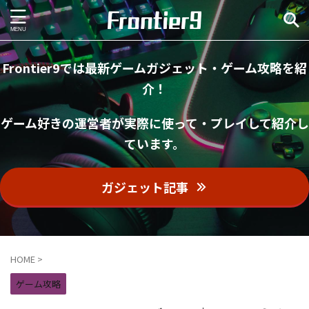
Frontier9では最新ゲームガジェット・ゲーム攻略を紹
介！
ゲーム好きの運営者が実際に使って・プレイして紹介し
ています。
ガジェット記事
HOME
>
ゲーム攻略