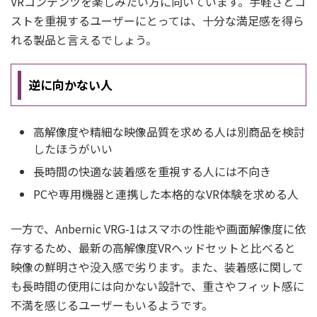
VRコンテンツを楽しみたい方に向いています。手軽さとコ
ストを重視するユーザーにとっては、十分な満足感を得ら
れる製品と言えるでしょう。
逆に向かない人
高解像度や精細な映像品質を求める人は別商品を検討
したほうがいい
長時間の快適な装着感を重視する人には不向き
PCや専用機器と連携した本格的なVR体験を求める人
一方で、Anbernic VRG-1はスマホの性能や画面解像度に依
存するため、最新の高解像度VRヘッドセットと比べると
映像の鮮明さや没入感で劣ります。また、装着感に関して
も長時間の使用には向かない設計で、重さやフィット感に
不満を感じるユーザーもいるようです。