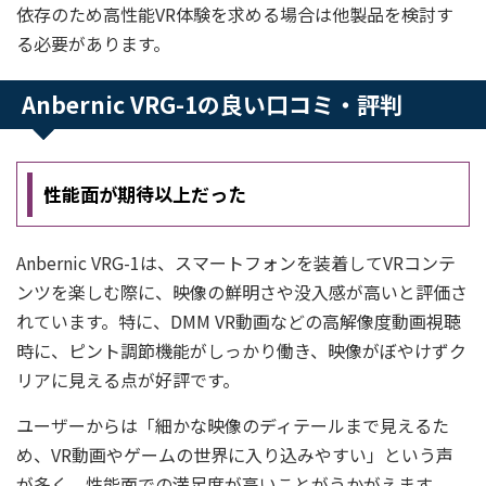
依存のため高性能VR体験を求める場合は他製品を検討す
る必要があります。
Anbernic VRG-1の良い口コミ・評判
性能面が期待以上だった
Anbernic VRG-1は、スマートフォンを装着してVRコンテ
ンツを楽しむ際に、映像の鮮明さや没入感が高いと評価さ
れています。特に、DMM VR動画などの高解像度動画視聴
時に、ピント調節機能がしっかり働き、映像がぼやけずク
リアに見える点が好評です。
ユーザーからは「細かな映像のディテールまで見えるた
め、VR動画やゲームの世界に入り込みやすい」という声
が多く、性能面での満足度が高いことがうかがえます。