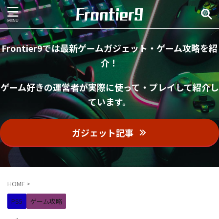
Frontier9では最新ゲームガジェット・ゲーム攻略を紹
介！
ゲーム好きの運営者が実際に使って・プレイして紹介し
ています。
ガジェット記事
HOME
>
PS5
ゲーム攻略