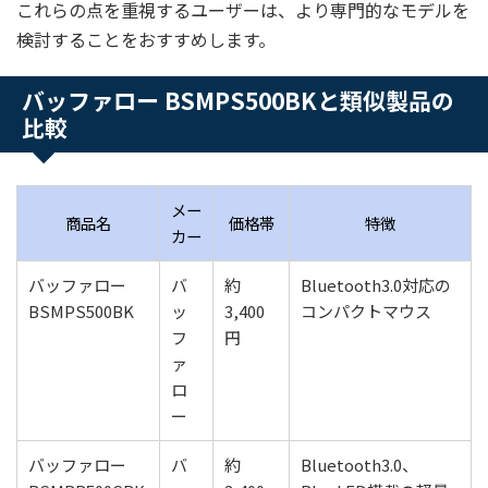
これらの点を重視するユーザーは、より専門的なモデルを
検討することをおすすめします。
バッファロー BSMPS500BKと類似製品の
比較
メー
商品名
価格帯
特徴
カー
バッファロー
バ
約
Bluetooth3.0対応の
BSMPS500BK
ッ
3,400
コンパクトマウス
フ
円
ァ
ロ
ー
バッファロー
バ
約
Bluetooth3.0、