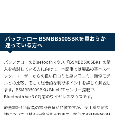
バッファロー BSMBB500SBKを買おうか
迷っている方へ
バッファローのBluetoothマウス「BSMBB500SBK」の購
入を検討している方に向けて、本記事では製品の基本スペ
ック、ユーザーからの良い口コミと悪い口コミ、類似モデ
ルとの比較、そして総合的な判断ポイントを詳しく解説し
ます。BSMBB500SBKはBlueLEDセンサー搭載で、
Bluetooth Ver.3.0対応のワイヤレスマウスです。
軽量設計と5段階の電池寿命が特徴ですが、使用感や耐久
性については賛否両論が見られます。類似のBSMBB500M