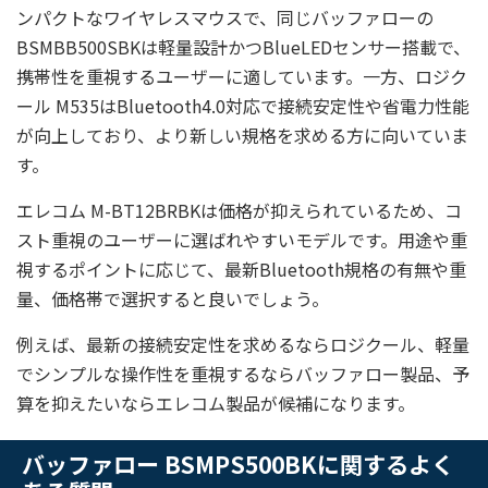
ンパクトなワイヤレスマウスで、同じバッファローの
BSMBB500SBKは軽量設計かつBlueLEDセンサー搭載で、
携帯性を重視するユーザーに適しています。一方、ロジク
ール M535はBluetooth4.0対応で接続安定性や省電力性能
が向上しており、より新しい規格を求める方に向いていま
す。
エレコム M-BT12BRBKは価格が抑えられているため、コ
スト重視のユーザーに選ばれやすいモデルです。用途や重
視するポイントに応じて、最新Bluetooth規格の有無や重
量、価格帯で選択すると良いでしょう。
例えば、最新の接続安定性を求めるならロジクール、軽量
でシンプルな操作性を重視するならバッファロー製品、予
算を抑えたいならエレコム製品が候補になります。
バッファロー BSMPS500BKに関するよく