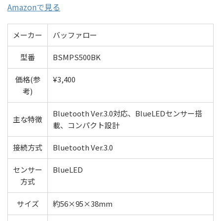
Amazonで見る
メーカー
バッファロー
型番
BSMPS500BK
価格(参
¥3,400
考)
Bluetooth Ver.3.0対応、BlueLEDセンサー搭
主な特徴
載、コンパクト設計
接続方式
Bluetooth Ver.3.0
センサー
BlueLED
方式
サイズ
約56×95×38mm