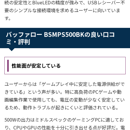
続の安定性とBlueLEDの精度が強みで、USBレシーバー不
要のシンプルな接続環境を求めるユーザーに向いていま
す。
バッファロー BSMPS500BKの良い口コ
ミ・評判
性能面が安定している
ユーザーからは「ゲームプレイ中に安定した電源供給がで
きている」という声が多い。特に高負荷のPCゲームや動
画編集作業で使用しても、電圧の変動が少なく安定してい
るため、動作トラブルが起きにくいと評価されている。
500Wの出力はミドルスペックのゲーミングPCに適してお
り、CPUやGPUの性能を十分に引き出せる点が好評だ。電