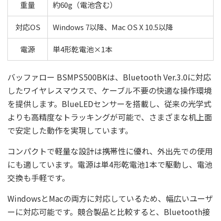
重量
約60g（電池含む）
対応OS
Windows 7以降、Mac OS X 10.5以降
電源
単4形乾電池×1本
バッファロー BSMPS500BKは、Bluetooth Ver.3.0に対応
したワイヤレスマウスで、ケーブル不要の快適な操作環境
を提供します。BlueLEDセンサーを搭載し、従来の光学式
よりも高精度なトラッキングが可能で、さまざまな机上面
で安定した動作を実現しています。
コンパクトで軽量な設計は携帯性に優れ、外出先での使用
にも適しています。電源は単4形乾電池1本で駆動し、電池
交換も手軽です。
WindowsとMacの両方に対応しているため、幅広いユーザ
ーに対応可能です。競合製品と比較すると、Bluetooth接