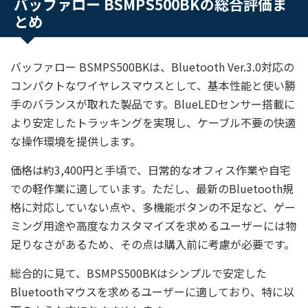
バッファロー BSMPS500BKの総合評価ま
とめ
バッファロー BSMPS500BKは、Bluetooth Ver.3.0対応の
コンパクトなワイヤレスマウスとして、基本性能と使い勝
手のバランスが取れた製品です。BlueLEDセンサー搭載に
より安定したトラッキングを実現し、ケーブル不要の快適
な操作環境を提供します。
価格は約3,400円と手頃で、日常的なオフィス作業や自宅
での軽作業に適しています。ただし、最新のBluetooth規
格に対応していない点や、多機能ボタンの不足など、ゲー
ミング用途や高度なカスタマイズを求めるユーザーには物
足りなさがあるため、その点は購入前に考慮が必要です。
総合的に見て、BSMPS500BKはシンプルで安定した
Bluetoothマウスを求めるユーザーに適しており、特に以