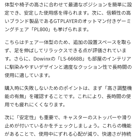
体型や椅子の高さに合わせて最適なポジションを簡単に設
定でき、安定した使用感を得られます。次に、信頼性の高
いブランド製品であるGTPLAYERのオットマン付きゲーミ
ングチェア「PL800」も挙げられます。
こちらはチェア一体型のため、追加の設置スペースを取ら
ず、足を伸ばしてリラックスできる点が評価されていま
す。さらに、Dowinxの「LS-6668B」も部屋のインテリア
に馴染みやすいデザインと適度なクッション性で長時間の
使用に適しています。
購入時に失敗しないためのポイントは、まず「高さ調整機
能の有無」を確認することです。これにより、長時間の使
用でも疲れにくくなります。
次に「安定性」も重要で、キャスターのストッパーや滑り
止めが付いているかをチェックしましょう。これらの機能
があることで、使用中にずれる心配が減り、快適さが持続