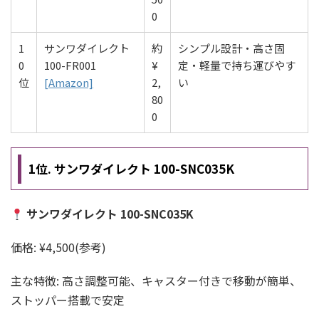
0
1
サンワダイレクト
約
シンプル設計・高さ固
0
100-FR001
¥
定・軽量で持ち運びやす
位
[Amazon]
2,
い
80
0
1位. サンワダイレクト 100-SNC035K
サンワダイレクト 100-SNC035K
価格: ¥4,500(参考)
主な特徴: 高さ調整可能、キャスター付きで移動が簡単、
ストッパー搭載で安定