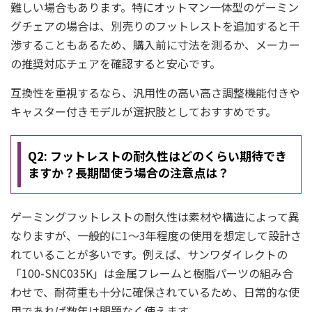
難しい場合もあります。特にオットマン一体型のゲーミン
グチェアの場合は、別売りのフットレストを追加すると干
渉することもあるため、購入前に寸法を測るか、メーカー
の推奨対応チェアを確認すると安心です。
互換性を重視するなら、汎用性の高い高さ調整機能付きや
キャスター付きモデルが選択肢としておすすめです。
Q2: フットレストの耐久性はどのくらい期待でき
ますか？長期間使う場合の注意点は？
ゲーミングフットレストの耐久性は素材や構造によって異
なりますが、一般的に1〜3年程度の使用を想定して設計さ
れていることが多いです。例えば、サンワダイレクトの
「100-SNC035K」は金属フレームと樹脂パーツの組み合
わせで、耐荷重も十分に確保されているため、日常的な使
用であれば数年は問題なく使えます。