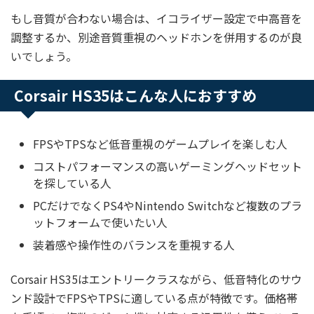
もし音質が合わない場合は、イコライザー設定で中高音を
調整するか、別途音質重視のヘッドホンを併用するのが良
いでしょう。
Corsair HS35はこんな人におすすめ
FPSやTPSなど低音重視のゲームプレイを楽しむ人
コストパフォーマンスの高いゲーミングヘッドセット
を探している人
PCだけでなくPS4やNintendo Switchなど複数のプラ
ットフォームで使いたい人
装着感や操作性のバランスを重視する人
Corsair HS35はエントリークラスながら、低音特化のサウ
ンド設計でFPSやTPSに適している点が特徴です。価格帯