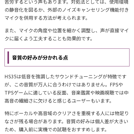
苦労するという声もあります。対処法としては、使用環境
の静音化を図るか、外部のノイズキャンセリング機能付き
マイクを併用する方法が考えられます。
また、マイクの角度や位置を細かく調整し、声が直接マイ
クに届くよう工夫することも効果的です。
音質の好みが分かれる点
HS35は低音を強調したサウンドチューニングが特徴です
が、この音質が万人に合うわけではありません。FPSや
TPSゲームに適している反面、音楽鑑賞や映画視聴では中
高音の繊細さに欠けると感じるユーザーもいます。
特にボーカルや高音域のクリアさを重視する人には物足り
なさが残る場合があります。音質の好みは個人差が大きい
ため、購入前に実機での試聴をおすすめします。