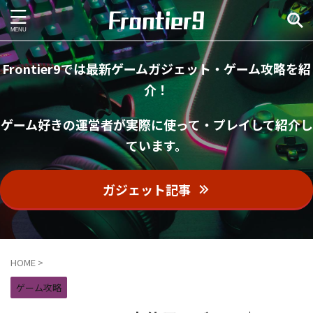
Frontier9では最新ゲームガジェット・ゲーム攻略を紹
介！
ゲーム好きの運営者が実際に使って・プレイして紹介し
ています。
ガジェット記事
HOME
>
ゲーム攻略