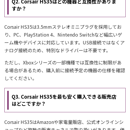
Q2. Corsair HS35はどの機器と互換性がありま
すか？
Corsair HS35は3.5mmステレオミニプラグを採用してお
り、PC、PlayStation 4、Nintendo Switchなど幅広いゲ
ーム機やデバイスに対応しています。USB接続ではなくア
ナログ接続のため、特別なドライバーは不要です。
ただし、Xboxシリーズの一部機種では互換性に制限があ
る場合があるため、購入前に接続予定の機器の仕様を確認
してください。
Q3. Corsair HS35を最も安く購入できる販売店
はどこですか？
Corsair HS35はAmazonや家電量販店、公式オンラインシ
ョップなど複数の販売チャネルで取り扱いがあります。価