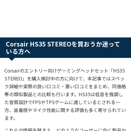
Corsair HS35 STEREOを買おうか迷って
いる方へ
Corsairのエントリー向けゲーミングヘッドセット「HS35
STEREO」を購入検討中の方に向けて、本記事ではスペッ
ク詳細や実際の良い口コミ・悪い口コミをまとめ、同価格
帯の類似製品との比較も行います。HS35は低音を強調し
た音質設計でFPSやTPSゲームに適しているとされる一
方、装着感やマイク性能に関する評価も多く寄せられてい
ます。
これらの情報を踏まえ、どのようなユーザーに向く製品か