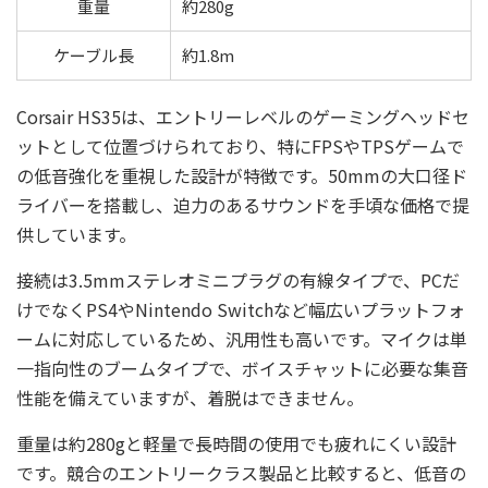
重量
約280g
ケーブル長
約1.8m
Corsair HS35は、エントリーレベルのゲーミングヘッドセ
ットとして位置づけられており、特にFPSやTPSゲームで
の低音強化を重視した設計が特徴です。50mmの大口径ド
ライバーを搭載し、迫力のあるサウンドを手頃な価格で提
供しています。
接続は3.5mmステレオミニプラグの有線タイプで、PCだ
けでなくPS4やNintendo Switchなど幅広いプラットフォ
ームに対応しているため、汎用性も高いです。マイクは単
一指向性のブームタイプで、ボイスチャットに必要な集音
性能を備えていますが、着脱はできません。
重量は約280gと軽量で長時間の使用でも疲れにくい設計
です。競合のエントリークラス製品と比較すると、低音の