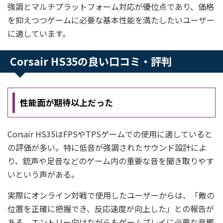
強調とマルチプラットフォーム対応が優位点であり、価格
を抑えつつゲームに必要な基本性能を満たしたいユーザー
に適しています。
Corsair HS35の良い口コミ・評判
性能面が期待以上だった
Corsair HS35はFPSやTPSゲームでの使用に適していると
の評価が多い。特に低音が強調されたサウンド設計によ
り、銃声や足音などのゲーム内の重要な音を聞き取りやす
いという声がある。
実際にオンライン対戦で使用したユーザーからは、「敵の
位置を正確に把握でき、反応速度が向上した」との報告が
ある。エントリー向けながらもゲームプレイに必要な音響