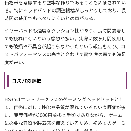
価格帯を考慮すると堅牢な作りであることも評価されてい
る。特にヘッドバンドの調整機構がしっかりしており、長
時間の使用でもヘタリにくいとの声がある。
イヤーパッドも適度なクッション性があり、長時間装着し
ても疲れにくいという感想が多い。実際に数ヶ月間使用し
ても破損や不具合が起こらなかったという報告もあり、コ
ストパフォーマンスの高さと合わせて耐久性の面でも満足
度が高い。
コスパの評価
HS35はエントリークラスのゲーミングヘッドセットとし
て、価格に対して性能や品質が優れているという評価が多
い。実売価格が5000円前後と手頃でありながら、ゲーム
に必要な音質や装着感を備えているため、初めてのゲーミ
ングヘッドセットとして選ぶユーザーが多い。