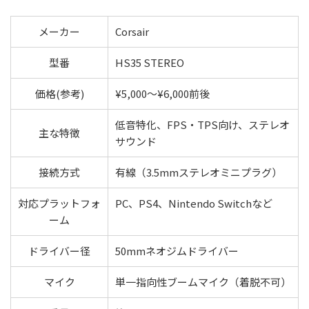
メーカー
Corsair
型番
HS35 STEREO
価格(参考)
¥5,000〜¥6,000前後
低音特化、FPS・TPS向け、ステレオ
主な特徴
サウンド
接続方式
有線（3.5mmステレオミニプラグ）
対応プラットフォ
PC、PS4、Nintendo Switchなど
ーム
ドライバー径
50mmネオジムドライバー
マイク
単一指向性ブームマイク（着脱不可）