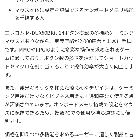
ザインを求める人
マウス本体に設定を記録できるオンボードメモリ機能
を重視する人
エレコム M-DUX50BKは14ボタン搭載の多機能ゲーミング
マウスでありながら、実売価格が2,000円台と非常に手頃
です。MMOやRPGのように多彩な操作を求められるゲー
ムに適しており、ボタン数の多さを活かしてショートカッ
トやマクロを割り当てることで操作効率が大きく向上しま
す。
また、発光ギミックを抑えた控えめなデザインは、ゲーミ
ング用途だけでなくビジネス用途にも違和感なく使える点
が評価されています。オンボードメモリ搭載で設定をマウ
スに保存できるため、複数PCでの使用や持ち運びにも便
利です。
価格を抑えつつ多機能を求めるユーザーに適した製品と言