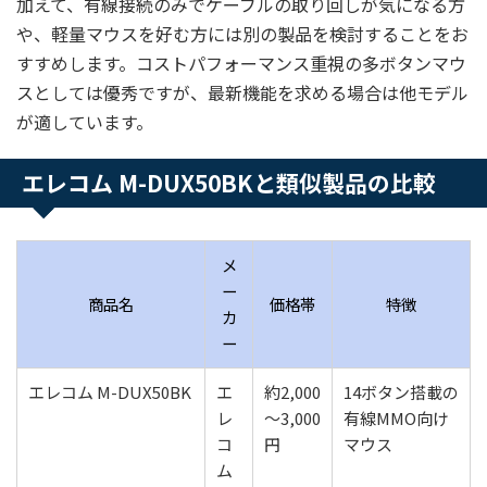
加えて、有線接続のみでケーブルの取り回しが気になる方
や、軽量マウスを好む方には別の製品を検討することをお
すすめします。コストパフォーマンス重視の多ボタンマウ
スとしては優秀ですが、最新機能を求める場合は他モデル
が適しています。
エレコム M-DUX50BKと類似製品の比較
メ
ー
商品名
価格帯
特徴
カ
ー
エレコム M-DUX50BK
エ
約2,000
14ボタン搭載の
レ
～3,000
有線MMO向け
コ
円
マウス
ム