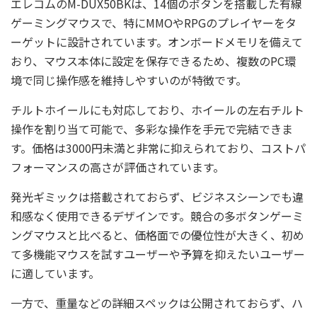
エレコムのM-DUX50BKは、14個のボタンを搭載した有線
ゲーミングマウスで、特にMMOやRPGのプレイヤーをタ
ーゲットに設計されています。オンボードメモリを備えて
おり、マウス本体に設定を保存できるため、複数のPC環
境で同じ操作感を維持しやすいのが特徴です。
チルトホイールにも対応しており、ホイールの左右チルト
操作を割り当て可能で、多彩な操作を手元で完結できま
す。価格は3000円未満と非常に抑えられており、コストパ
フォーマンスの高さが評価されています。
発光ギミックは搭載されておらず、ビジネスシーンでも違
和感なく使用できるデザインです。競合の多ボタンゲーミ
ングマウスと比べると、価格面での優位性が大きく、初め
て多機能マウスを試すユーザーや予算を抑えたいユーザー
に適しています。
一方で、重量などの詳細スペックは公開されておらず、ハ