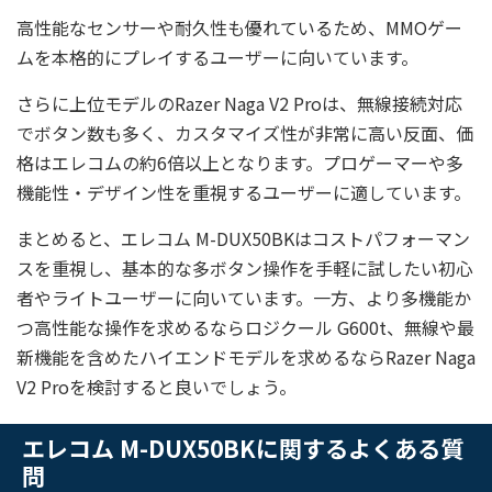
高性能なセンサーや耐久性も優れているため、MMOゲー
ムを本格的にプレイするユーザーに向いています。
さらに上位モデルのRazer Naga V2 Proは、無線接続対応
でボタン数も多く、カスタマイズ性が非常に高い反面、価
格はエレコムの約6倍以上となります。プロゲーマーや多
機能性・デザイン性を重視するユーザーに適しています。
まとめると、エレコム M-DUX50BKはコストパフォーマン
スを重視し、基本的な多ボタン操作を手軽に試したい初心
者やライトユーザーに向いています。一方、より多機能か
つ高性能な操作を求めるならロジクール G600t、無線や最
新機能を含めたハイエンドモデルを求めるならRazer Naga
V2 Proを検討すると良いでしょう。
エレコム M-DUX50BKに関するよくある質
問