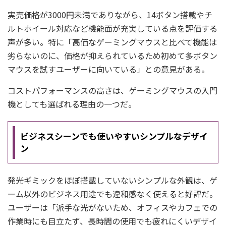
実売価格が3000円未満でありながら、14ボタン搭載やチ
ルトホイール対応など機能面が充実している点を評価する
声が多い。特に「高価なゲーミングマウスと比べて機能は
劣らないのに、価格が抑えられているため初めて多ボタン
マウスを試すユーザーに向いている」との意見がある。
コストパフォーマンスの高さは、ゲーミングマウスの入門
機としても選ばれる理由の一つだ。
ビジネスシーンでも使いやすいシンプルなデザイ
ン
発光ギミックをほぼ搭載していないシンプルな外観は、ゲ
ーム以外のビジネス用途でも違和感なく使えると好評だ。
ユーザーは「派手な光がないため、オフィスやカフェでの
作業時にも目立たず、長時間の使用でも疲れにくいデザイ