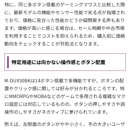
特に、同じ多ボタン搭載のゲーミングマウスと比較した際
に、最新モデルの機能やセンサー性能で劣る点が指摘され
ており、価格に見合った性能かどうか疑問視する声もあり
ます。価格が高いと感じる場合は、セール時期や中古市場
を利用することでコストを抑えられるため、購入前に価格
動向をチェックすることが対処法となります。
特定用途には向かない操作感とボタン配置
M-DUX50BKは14ボタン搭載で多機能ですが、ボタンの配
置やクリック感に関しては好みが分かれるところです。特
にMMORPGやMOBAなどのゲームで多用される複雑なマク
ロ設定には対応しているものの、ボタンの押しやすさや誤
操作のしやすさがネガティブに挙げられています。
例えば、左側面のボタンがやや小さく、手の大きいユーザ