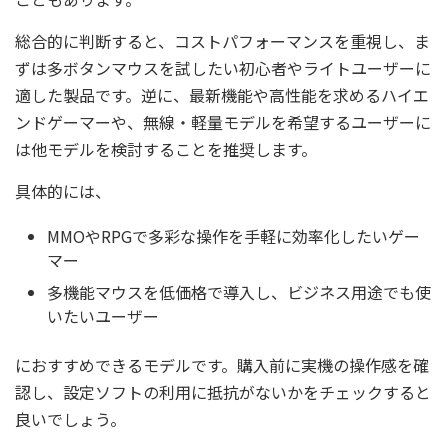
総合的に判断すると、コストパフォーマンスを重視し、ま
ずは多ボタンマウスを試したい初心者やライトユーザーに
適した製品です。逆に、最新機能や高性能を求めるハイエ
ンドゲーマーや、無線・軽量モデルを希望するユーザーに
は他モデルを検討することを推奨します。
具体的には、
MMOやRPGで多彩な操作を手軽に効率化したいゲー
マー
多機能マウスを低価格で導入し、ビジネス用途でも使
いたいユーザー
におすすめできるモデルです。購入前に実機の操作感を確
認し、設定ソフトの利用に抵抗がないかをチェックすると
良いでしょう。