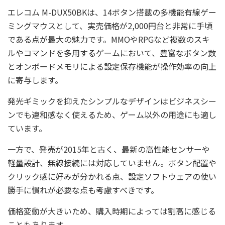
エレコム M-DUX50BKは、14ボタン搭載の多機能有線ゲー
ミングマウスとして、実売価格が2,000円台と非常に手頃
である点が最大の魅力です。MMOやRPGなど複数のスキ
ルやコマンドを多用するゲームにおいて、豊富なボタン数
とオンボードメモリによる設定保存機能が操作効率の向上
に寄与します。
発光ギミックを抑えたシンプルなデザインはビジネスシー
ンでも違和感なく使えるため、ゲーム以外の用途にも適し
ています。
一方で、発売が2015年と古く、最新の高性能センサーや
軽量設計、無線接続には対応していません。ボタン配置や
クリック感に好みが分かれる点、設定ソフトウェアの使い
勝手に慣れが必要な点も考慮すべきです。
価格変動が大きいため、購入時期によっては割高に感じる
こともあります。