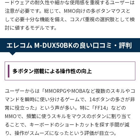
ードウェアの耐久性や細かな使用感を重視するユーザーは
注意が必要です。総じて、MMO向けの多ボタンマウスと
して必要十分な機能を備え、コスパ重視の選択肢として検
討に値するモデルです。
エレコム M-DUX50BKの良い口コミ・評判
多ボタン搭載による操作性の向上
ユーザーからは「MMORPGやMOBAなど複数のスキルやコ
マンドを瞬時に使い分けるゲームで、14ボタンの多さが非
常に役立った」という声が多い。特に「FF14」などの
MMOで、頻繁に使うスキルをマウスのボタンに割り当て
ることで、キーボードのショートカットを探す手間が減
り、操作がスムーズになったという評価が目立つ。