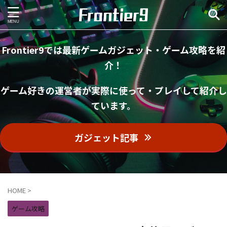
Frontier9では最新ゲームガジェット・ゲーム攻略を紹
介！
ゲーム好きの運営者が実際に使って・プレイして紹介し
ています。
ガジェット記事
HOME
>
ゲーム攻略