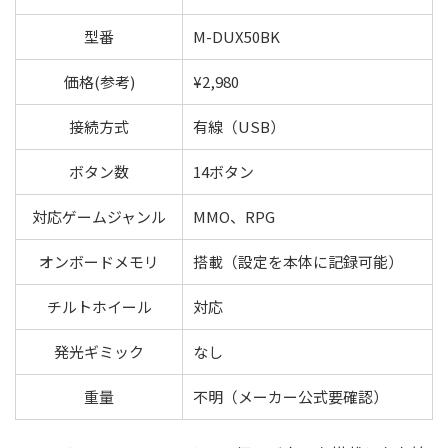
型番
M-DUX50BK
価格(参考)
¥2,980
接続方式
有線（USB）
ボタン数
14ボタン
対応ゲームジャンル
MMO、RPG
オンボードメモリ
搭載（設定を本体に記録可能）
チルトホイール
対応
発光ギミック
なし
重量
不明（メーカー公式要確認）