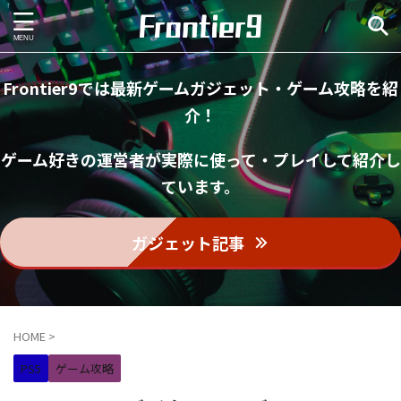
Frontier9では最新ゲームガジェット・ゲーム攻略を紹
介！
ゲーム好きの運営者が実際に使って・プレイして紹介し
ています。
ガジェット記事
HOME
>
PS5
ゲーム攻略