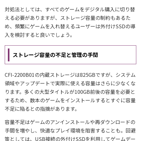
対処法としては、すべてのゲームをデジタル購入に切り替
える必要がありますが、ストレージ容量の制約もあるた
め、頻繁にゲームを入れ替えるユーザーは外付けSSDの導
入を検討すると良いでしょう。
ストレージ容量の不足と管理の手間
CFI-2200B01の内蔵ストレージは825GBですが、システム
領域やアップデートで実際に使える容量はさらに少なくな
ります。多くの大型タイトルが100GB前後の容量を必要と
するため、数本のゲームをインストールするとすぐに容量
不足に陥るとの指摘があります。
容量不足はゲームのアンインストールや再ダウンロードの
手間を増やし、快適なプレイ環境を阻害することも。回避
策としては、USB接続の外付けSSDを利用してゲームデー