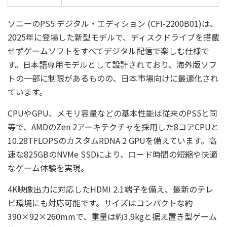
ソニーのPS5 デジタル・エディション (CFI-2200B01)は、
2025年に登場した新型モデルで、ディスクドライブを搭載
せずゲームソフトをすべてデジタル配信で楽しむ仕様で
す。日本語専用モデルとして設計されており、海外版ソフ
トの一部に制限があるものの、日本市場向けに最適化され
ています。
CPUやGPU、メモリ容量などの基本性能は従来のPS5と同
等で、AMDのZen 2アーキテクチャを採用した8コアCPUと
10.28TFLOPSのカスタムRDNA 2 GPUを備えています。高
速な825GBのNVMe SSDにより、ロード時間の短縮や快適
なゲーム体験を実現。
4K映像出力に対応したHDMI 2.1端子を備え、最新のテレ
ビ環境にも対応可能です。サイズはコンパクトな約
390×92×260mmで、重量は約3.9kgと据え置き型ゲーム