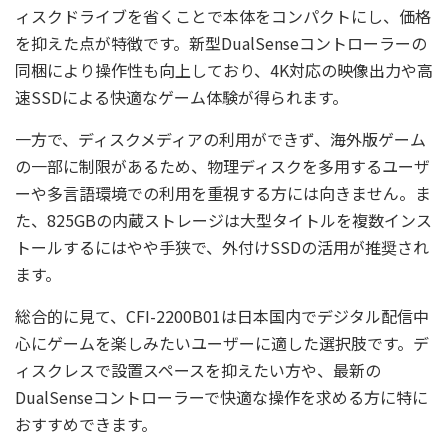
ィスクドライブを省くことで本体をコンパクトにし、価格
を抑えた点が特徴です。新型DualSenseコントローラーの
同梱により操作性も向上しており、4K対応の映像出力や高
速SSDによる快適なゲーム体験が得られます。
一方で、ディスクメディアの利用ができず、海外版ゲーム
の一部に制限があるため、物理ディスクを多用するユーザ
ーや多言語環境での利用を重視する方には向きません。ま
た、825GBの内蔵ストレージは大型タイトルを複数インス
トールするにはやや手狭で、外付けSSDの活用が推奨され
ます。
総合的に見て、CFI-2200B01は日本国内でデジタル配信中
心にゲームを楽しみたいユーザーに適した選択肢です。デ
ィスクレスで設置スペースを抑えたい方や、最新の
DualSenseコントローラーで快適な操作を求める方に特に
おすすめできます。