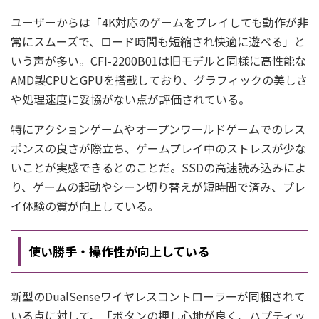
ユーザーからは「4K対応のゲームをプレイしても動作が非
常にスムーズで、ロード時間も短縮され快適に遊べる」と
いう声が多い。CFI-2200B01は旧モデルと同様に高性能な
AMD製CPUとGPUを搭載しており、グラフィックの美しさ
や処理速度に妥協がない点が評価されている。
特にアクションゲームやオープンワールドゲームでのレス
ポンスの良さが際立ち、ゲームプレイ中のストレスが少な
いことが実感できるとのことだ。SSDの高速読み込みによ
り、ゲームの起動やシーン切り替えが短時間で済み、プレ
イ体験の質が向上している。
使い勝手・操作性が向上している
新型のDualSenseワイヤレスコントローラーが同梱されて
いる点に対して、「ボタンの押し心地が良く、ハプティッ