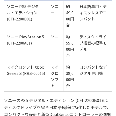
ソニー PS5 デジタ
ソニ
約
日本語専用・デ
ル・エディション
ー
49,0
ィスクレスでコ
(CFI-2200B01)
00円
ンパクト
台
ソニー PlayStation 5
ソニ
約
ディスクドライ
(CFI-2200A01)
ー
55,0
ブ搭載の標準モ
00円
デル
台
マイクロソフト Xbox
マイ
約
コンパクトなデ
Series S (RRS-00015)
クロ
38,0
ジタル専用機
ソフ
00円
ト
台
ソニーのPS5 デジタル・エディション (CFI-2200B01)は、
ディスクドライブを省き日本語環境に特化したモデルで、
コンパクトな設計と新型DualSenseコントローラーの同梱