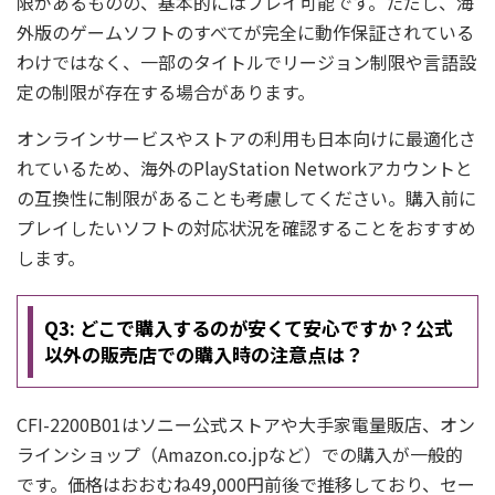
限があるものの、基本的にはプレイ可能です。ただし、海
外版のゲームソフトのすべてが完全に動作保証されている
わけではなく、一部のタイトルでリージョン制限や言語設
定の制限が存在する場合があります。
オンラインサービスやストアの利用も日本向けに最適化さ
れているため、海外のPlayStation Networkアカウントと
の互換性に制限があることも考慮してください。購入前に
プレイしたいソフトの対応状況を確認することをおすすめ
します。
Q3: どこで購入するのが安くて安心ですか？公式
以外の販売店での購入時の注意点は？
CFI-2200B01はソニー公式ストアや大手家電量販店、オン
ラインショップ（Amazon.co.jpなど）での購入が一般的
です。価格はおおむね49,000円前後で推移しており、セー