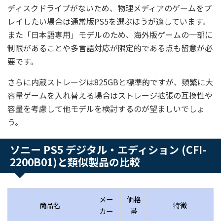
ディスクドライブがないため、物理メディアのゲームをプ
レイしたい場合は通常版PS5を選ぶほうが適しています。
また「日本語専用」モデルのため、海外版ゲームの一部に
制限があることや多言語対応が限定的である点も留意が必
要です。
さらに内蔵ストレージは825GBと標準的ですが、頻繁に大
容量ゲームを入れ替える場合はストレージ拡張の互換性や
容量を考慮して他モデルを検討するのが望ましいでしょ
う。
ソニー PS5 デジタル・エディション (CFI-
2200B01)と類似製品の比較
メー
価格
商品名
特徴
カー
帯