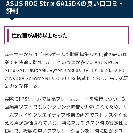
ASUS ROG Strix GA15DKの良い口コミ・
評判
性能面が期待以上だった
ユーザーからは「FPSゲームや動画編集など負荷の高い作
業でも快適に動作した」という声が多い。ASUS ROG
Strix GA15DKはAMD Ryzen 7 5800X（8コア16スレッド）
とNVIDIA GeForce RTX 3060 Tiを搭載しており、高い処理
能力を発揮する。
実際にFPSゲームでは高フレームレートを維持しつつ、動
画編集ソフトでもレンダリング時間が短縮されるため、ゲ
ームプレイやクリエイティブ作業の両方でストレスなく使
える点が評価されている。特にマルチタスク時の安定性も
良好で、複数の重いアプリケーションを同時に動かすユー