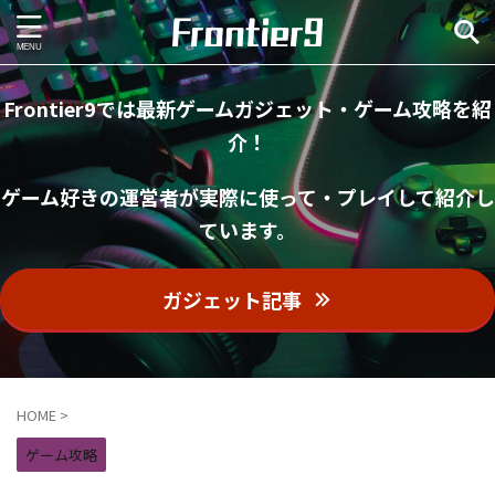
Frontier9では最新ゲームガジェット・ゲーム攻略を紹
介！
ゲーム好きの運営者が実際に使って・プレイして紹介し
ています。
ガジェット記事
HOME
>
ゲーム攻略