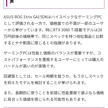
声
ASUS ROG Strix GA15DKはハイスペックなゲーミングPC
として評価される一方で、価格面での不満が一部のユーザ
ーから挙がっています。特にRTX 3060 Ti搭載モデルは20
万円前後の価格帯で、同じスペックを持つ他社製品と比較
するとやや割高に感じるとの指摘があります。
ゲーミングPCは性能と価格のバランスが重要ですが、コ
ストパフォーマンスを重視するユーザーにとっては購入の
ハードルが高いのが実情です。
回避策としては、セール時期を狙うか、もう少しスペック
を抑えたモデルを検討することが挙げられます。
また、長期的に使うことを前提に性能重視で選ぶなら価格
に見合った価値を感じられる可能性もあります。