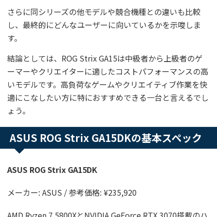
さらに同シリーズの他モデルや競合機種との違いも比較
し、最終的にどんなユーザーに向いているかを示唆しま
す。
結論としては、ROG Strix GA15は中級者から上級者のゲ
ーマーやクリエイターに適したコストパフォーマンスの高
いモデルです。高負荷なゲームやクリエイティブ作業を快
適にこなしたい方に特におすすめできる一台と言えるでし
ょう。
ASUS ROG Strix GA15DKの基本スペック
ASUS ROG Strix GA15DK
メーカー: ASUS / 参考価格: ¥235,920
AMD Ryzen 7 5800XとNVIDIA GeForce RTX 3070搭載のハ