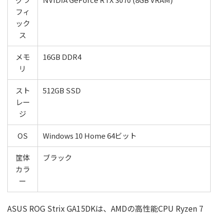
フィ
ック
ス
メモ
16GB DDR4
リ
スト
512GB SSD
レー
ジ
OS
Windows 10 Home 64ビット
筐体
ブラック
カラ
ー
ASUS ROG Strix GA15DKは、AMDの高性能CPU Ryzen 7