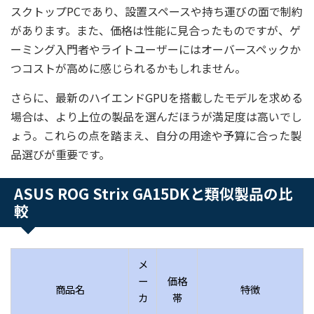
スクトップPCであり、設置スペースや持ち運びの面で制約
があります。また、価格は性能に見合ったものですが、ゲ
ーミング入門者やライトユーザーにはオーバースペックか
つコストが高めに感じられるかもしれません。
さらに、最新のハイエンドGPUを搭載したモデルを求める
場合は、より上位の製品を選んだほうが満足度は高いでし
ょう。これらの点を踏まえ、自分の用途や予算に合った製
品選びが重要です。
ASUS ROG Strix GA15DKと類似製品の比
較
メ
ー
価格
商品名
特徴
カ
帯