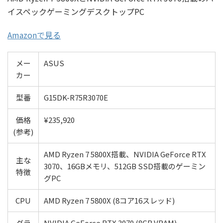
イスペックゲーミングデスクトップPC
Amazonで見る
メー
ASUS
カー
型番
G15DK-R75R3070E
価格
¥235,920
(参考)
AMD Ryzen 7 5800X搭載、NVIDIA GeForce RTX
主な
3070、16GBメモリ、512GB SSD搭載のゲーミン
特徴
グPC
CPU
AMD Ryzen 7 5800X (8コア16スレッド)
グラ
NVIDIA GeForce RTX 3070 (8GB VRAM)