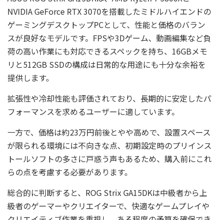
NVIDIA GeForce RTX 3070を搭載したミドルハイエンドの
ゲーミングデスクトップPCとして、性能と価格のバラン
スが良好なモデルです。FPSや3Dゲーム、動画編集など負
荷の高い作業にも対応できるスペックを持ち、16GBメモ
リと512GB SSDの構成は日常的な用途にも十分な余裕を
提供します。
拡張性や冷却性能も評価されており、長期的に安定したパ
フォーマンスを求めるユーザーに適しています。
一方で、価格は約23万円前後とやや高めで、設置スペース
が限られる環境には不向きな点、初期設定時のプリインス
トールソフトの多さに戸惑う声もあるため、購入前にこれ
らの点を考慮する必要があります。
総合的に判断すると、ROG Strix GA15DKは中級者から上
級者のゲーマーやクリエイターで、快適なゲームプレイや
クリエイティブ作業を重視し、ある程度の予算を確保でき