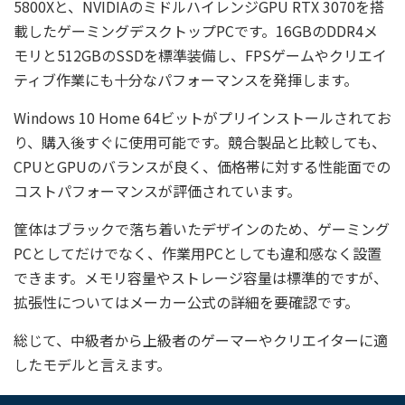
5800Xと、NVIDIAのミドルハイレンジGPU RTX 3070を搭
載したゲーミングデスクトップPCです。16GBのDDR4メ
モリと512GBのSSDを標準装備し、FPSゲームやクリエイ
ティブ作業にも十分なパフォーマンスを発揮します。
Windows 10 Home 64ビットがプリインストールされてお
り、購入後すぐに使用可能です。競合製品と比較しても、
CPUとGPUのバランスが良く、価格帯に対する性能面での
コストパフォーマンスが評価されています。
筐体はブラックで落ち着いたデザインのため、ゲーミング
PCとしてだけでなく、作業用PCとしても違和感なく設置
できます。メモリ容量やストレージ容量は標準的ですが、
拡張性についてはメーカー公式の詳細を要確認です。
総じて、中級者から上級者のゲーマーやクリエイターに適
したモデルと言えます。