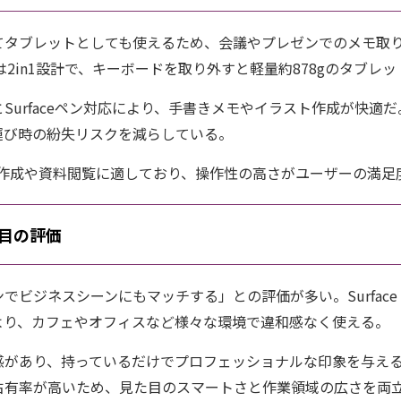
てタブレットとしても使えるため、会議やプレゼンでのメモ取
Pro 9は2in1設計で、キーボードを取り外すと軽量約878gのタブ
Surfaceペン対応により、手書きメモやイラスト作成が快適
運び時の紛失リスクを減らしている。
書作成や資料閲覧に適しており、操作性の高さがユーザーの満足
目の評価
ビジネスシーンにもマッチする」との評価が多い。Surface P
より、カフェやオフィスなど様々な環境で違和感なく使える。
感があり、持っているだけでプロフェッショナルな印象を与え
占有率が高いため、見た目のスマートさと作業領域の広さを両