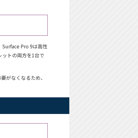
ace Pro 9は高性
レットの両方を1台で
必要がなくなるため、