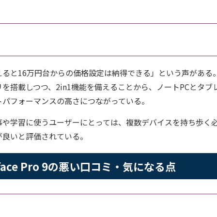
と16万円台からの価格設定は納得できる」という声がある。Surf
リを搭載しつつ、2in1機能を備えることから、ノートPCとタブ
トパフォーマンスの高さにつながっている。
事や学習に使うユーザーにとっては、複数デバイスを持ち歩く
が良いと評価されている。
Surface Pro 9の悪い口コミ・気になる点