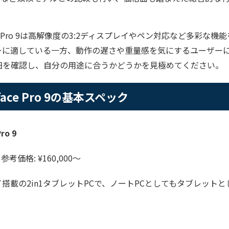
ce Pro 9は高解像度の3:2ディスプレイやペン対応など多彩な
ーに適している一方、動作の遅さや重量感を気にするユーザー
細を確認し、自分の用途に合うかどうかを見極めてください。
urface Pro 9の基本スペック
ro 9
/ 参考価格: ¥160,000～
搭載の2in1タブレットPCで、ノートPCとしてもタブレット