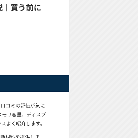
底解説｜買う前に
勝手、口コミの評価が気に
やメモリ容量、ディスプ
ンスよく紹介します。
な判断材料を提供しま