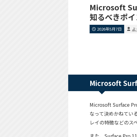
Microsof
知るべきポイ
2026年5月7日
よ
Microsoft 
Microsoft Su
なって決めかねている方
レイの特徴などのス
また、Surface 