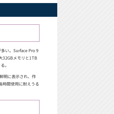
rface Pro 9
最大32GBメモリと1TB
きる。
も鮮明に表示され、作
の長時間使用に耐えうる