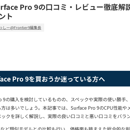
t Surface Pro 9の口コミ・レビュー徹
ント
っしー@Frontier9編集長
Surface Pro 9を買おうか迷っている方へ
rface Pro 9の購入を検討しているものの、スペックや実際の使い
は多いでしょう。本記事では、Surface Pro 9のCPU性能
ペックを詳しく解説し、実際の良い口コミと悪い口コミをバラ
Pro 11など類似モデルとの比較も行い、価格面も踏まえた総合的