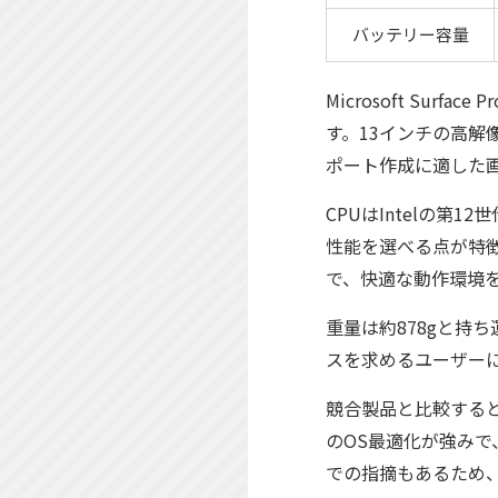
バッテリー容量
Microsoft Su
す。13インチの高解
ポート作成に適した
CPUはIntelの第1
性能を選べる点が特徴
で、快適な動作環境
重量は約878gと持
スを求めるユーザーに
競合製品と比較すると、S
のOS最適化が強み
での指摘もあるため