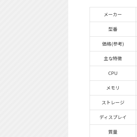
メーカー
型番
価格(参考)
主な特徴
CPU
メモリ
ストレージ
ディスプレイ
質量