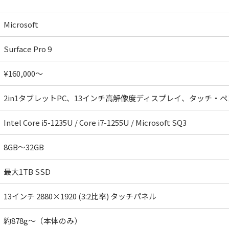
Microsoft
Surface Pro 9
¥160,000～
2in1タブレットPC、13インチ高解像度ディスプレイ、タッチ・
Intel Core i5-1235U / Core i7-1255U / Microsoft SQ3
8GB～32GB
最大1TB SSD
13インチ 2880×1920 (3:2比率) タッチパネル
約878g～（本体のみ）