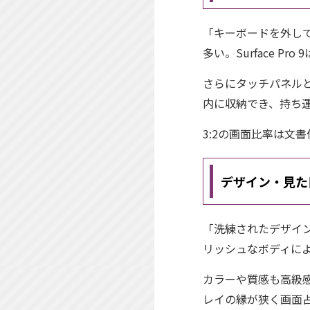
「キーボードを外し
多い。Surface 
さらにタッチパネルと
内に収納でき、持ち
3:2の画面比率は文
デザイン・見た
「洗練されたデザインで
リッシュなボディに
カラーや質感も高級
レイの縁が狭く画面