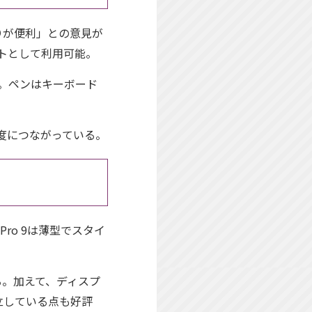
りが便利」との意見が
レットとして利用可能。
だ。ペンはキーボード
度につながっている。
ro 9は薄型でスタイ
る。加えて、ディスプ
立している点も好評