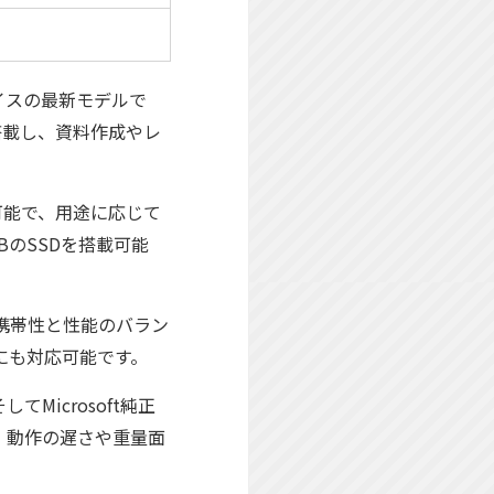
1デバイスの最新モデルで
を搭載し、資料作成やレ
を選択可能で、用途に応じて
BのSSDを搭載可能
携帯性と性能のバラン
にも対応可能です。
Microsoft純正
、動作の遅さや重量面