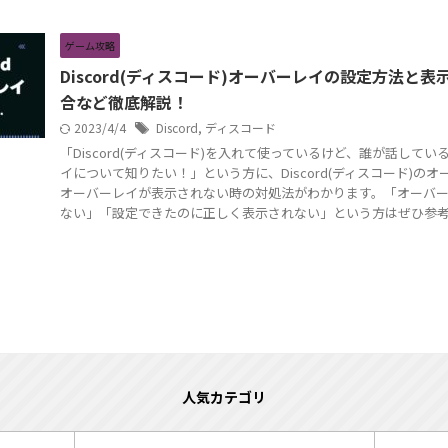
ゲーム攻略
Discord(ディスコード)オーバーレイの設定方法と
合など徹底解説！
2023/4/4
Discord
,
ディスコード
「Discord(ディスコード)を入れて使っているけど、誰が話して
イについて知りたい！」という方に、Discord(ディスコード)の
オーバーレイが表示されない時の対処法がわかります。「オーバ
ない」「設定できたのに正しく表示されない」という方はぜひ参
人気カテゴリ