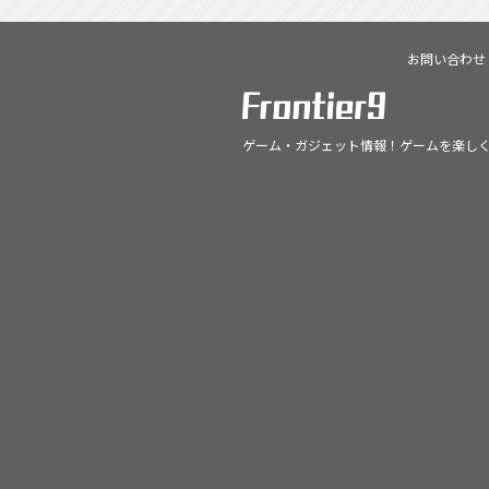
お問い合わせ
ゲーム・ガジェット情報！ゲームを楽し