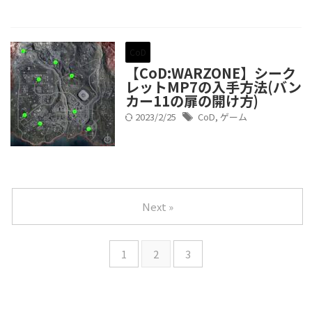
CoD
【CoD:WARZONE】シーク
レットMP7の入手方法(バン
カー11の扉の開け方)
2023/2/25
CoD
,
ゲーム
Next »
1
2
3