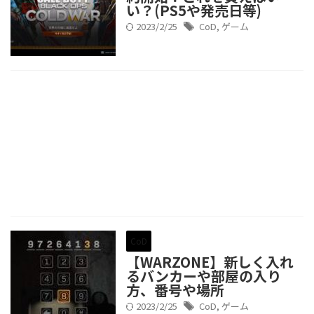
い？(PS5や発売日等)
2023/2/25
CoD
,
ゲーム
CoD
【WARZONE】新しく入れ
るバンカーや部屋の入り
方、番号や場所
2023/2/25
CoD
,
ゲーム