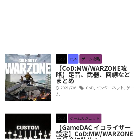
CoD
PS4
ゲーム攻略
【CoD:MW/WARZONE攻
略】足音、武器、回線など
まとめ
2021/7/6
CoD
,
インターネット
,
ゲー
ム
CoD
ゲームガジェット
【GameDAC イコライザー
設定】CoD:MW/WARZONE