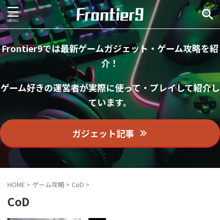
Frontier9では最新ゲームガジェット・ゲーム攻略を紹
介！
ゲーム好きの運営者が実際に使って・プレイして紹介し
ています。
ガジェット記事
HOME
>
ゲーム攻略
>
CoD
>
CoD