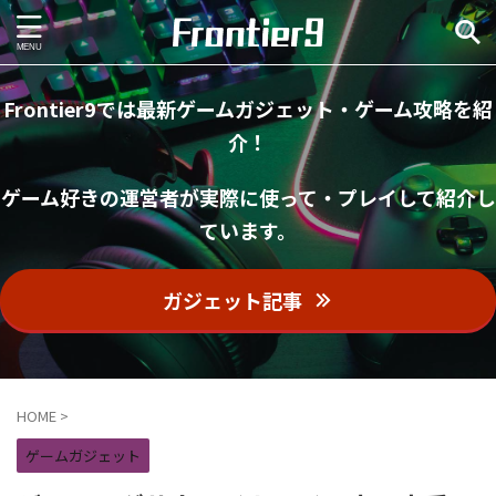
Frontier9では最新ゲームガジェット・ゲーム攻略を紹
介！
ゲーム好きの運営者が実際に使って・プレイして紹介し
ています。
ガジェット記事
HOME
>
ゲームガジェット