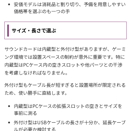
安価モデルは消耗品と割り切り、予備を用意しやすい
価格帯を選ぶのも一つの手
サイズ・長さで選ぶ
サウンドカードは内蔵型と外付け型がありますが、ゲーミ
ング環境では設置スペースの制約が意外に重要です。特に
内蔵型はPCケース内の空きスロットや他パーツとの干渉
を考慮しなければなりません。
外付け型もケーブル長が短すぎると設置場所が限定される
ため、使い勝手に直結します。
内蔵型はPCケースの拡張スロットの空きとサイズを
事前に測る
外付け型はUSBケーブルの長さが十分か、延長ケーブ
ルが必要か検討する