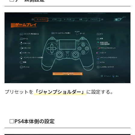
プリセットを
「ジャンプショルダー」
に設定する。
□PS4本体側の設定