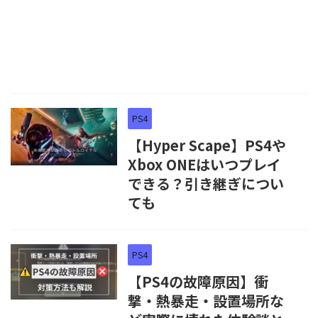
PS4
【Hyper Scape】PS4や
Xbox ONEはいつプレイ
できる？引き継ぎについ
ても
PS4
【PS4の故障原因】衝
撃・熱暴走・設置場所な