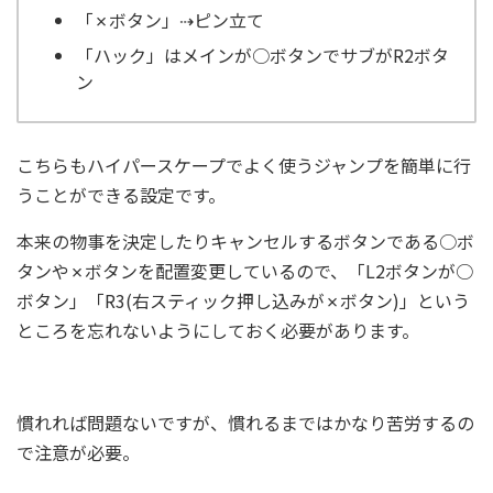
「✗ボタン」⇢ピン立て
「ハック」はメインが○ボタンでサブがR2ボタ
ン
こちらもハイパースケープでよく使うジャンプを簡単に行
うことができる設定です。
本来の物事を決定したりキャンセルするボタンである○ボ
タンや✗ボタンを配置変更しているので、「L2ボタンが○
ボタン」「R3(右スティック押し込みが✗ボタン)」という
ところを忘れないようにしておく必要があります。
慣れれば問題ないですが、慣れるまではかなり苦労するの
で注意が必要。