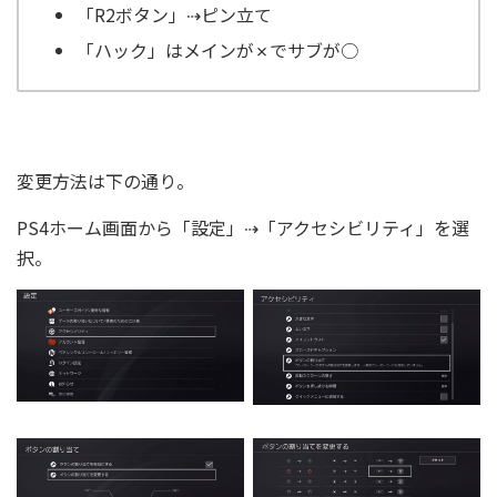
「R2ボタン」⇢ピン立て
「ハック」はメインが✗でサブが○
変更方法は下の通り。
PS4ホーム画面から「設定」⇢「アクセシビリティ」を選
択。