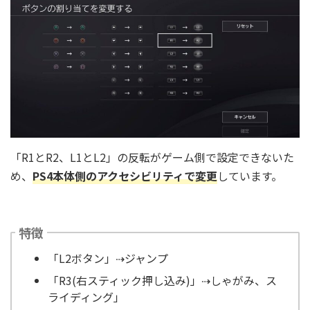
「R1とR2、L1とL2」の反転がゲーム側で設定できないた
め、
PS4本体側の
アクセシビリティで変更
しています。
特徴
「L2ボタン」⇢ジャンプ
「R3(右スティック押し込み)」⇢しゃがみ、ス
ライディング」