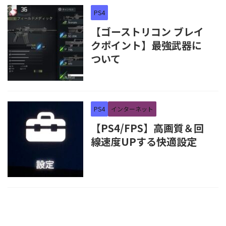
PS4
【ゴーストリコン ブレイ
クポイント】最強武器に
ついて
PS4
インターネット
【PS4/FPS】高画質＆回
線速度UPする快適設定