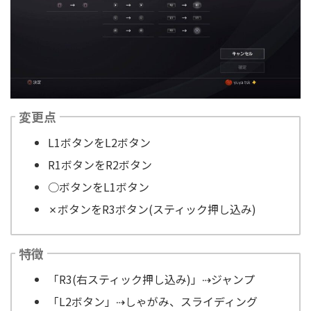
変更点
L1ボタンをL2ボタン
R1ボタンをR2ボタン
○ボタンをL1ボタン
✗ボタンをR3ボタン(スティック押し込み)
特徴
「R3(右スティック押し込み)」⇢ジャンプ
「L2ボタン」⇢しゃがみ、スライディング