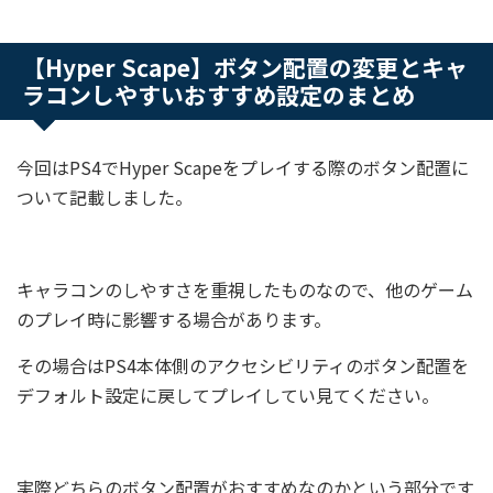
【Hyper Scape】ボタン配置の変更とキャ
ラコンしやすいおすすめ設定のまとめ
今回はPS4でHyper Scapeをプレイする際のボタン配置に
ついて記載しました。
キャラコンのしやすさを重視したものなので、他のゲーム
のプレイ時に影響する場合があります。
その場合はPS4本体側のアクセシビリティのボタン配置を
デフォルト設定に戻してプレイしてい見てください。
実際どちらのボタン配置がおすすめなのかという部分です