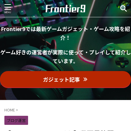
Frontier9では最新ゲームガジェット・ゲーム攻略を紹
介！
ゲーム好きの運営者が実際に使って・プレイして紹介し
ています。
ガジェット記事
HOME
>
ブログ運営