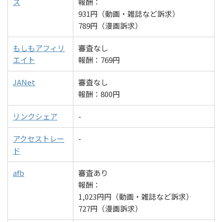
ス
報酬：
931円（動画・雑誌など訴求）
789円（漫画訴求）
もしもアフィリ
審査なし
エイト
報酬：769円
JANet
審査なし
報酬：800円
リンクシェア
-
アクセストレー
-
ド
afb
審査あり
報酬：
1,023円円（動画・雑誌など訴求）
727円（漫画訴求）