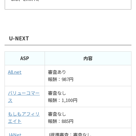
U-NEXT
ASP
内容
A8.net
審査あり
報酬：987円
バリューコマー
審査なし
ス
報酬：1,100円
もしもアフィリ
審査なし
エイト
報酬：885円
JANet
J提携審査：審査なし