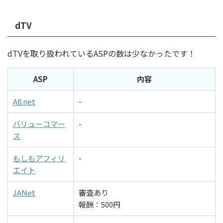
dTV
dTVを取り扱われているASPの数は少なかったです！
ASP
内容
A8.net
-
バリューコマー
-
ス
もしもアフィリ
-
エイト
JANet
審査あり
報酬：500円