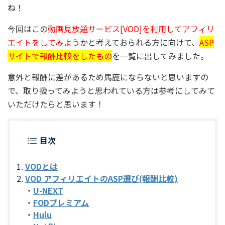
ね！
今回はこの
動画見放題サービス[VOD]を利用してアフィリ
エイトをしてみよう
かと考えておられる方に向けて、
ASP
サイトで報酬比較をしたもの
を一覧に出してみました。
意外と報酬に差があるため馬鹿にならないと思いますの
で、取り扱ってみようと思われている方は参考にしてみて
いただけたらと思います！
目次
VODとは
VOD アフィリエイトのASP選び(報酬比較)
・
U-NEXT
・
FODプレミアム
・
Hulu