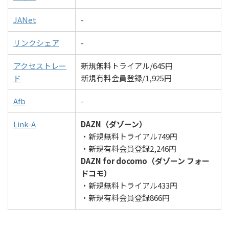
JANet
-
リンクシェア
-
アクセストレー
新規無料トライアル/645円
ド
新規有料会員登録/1,925円
Afb
-
Link-A
DAZN（ダゾーン）
・新規無料トライアル749円
・新規有料会員登録2,246円
DAZN for docomo（ダゾーン フォー
ドコモ）
・新規無料トライアル433円
・新規有料会員登録866円