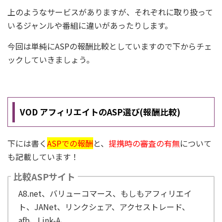
上のようなサービスがありますが、それぞれに取り扱って
いるジャンルや番組に違いがあったりします。
今回は単純にASPの報酬比較としていますので下からチェ
ックしていきましょう。
VOD アフィリエイトのASP選び(報酬比較)
下には書く
ASPでの報酬
と、
提携時の審査の有無
について
も記載しています！
比較ASPサイト
A8.net、バリューコマース、もしもアフィリエイ
ト、JANet、リンクシェア、アクセストレード、
afb、Link-A、