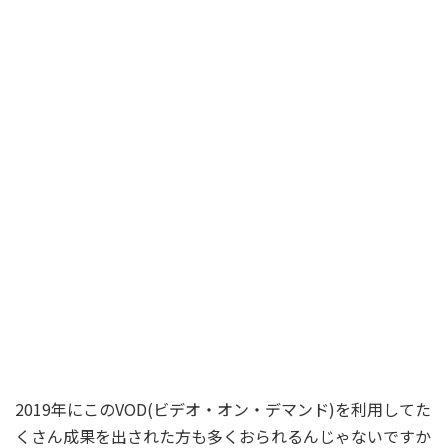
2019年にこのVOD(ビデオ・オン・デマンド)を利用してた
くさん成果を出された方も多くおられるんじゃないですか