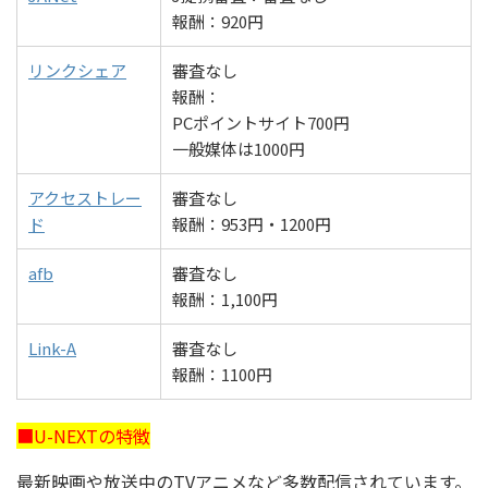
報酬：920円
リンクシェア
審査なし
報酬：
PCポイントサイト700円
一般媒体は1000円
アクセストレー
審査なし
ド
報酬：953円・1200円
afb
審査なし
報酬：1,100円
Link-A
審査なし
報酬：1100円
■U-NEXTの特徴
最新映画や放送中のTVアニメなど多数配信されています。