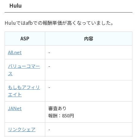
Hulu
Huluではafbでの報酬単価が高くなっていました。
ASP
内容
A8.net
-
バリューコマー
-
ス
もしもアフィリ
-
エイト
JANet
審査あり
報酬：850円
リンクシェア
-