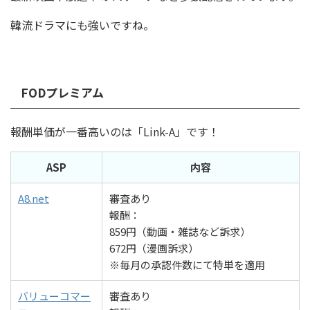
韓流ドラマにも強いですね。
FODプレミアム
報酬単価が一番高いのは「Link-A」です！
ASP
内容
A8.net
審査あり
報酬：
859円（動画・雑誌など訴求）
672円（漫画訴求）
※毎月の承認件数にて特単を適用
バリューコマー
審査あり