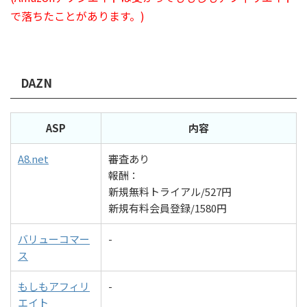
で落ちたことがあります。)
DAZN
ASP
内容
A8.net
審査あり
報酬：
新規無料トライアル/527円
新規有料会員登録/1580円
バリューコマー
-
ス
もしもアフィリ
-
エイト