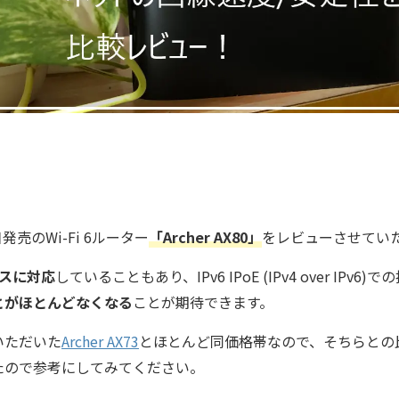
4日発売のWi-Fi 6ルーター
「Archer AX80」
をレビューさせてい
ラスに対応
していることもあり、IPv6 IPoE (IPv4 over IPv
とがほとんどなくなる
ことが期待できます。
いただいた
Archer AX73
とほとんど同価格帯なので、そちらとの
たので参考にしてみてください。