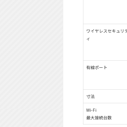
ワイヤレスセキュリ
ィ
有線ポート
寸法
Wi-Fi
最大接続台数