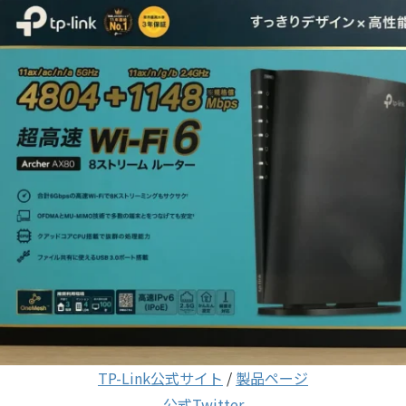
TP-Link公式サイト
/
製品ページ
公式Twitter