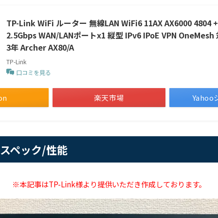
TP-Link WiFi ルーター 無線LAN WiFi6 11AX AX6000 4804 +
2.5Gbps WAN/LANポートx1 縦型 IPv6 IPoE VPN OneM
3年 Archer AX80/A
TP-Link
口コミを見る
on
楽天市場
Yaho
0のスペック/性能
※本記事はTP-Link様より提供いただき作成しております。