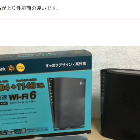
ろ
がより性能面の違いです。