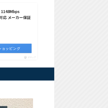
 1148Mbps
esh 対応 メーカー保証
oショッピング
ポチップ