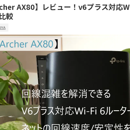
Archer AX80】レビュー！v6プラス対応Wi
比較
UYA