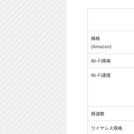
価格
(Amazon)
Wi-Fi規格
Wi-Fi速度
周波数
ワイヤレス規格