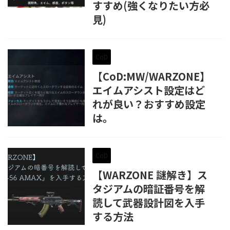
すすめ(強くなりたい方必
見)
CoD
【CoD:MW/WARZONE】
エイムアシスト設定はど
れが良い？おすすめ設定
は。
CoD
【WARZONE 謎解き】ス
タジアムの暗証番号を解
読して武器設計図を入手
する方法