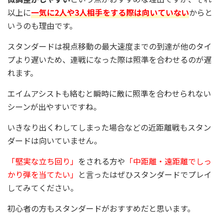
以上に
一気に2人や3人相手をする際は向いていない
からと
いうのも理由です。
スタンダードは視点移動の最大速度までの到達が他のタイ
プより遅いため、連戦になった際は照準を合わせるのが遅
れます。
エイムアシストも絡むと瞬時に敵に照準を合わせられない
シーンが出やすいですね。
いきなり出くわしてしまった場合などの近距離戦もスタン
ダードは向いていません。
「堅実な立ち回り」
をされる方や
「中距離・遠距離でしっ
かり弾を当てたい」
と言ったはぜひスタンダードでプレイ
してみてください。
初心者の方もスタンダードがおすすめだと思います。