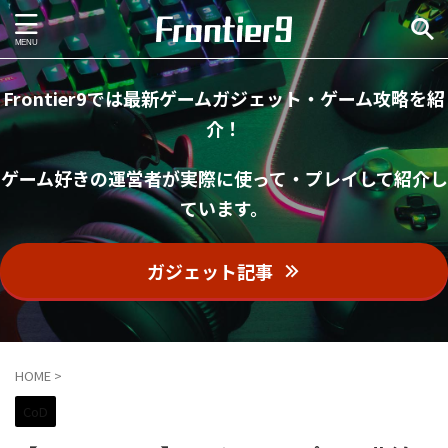
Frontier9では最新ゲームガジェット・ゲーム攻略を紹
介！
ゲーム好きの運営者が実際に使って・プレイして紹介し
ています。
ガジェット記事
HOME
>
CoD