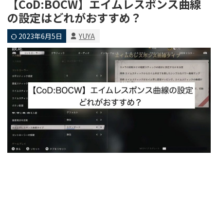
【CoD:BOCW】エイムレスポンス曲線
の設定はどれがおすすめ？
2023年6月5日
YUYA