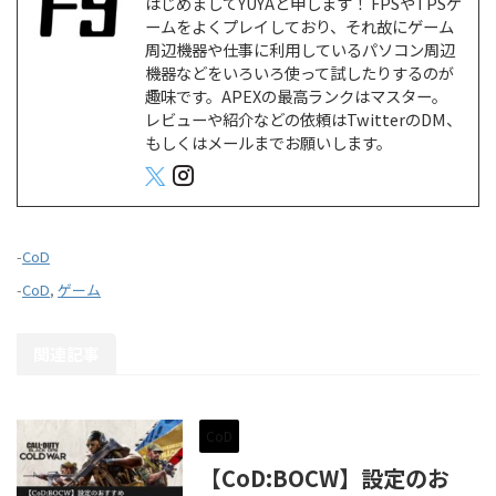
はじめましてYUYAと申します！ FPSやTPSゲ
ームをよくプレイしており、それ故にゲーム
周辺機器や仕事に利用しているパソコン周辺
機器などをいろいろ使って試したりするのが
趣味です。APEXの最高ランクはマスター。
レビューや紹介などの依頼はTwitterのDM、
もしくはメールまでお願いします。
-
CoD
-
CoD
,
ゲーム
関連記事
CoD
【CoD:BOCW】設定のお