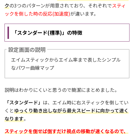
ク
の3つのパターンが用意されており、それぞれで
スティ
ックを倒した時の反応(加速度)
が違います。
「スタンダード(標準)」の特徴
設定画面の説明
エイムスティックからエイム率まで表したシンプル
なパワー曲線マップ
説明はわかりにくいと思うので簡潔にまとめました。
「スタンダード」
は、エイム時に右スティックを倒してい
くと
ゆっくり動き出しながら最大スピードに向かって速く
なります
。
スティックを倒せば倒すだけ視点の移動が速くなる
ので、