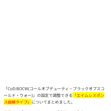
「CoD:BOCW(コールオブデューティ・ブラックオプスコ
ールド・ウォー)」の設定で調整できる
「エイムレスポン
ス曲線タイプ」
についてまとめました。