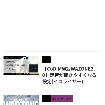
CoD
【CoD:MW2/WAZONE2.
0】足音が聞きやすくなる
設定(イコライザー)
CoD
インターネット