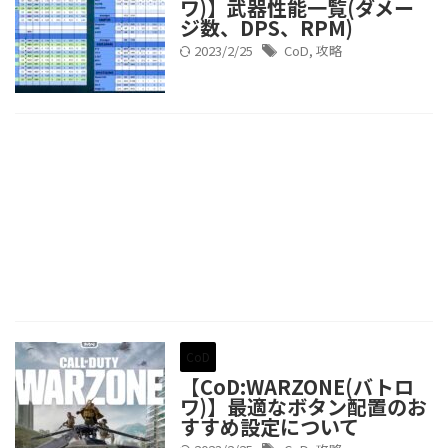
ワ)】武器性能一覧(ダメー
ジ数、DPS、RPM)
2023/2/25
CoD
,
攻略
CoD
【CoD:WARZONE(バトロ
ワ)】最適なボタン配置のお
すすめ設定について