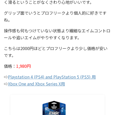
く滑るということがなくさわり心地がいいです。
グリップ面でいうとプロフリークより個人的に好きです
ね。
操作感も何もつけていない状態より繊細なエイムコントロ
ールや追いエイムがやりやすくなります。
こちらは2000円ほどとプロフリークより少し価格が安い
です。
価格：
1,980円
⇨
Playstation 4 (PS4) and PlayStation 5 (PS5) 用
⇨
Xbox One and Xbox Series X用