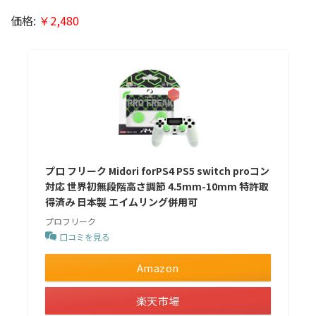
価格:
￥2,480
プロ フリーク Midori forPS4 PS5 switch proコン
対応 世界初無段階高さ調節 4.5mm-10mm 特許取
得済み 日本製 エイムリング併用可
プロフリーク
口コミを見る
Amazon
楽天市場