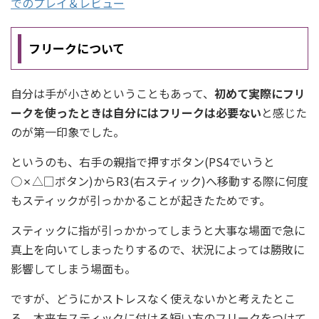
でのプレイ＆レビュー
フリークについて
自分は手が小さめということもあって、
初めて実際にフリ
ークを使ったときは自分にはフリークは必要ない
と感じた
のが第一印象でした。
というのも、右手の親指で押すボタン(PS4でいうと
○✗△□ボタン)からR3(右スティック)へ移動する際に何度
もスティックが引っかかることが起きたためです。
スティックに指が引っかかってしまうと大事な場面で急に
真上を向いてしまったりするので、状況によっては勝敗に
影響してしまう場面も。
ですが、どうにかストレスなく使えないかと考えたとこ
ろ、
本来左スティックに付ける短い方のフリークをつけて