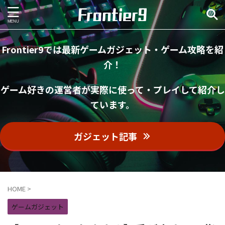
Frontier9では最新ゲームガジェット・ゲーム攻略を紹
介！
ゲーム好きの運営者が実際に使って・プレイして紹介し
ています。
ガジェット記事
HOME
>
ゲームガジェット