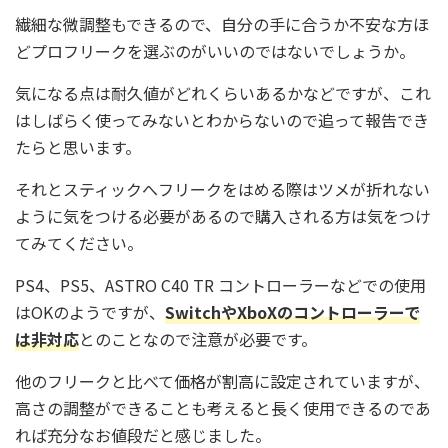
繊細な微調整もできるので、自分の手に合うか不安な方ほ
どプロフリークを選ぶのがいいのではないでしょうか。
気になる点は耐久値がどれくらいあるかなどですが、これ
はしばらく使ってみないとわからないので追って報告でき
たらと思います。
それとスティックへフリークをはめる際はツメが折れない
ように気をつける必要があるので購入される方は気をつけ
てみてください。
PS4、PS5、ASTRO C40 TR コントローラーなどでの使用
はOKのようですが、
SwitchやXboXのコントローラーで
は非対応
とのことなので注意が必要です。
他のフリークと比べて価格が割高に設定されていますが、
高さの調整ができることも考えると長く使用できるのであ
れば充分なお値段だと感じました。