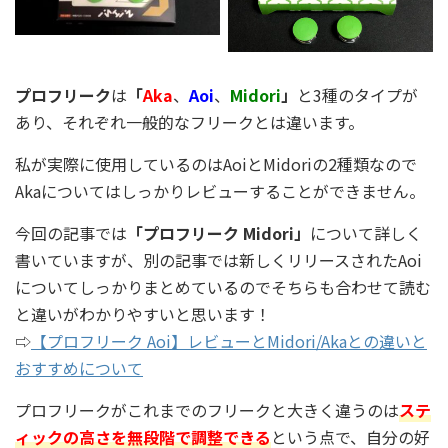
プロフリーク
は
「
Aka
、
Aoi
、
Midori
」
と3種のタイプが
あり、それぞれ一般的なフリークとは違います。
私が実際に使用しているのはAoiとMidoriの2種類なので
Akaについてはしっかりレビューすることができません。
今回の記事では
「プロフリーク Midori」
について詳しく
書いていますが、別の記事では新しくリリースされたAoi
についてしっかりまとめているのでそちらも合わせて読む
と違いがわかりやすいと思います！
⇨
【プロフリーク Aoi】レビューとMidori/Akaとの違いと
おすすめについて
プロフリークがこれまでのフリークと大きく違うのは
ステ
ィックの高さを無段階で調整できる
という点で、自分の好