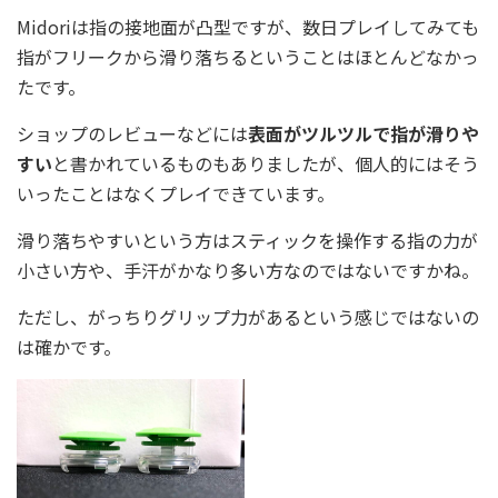
Midoriは指の接地面が凸型ですが、数日プレイしてみても
指がフリークから滑り落ちるということはほとんどなかっ
たです。
ショップのレビューなどには
表面がツルツルで指が滑りや
すい
と書かれているものもありましたが、個人的にはそう
いったことはなくプレイできています。
滑り落ちやすいという方はスティックを操作する指の力が
小さい方や、手汗がかなり多い方なのではないですかね。
ただし、がっちりグリップ力があるという感じではないの
は確かです。