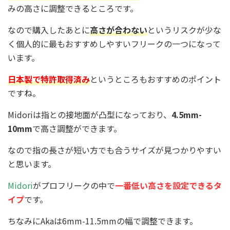
みの高さに調整できるところです。
なので購入したあとに
高さが合わない
というリスクが少な
く個人的に最もおすすめしやすいフリークの一つになって
います。
日本製で特許取得済み
というところもおすすめのポイント
ですね。
Midoriは指との接地面が凸型になっており、
4.5mm-
10mm
で高さ調整ができます。
なので指の長さが短い方でも合うサイズが見つかりやすい
と思います。
Midori
がプロフリークの中で
一番低い高さを設定できるタ
イプ
です。
ちなみにAkaは6mm-11.5mmの幅で調整できます。