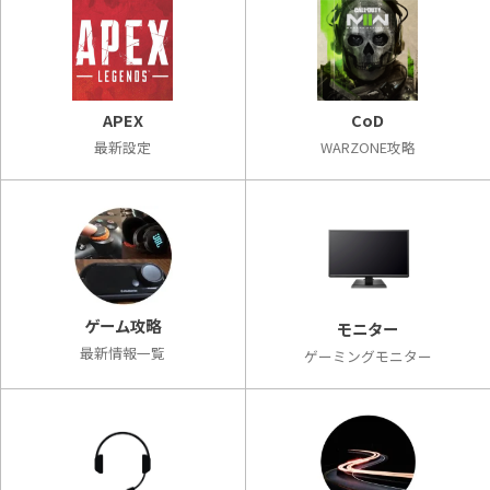
APEX
CoD
最新設定
WARZONE攻略
ゲーム攻略
モニター
最新情報一覧
ゲーミングモニター