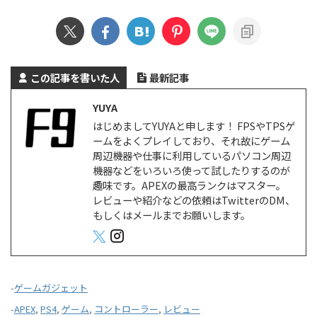
この記事を書いた人
最新記事
YUYA
はじめましてYUYAと申します！ FPSやTPSゲ
ームをよくプレイしており、それ故にゲーム
周辺機器や仕事に利用しているパソコン周辺
機器などをいろいろ使って試したりするのが
趣味です。APEXの最高ランクはマスター。
レビューや紹介などの依頼はTwitterのDM、
もしくはメールまでお願いします。
-
ゲームガジェット
-
APEX
,
PS4
,
ゲーム
,
コントローラー
,
レビュー