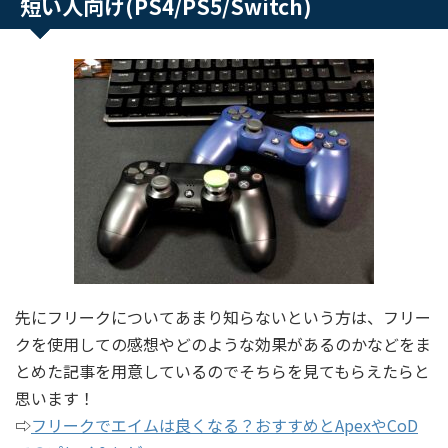
短い人向け(PS4/PS5/Switch)
先にフリークについてあまり知らないという方は、フリー
クを使用しての感想やどのような効果があるのかなどをま
とめた記事を用意しているのでそちらを見てもらえたらと
思います！
⇨
フリークでエイムは良くなる？おすすめとApexやCoD