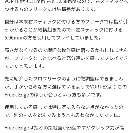
VORTEXが6.11mm 右と12.58mmなので、右スティックへ
つける方のフリークには結構差があります。
自分は本来右スティックに付ける方のフリークでは指が引
っかかることが結構起きたので、左スティックに付ける
5.96mmの方を使用してプレイしていました。
高さがなくなるので繊細な操作感は落ちるかもしれません
が、フリークなしと比べると充分違いを感じてプレイでき
ていたと思います。
先に紹介したプロフリークのように微調整はできません
が、手が小さめな方に選ばているようでVORTEXよりこの
Freek Edgeのほうが合うという方も多いです。
使用している感じでは特に気に入らない点がなかったの
で、別のものを選んでみようとも思わなかったですね。
Freek Edgeは指との接地面が凸型ですがグリップ力が高