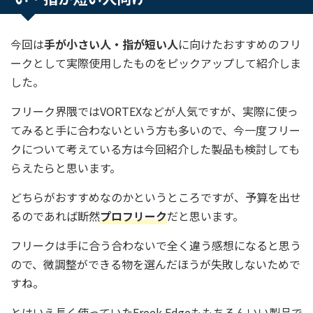
今回は
手が小さい人・指が短い人
に向けたおすすめのフリ
ークとして実際使用したものをピックアップして紹介しま
した。
フリーク界隈ではVORTEXなどが人気ですが、実際に使っ
てみると手に合わないという方も多いので、今一度フリー
クについて考えている方は今回紹介した製品も検討しても
らえたらと思います。
どちらがおすすめなのかというところですが、予算を出せ
るのであれば断然
プロフリーク
だと思います。
フリークは手に合う合わないで全く違う感想になると思う
ので、微調整ができる物を選んだほうが失敗しないためで
すね。
とはいえ長く使っていたFreek Edgeももちろんいい製品で