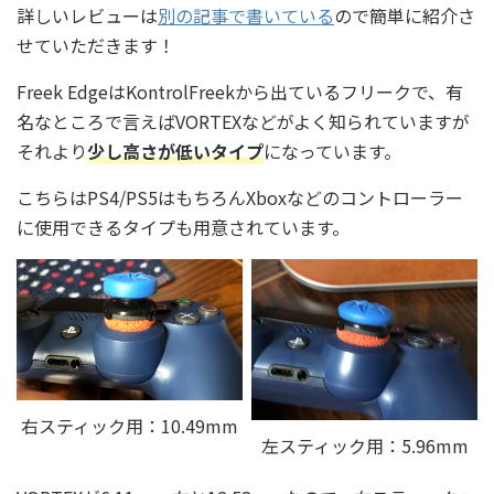
詳しいレビューは
別の記事で書いている
ので簡単に紹介さ
せていただきます！
Freek EdgeはKontrolFreekから出ているフリークで、有
名なところで言えばVORTEXなどがよく知られていますが
それより
少し高さが低いタイプ
になっています。
こちらはPS4/PS5はもちろんXboxなどのコントローラー
に使用できるタイプも用意されています。
右スティック用：10.49mm
左スティック用：5.96mm