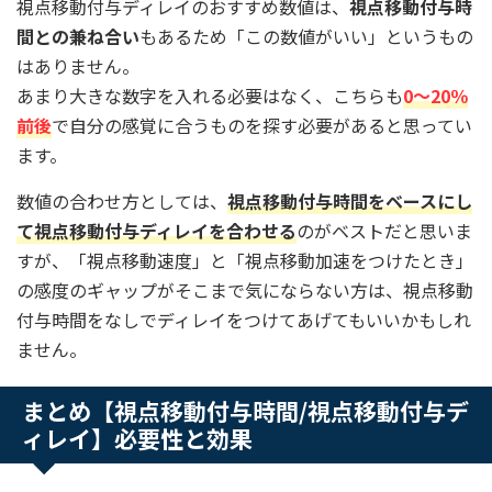
視点移動付与ディレイのおすすめ数値は、
視点移動付与時
間との兼ね合い
もあるため「この数値がいい」というもの
はありません。
あまり大きな数字を入れる必要はなく、こちらも
0〜20％
前後
で自分の感覚に合うものを探す必要があると思ってい
ます。
数値の合わせ方としては、
視点移動付与時間をベースにし
て視点移動付与ディレイを合わせる
のがベストだと思いま
すが、「視点移動速度」と「視点移動加速をつけたとき」
の感度のギャップがそこまで気にならない方は、視点移動
付与時間をなしでディレイをつけてあげてもいいかもしれ
ません。
まとめ【視点移動付与時間/視点移動付与デ
ィレイ】必要性と効果