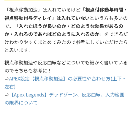
「視点移動加速」
入れているけど
「視点付移動与時間・
は
視点移動付与ディレイ」は入れていない
という方も多いの
で
、「入れたほうが良いのか・どのような効果があるの
か・入れるのであればどのように入れるのか」
をできるだ
けわかりやすくまとめてみたので参考にしていただけたら
と思います。
視点移動加速や反応曲線などについても細かく書いている
のでそちらも参考に！
⇨
APEX設定【視点移動加速】の必要性や合わせ方(上下・
左右)
⇨
【Apex Legends】デッドゾーン、反応曲線、入力範囲
の限界について