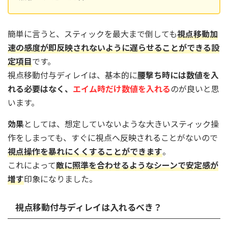
簡単に言うと、スティックを最大まで倒しても
視点移動加
速の感度が即反映されないように遅らせることができる設
定項目
です。
視点移動付与ディレイは、基本的に
腰撃ち時には数値を入
れる必要はなく、
エイム時だけ数値を入れる
のが良いと思
います。
効果
としては、想定していないような大きいスティック操
作をしまっても、すぐに視点へ反映されることがないので
視点操作を暴れにくくすることができます
。
これによって
敵に照準を合わせるようなシーンで安定感が
増す
印象になりました。
視点移動付与ディレイは入れるべき？