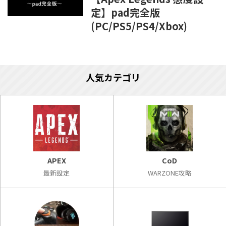
定】pad完全版
(PC/PS5/PS4/Xbox)
人気カテゴリ
APEX
CoD
最新設定
WARZONE攻略