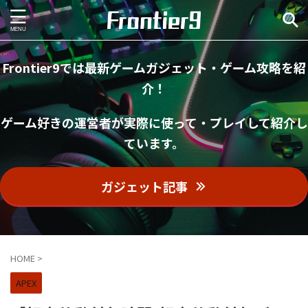
Frontier9では最新ゲームガジェット・ゲーム攻略を紹
介！
ゲーム好きの運営者が実際に使って・プレイして紹介し
ています。
ガジェット記事
HOME
>
APEX