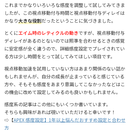
これまでかなりいろいろな感度を調整して試してみてきま
したが、この視点移動付与時間と視点移動付与ディレイは
かなり
大きな役割
だったということに気づきました。
とくに
エイム時のレティクルの動き
ですが、視点移動付与
ディレイがあるのとないのでは照準を合わせるときの感覚
に安定感が全く違うので、詳細感度設定でプレイされてい
る方は少し時間をとって試してみてほしい項目です。
視点移動加速を試用していない方はあまり関係のない話か
もしれませんが、自分の成長が止まっていると感じている
方や、そもそも感度をあまり意識してこなかったなどはこ
の機会に改めて設定してみるのも良いかもしれません。
感度系の記事はこの他にもいくつか書いています。
そちらも興味があれば覗いていただけると幸いです！
⇨【
APEX 感度設定】1年以上悩んだおすすめ設定と合わせ
方