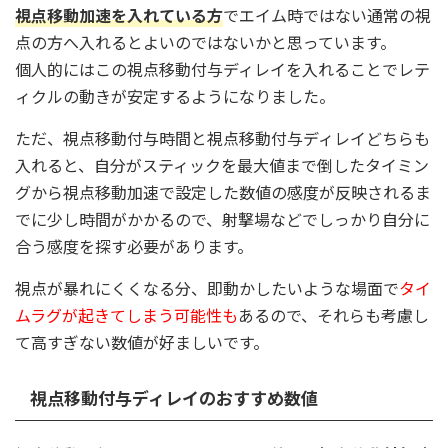
視点移動加速を入れている方
でエイム時ではない通常の視
点の方へ入れるとよいのではないかと思っています。
個人的にはこの視点移動付与ディレイを入れることでレテ
ィクルの動きが安定するようになりました。
ただ、視点移動付与時間と視点移動付与ディレイどちらも
入れると、自分がスティックを最大値まで倒したタイミン
グから視点移動加速で設定した数値の感度が反映されるま
でに少し時間がかかるので、射撃場などでしっかり自分に
合う感度を探す必要があります。
視点が暴れにくくなる分、即動かしたいような場面で
タイ
ムラグが起きてしまう可能性も
あるので、それらも考慮し
て高すぎない数値が好ましいです。
視点移動付与ディレイのおすすめ数値