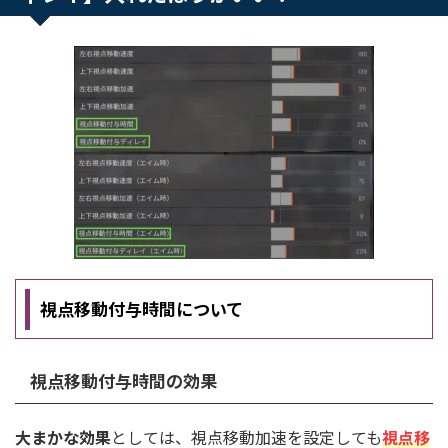
視点移動付与時間について
視点移動付与時間の効果
大まかな効果
としては、視点移動加速を設定しても
視点移