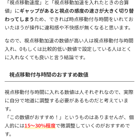
「視点移動速度」と「視点移動加速を入れたときの合算
値」に
ギャップがあると視点の感度の速さが大きく切り替
わってしまう
ため、できれば時点移動付与時間をいれてお
いたほうが操作に違和感や不快感が無くなると思います。
なので、視点移動加速の数値が高い人は視点移動付与時間
入れ、0もしくは比較的低い数値で設定している人はとく
に入れなくても良いと言う結論です。
視点移動付与時間のおすすめ数値
視点移動付与時間に入れる数値は人それぞれなので、実際
に自分で地道に調整する必要があるものだと考えていま
す。
「この数値がおすすめ！」というものはありませんが、個
人的には
15〜30％程
度
で微調整していくのがおすすめで
す。