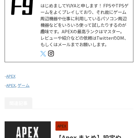
はじめましてYUYAと申します！ FPSやTPSゲ
ームをよくプレイしており、それ故にゲーム
周辺機器や仕事に利用しているパソコン周辺
機器などをいろいろ使って試したりするのが
趣味です。APEXの最高ランクはマスター。
レビューや紹介などの依頼はTwitterのDM、
もしくはメールまでお願いします。
-
APEX
-
APEX
,
ゲーム
関連記事
APEX
【Apex まとめ】設定や