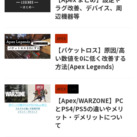
ラグ改善、デバイス、周
辺機器等
APEX
【パケットロス】原因/高
い数値を0に低く改善する
方法(Apex Legends)
APEX
CoD
【Apex/WARZONE】PC
とPS4/PS5の違いやメリ
ット・デメリットについ
て