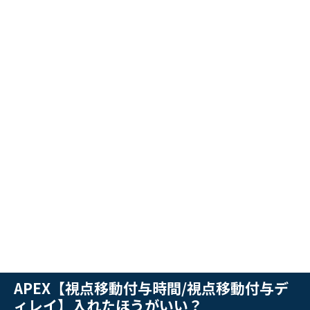
APEX【視点移動付与時間/視点移動付与デ
ィレイ】入れたほうがいい？