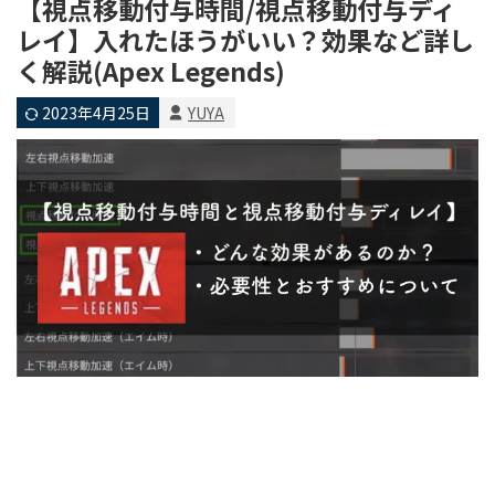
【視点移動付与時間/視点移動付与ディ
レイ】入れたほうがいい？効果など詳し
く解説(Apex Legends)
2023年4月25日
YUYA