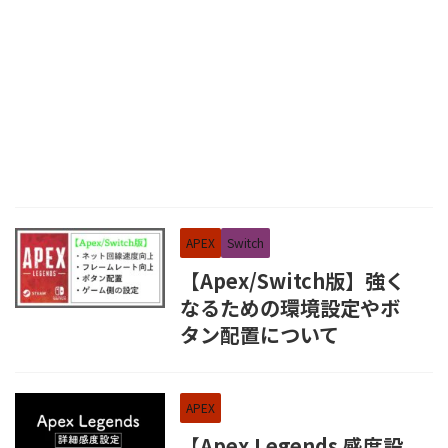
APEX
Switch
【Apex/Switch版】強く
なるための環境設定やボ
タン配置について
APEX
【Apex Legends 感度設